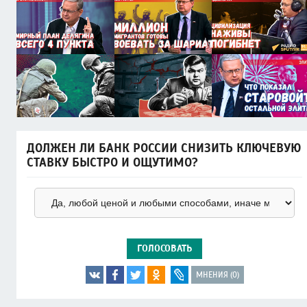
ДОЛЖЕН ЛИ БАНК РОССИИ СНИЗИТЬ КЛЮЧЕВУЮ
СТАВКУ БЫСТРО И ОЩУТИМО?
ГОЛОСОВАТЬ
МНЕНИЯ (0)