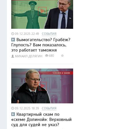
09.12.2025 22:49
СОБЫТИЯ
Вымогательство? Грабёж?
Глупость? Вам показалось,
это работает таможня
680
МИХАИЛ ДЕЛЯГИН
09.12.2025 18:39
СОБЫТИЯ
Квартирный скам по
«схеме Долиной»: Верховный
суд для судей не указ?