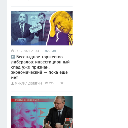
07.12.2025 21:34
СОБЫТИЯ
Бесстыдное торжество
либералов: инвестиционный
спад уже признан,
экономический — пока еще
нет
795
МИХАИЛ ДЕЛЯГИН