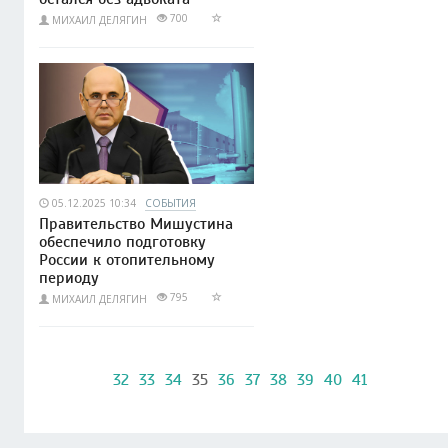
700
МИХАИЛ ДЕЛЯГИН
05.12.2025 10:34
СОБЫТИЯ
Правительство Мишустина
обеспечило подготовку
России к отопительному
периоду
795
МИХАИЛ ДЕЛЯГИН
32
33
34
35
36
37
38
39
40
41