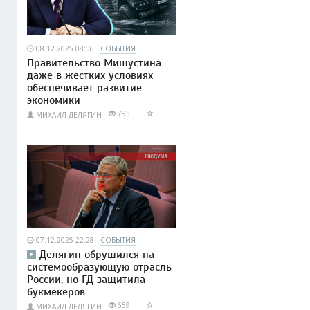
08.12.2025 08:06
СОБЫТИЯ
Правительство Мишустина
даже в жестких условиях
обеспечивает развитие
экономики
795
МИХАИЛ ДЕЛЯГИН
07.12.2025 22:28
СОБЫТИЯ
Делягин обрушился на
системообразующую отрасль
России, но ГД защитила
букмекеров
659
МИХАИЛ ДЕЛЯГИН