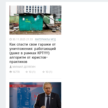
30.11.2025 21:33
МАТЕРИАЛЫ МГД
Как спасти свои гаражи от
уничтожения: работающий
(даже в рамках КРТ!!!!)
алгоритм от юристов-
практиков
МИХАИЛ ДЕЛЯГИН
16770
10 (1)
10 (1)