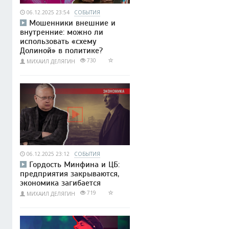
06.12.2025 23:54
СОБЫТИЯ
Мошенники внешние и
внутренние: можно ли
использовать «схему
Долиной» в политике?
730
МИХАИЛ ДЕЛЯГИН
06.12.2025 23:12
СОБЫТИЯ
Гордость Минфина и ЦБ:
предприятия закрываются,
экономика загибается
719
МИХАИЛ ДЕЛЯГИН