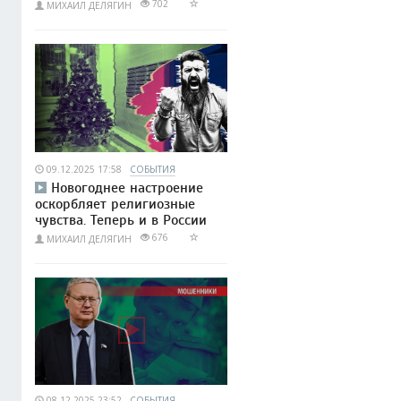
702
МИХАИЛ ДЕЛЯГИН
09.12.2025 17:58
СОБЫТИЯ
Новогоднее настроение
оскорбляет религиозные
чувства. Теперь и в России
676
МИХАИЛ ДЕЛЯГИН
08.12.2025 23:52
СОБЫТИЯ