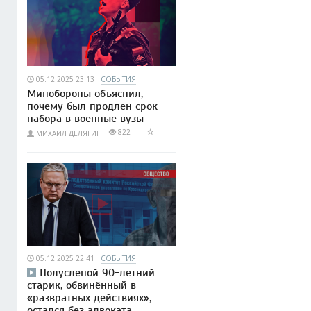
05.12.2025 23:13
СОБЫТИЯ
Минобороны объяснил,
почему был продлён срок
набора в военные вузы
822
МИХАИЛ ДЕЛЯГИН
05.12.2025 22:41
СОБЫТИЯ
Полуслепой 90-летний
старик, обвинённый в
«развратных действиях»,
остался без адвоката