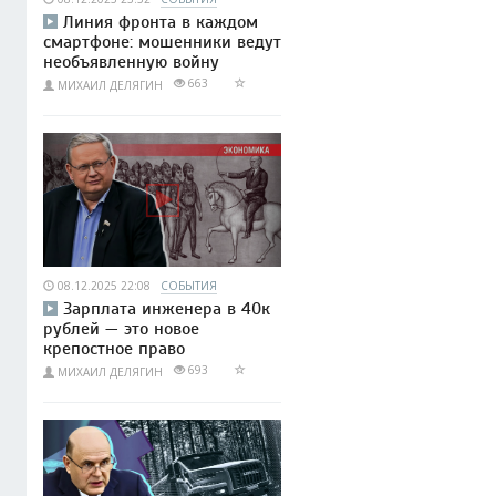
Линия фронта в каждом
смартфоне: мошенники ведут
необъявленную войну
663
МИХАИЛ ДЕЛЯГИН
08.12.2025 22:08
СОБЫТИЯ
Зарплата инженера в 40к
рублей — это новое
крепостное право
693
МИХАИЛ ДЕЛЯГИН