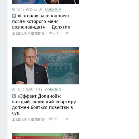
10.12.2025 22:30
СОБЫТИЯ
«Готовлю законопроект,
после которого меня
возненавидят» — Делягин
701
МИХАИЛ ДЕЛЯГИН
10.12.2025 18:51
СОБЫТИЯ
«Эффект Долиной»:
каждый купивший квартиру
должен бояться повестки в
суд
617
МИХАИЛ ДЕЛЯГИН