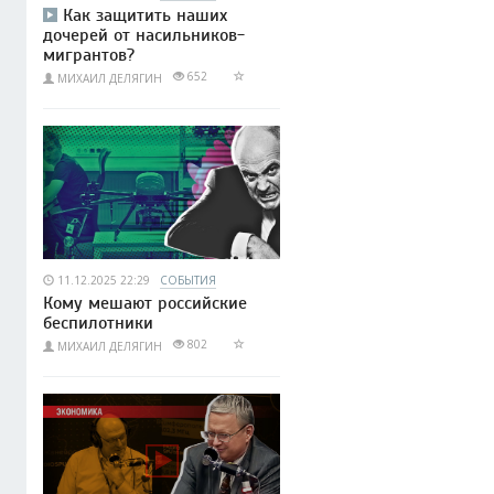
Как защитить наших
дочерей от насильников-
мигрантов?
652
МИХАИЛ ДЕЛЯГИН
11.12.2025 22:29
СОБЫТИЯ
Кому мешают российские
беспилотники
802
МИХАИЛ ДЕЛЯГИН