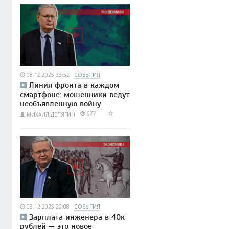
08.12.2025 23:52
СОБЫТИЯ
Линия фронта в каждом
смартфоне: мошенники ведут
необъявленную войну
677
МИХАИЛ ДЕЛЯГИН
08.12.2025 22:08
СОБЫТИЯ
Зарплата инженера в 40к
рублей — это новое