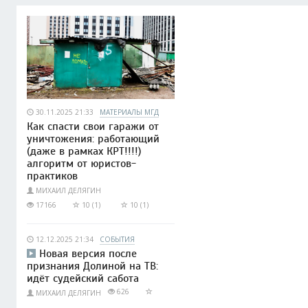
30.11.2025 21:33
МАТЕРИАЛЫ МГД
Как спасти свои гаражи от
уничтожения: работающий
(даже в рамках КРТ!!!!)
алгоритм от юристов-
практиков
МИХАИЛ ДЕЛЯГИН
17166
10 (1)
10 (1)
12.12.2025 21:34
СОБЫТИЯ
Новая версия после
признания Долиной на ТВ:
идёт судейский сабота
626
МИХАИЛ ДЕЛЯГИН