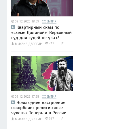
09.12.2025 18:39
СОБЫТИЯ
Квартирный скам по
«схеме Долиной»: Верховный
суд для судей не указ?
713
МИХАИЛ ДЕЛЯГИН
09.12.2025 17:58
СОБЫТИЯ
Новогоднее настроение
оскорбляет религиозные
чувства. Теперь и в России
687
МИХАИЛ ДЕЛЯГИН