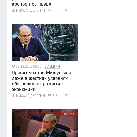
крепостное право
702
МИХАИЛ ДЕЛЯГИН
08.12.2025 08:06
СОБЫТИЯ
Правительство Мишустина
даже в жестких условиях
обеспечивает развитие
экономики
804
МИХАИЛ ДЕЛЯГИН