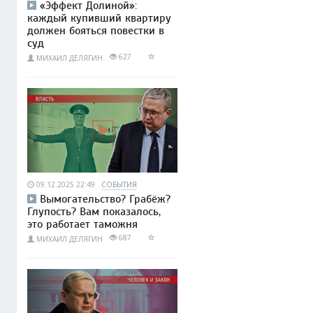
«Эффект Долиной»:
каждый купивший квартиру
должен бояться повестки в
суд
627
МИХАИЛ ДЕЛЯГИН
09.12.2025 22:49
СОБЫТИЯ
Вымогательство? Грабёж?
Глупость? Вам показалось,
это работает таможня
687
МИХАИЛ ДЕЛЯГИН