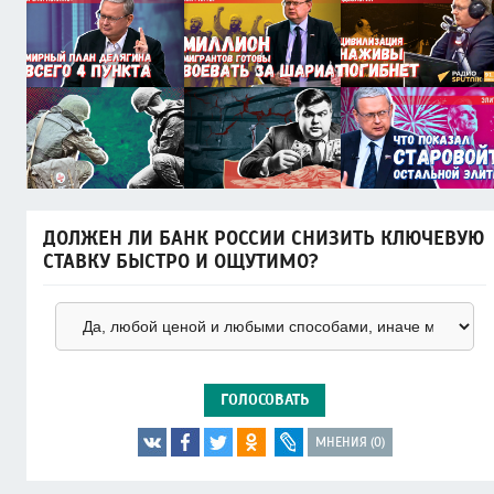
ДОЛЖЕН ЛИ БАНК РОССИИ СНИЗИТЬ КЛЮЧЕВУЮ
СТАВКУ БЫСТРО И ОЩУТИМО?
ГОЛОСОВАТЬ
МНЕНИЯ (0)