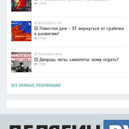
17378
30.04.2024 11:05
Повестка дня – 37: вернуться от грабежа
к развитию!
17160
29.04.2024 18:05
Дворцы, яхты, самолеты: кому отдать?
17391
ВСЕ ВАЖНЫЕ ПУБЛИКАЦИИ