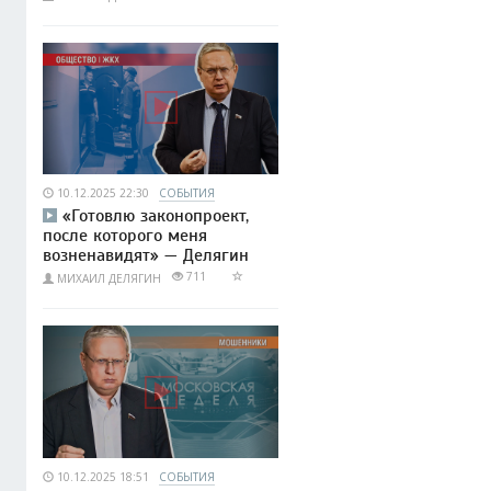
10.12.2025 22:30
СОБЫТИЯ
«Готовлю законопроект,
после которого меня
возненавидят» — Делягин
711
МИХАИЛ ДЕЛЯГИН
10.12.2025 18:51
СОБЫТИЯ