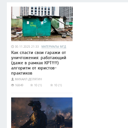
30.11.2025 21:33
МАТЕРИАЛЫ МГД
Как спасти свои гаражи от
уничтожения: работающий
(даже в рамках КРТ!!!!)
алгоритм от юристов-
практиков
МИХАИЛ ДЕЛЯГИН
16849
10 (1)
10 (1)