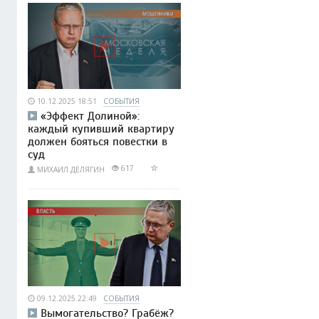
10.12.2025 18:51
СОБЫТИЯ
«Эффект Долиной»:
каждый купивший квартиру
должен бояться повестки в
суд
617
МИХАИЛ ДЕЛЯГИН
09.12.2025 22:49
СОБЫТИЯ
Вымогательство? Грабёж?