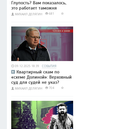
Глупость? Вам показалось,
это работает таможня
681
МИХАИЛ ДЕЛЯГИН
09.12.2025 18:39
СОБЫТИЯ
Квартирный скам по
«схеме Долиной»: Верховный
суд для судей не указ?
704
МИХАИЛ ДЕЛЯГИН