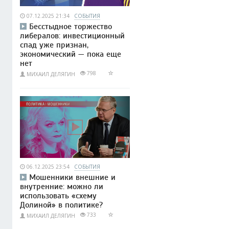
07.12.2025 21:34
СОБЫТИЯ
Бесстыдное торжество
либералов: инвестиционный
спад уже признан,
экономический — пока еще
нет
798
МИХАИЛ ДЕЛЯГИН
06.12.2025 23:54
СОБЫТИЯ
Мошенники внешние и
внутренние: можно ли
использовать «схему
Долиной» в политике?
733
МИХАИЛ ДЕЛЯГИН