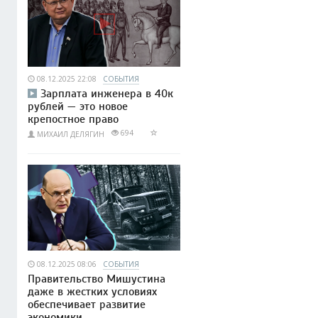
08.12.2025 22:08
СОБЫТИЯ
Зарплата инженера в 40к
рублей — это новое
крепостное право
694
МИХАИЛ ДЕЛЯГИН
08.12.2025 08:06
СОБЫТИЯ
Правительство Мишустина
даже в жестких условиях
обеспечивает развитие
экономики