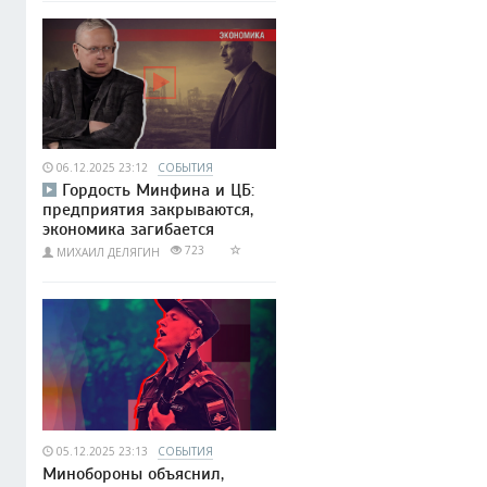
06.12.2025 23:12
СОБЫТИЯ
Гордость Минфина и ЦБ:
предприятия закрываются,
экономика загибается
723
МИХАИЛ ДЕЛЯГИН
05.12.2025 23:13
СОБЫТИЯ
Минобороны объяснил,