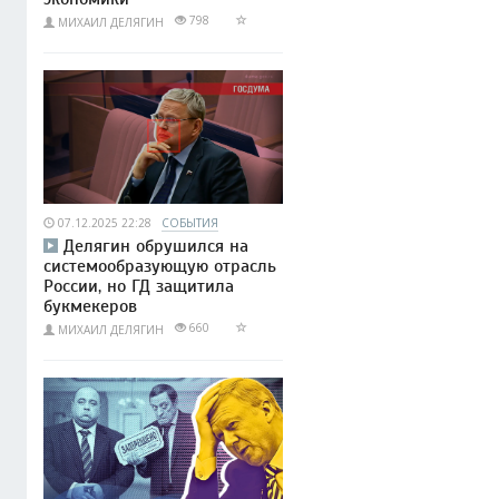
798
МИХАИЛ ДЕЛЯГИН
07.12.2025 22:28
СОБЫТИЯ
Делягин обрушился на
системообразующую отрасль
России, но ГД защитила
букмекеров
660
МИХАИЛ ДЕЛЯГИН