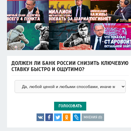
ДОЛЖЕН ЛИ БАНК РОССИИ СНИЗИТЬ КЛЮЧЕВУЮ
СТАВКУ БЫСТРО И ОЩУТИМО?
ГОЛОСОВАТЬ
МНЕНИЯ (0)