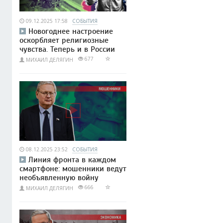
09.12.2025 17:58
СОБЫТИЯ
Новогоднее настроение
оскорбляет религиозные
чувства. Теперь и в России
677
МИХАИЛ ДЕЛЯГИН
08.12.2025 23:52
СОБЫТИЯ
Линия фронта в каждом
смартфоне: мошенники ведут
необъявленную войну
666
МИХАИЛ ДЕЛЯГИН