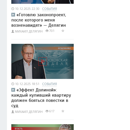
10.12.2025 22:30
СОБЫТИЯ
«Готовлю законопроект,
после которого меня
возненавидят» — Делягин
701
МИХАИЛ ДЕЛЯГИН
10.12.2025 18:51
СОБЫТИЯ
«Эффект Долиной»:
каждый купивший квартиру
должен бояться повестки в
суд
617
МИХАИЛ ДЕЛЯГИН