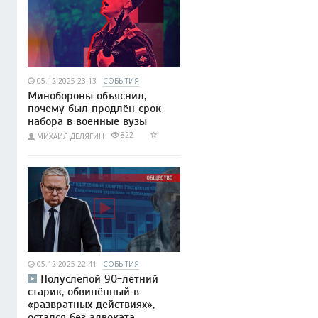
05.12.2025 23:13
СОБЫТИЯ
Минобороны объяснил,
почему был продлён срок
набора в военные вузы
822
МИХАИЛ ДЕЛЯГИН
05.12.2025 22:41
СОБЫТИЯ
Полуслепой 90-летний
старик, обвинённый в
«развратных действиях»,
остался без адвоката