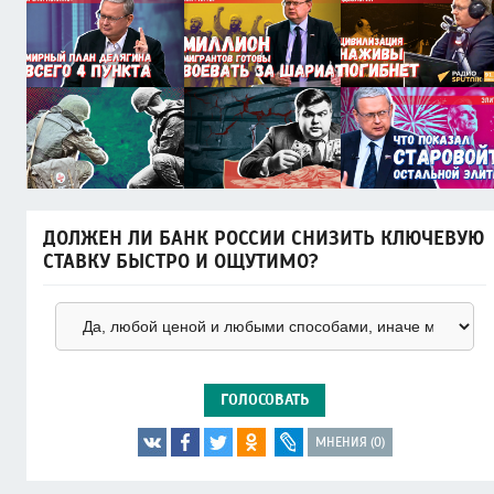
ДОЛЖЕН ЛИ БАНК РОССИИ СНИЗИТЬ КЛЮЧЕВУЮ
СТАВКУ БЫСТРО И ОЩУТИМО?
ГОЛОСОВАТЬ
МНЕНИЯ (0)