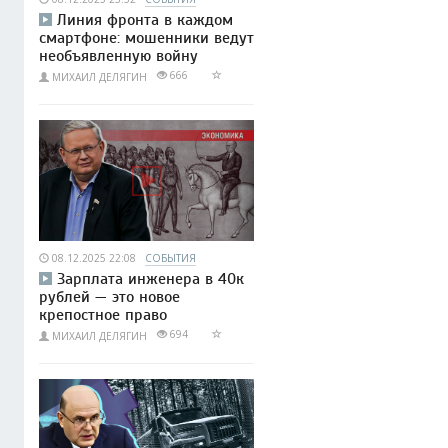
Линия фронта в каждом
смартфоне: мошенники ведут
необъявленную войну
666
МИХАИЛ ДЕЛЯГИН
08.12.2025 22:08
СОБЫТИЯ
Зарплата инженера в 40к
рублей — это новое
крепостное право
694
МИХАИЛ ДЕЛЯГИН