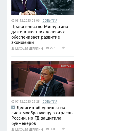
08.12.2025 08:06
СОБЫТИЯ
Правительство Мишустина
даже в жестких условиях
обеспечивает развитие
экономики
797
МИХАИЛ ДЕЛЯГИН
07.12.2025 22:28
СОБЫТИЯ
Делягин обрушился на
системообразующую отрасль
России, но ГД защитила
букмекеров
660
МИХАИЛ ДЕЛЯГИН