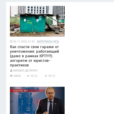
30.11.2025 21:33
МАТЕРИАЛЫ МГД
Как спасти свои гаражи от
уничтожения: работающий
(даже в рамках КРТ!!!!)
алгоритм от юристов-
практиков
МИХАИЛ ДЕЛЯГИН
16830
10 (1)
10 (1)