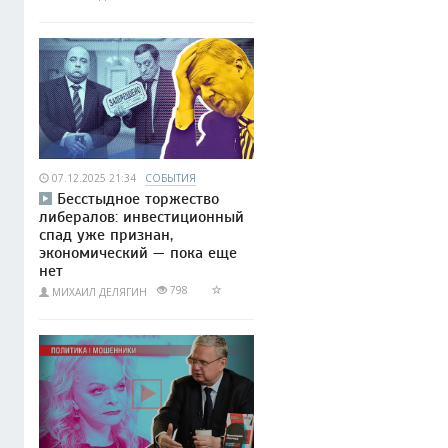
07.12.2025 21:34
СОБЫТИЯ
Бесстыдное торжество
либералов: инвестиционный
спад уже признан,
экономический — пока еще
нет
798
МИХАИЛ ДЕЛЯГИН