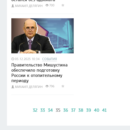
700
МИХАИЛ ДЕЛЯГИН
05.12.2025 10:34
СОБЫТИЯ
Правительство Мишустина
обеспечило подготовку
России к отопительному
периоду
796
МИХАИЛ ДЕЛЯГИН
32
33
34
35
36
37
38
39
40
41