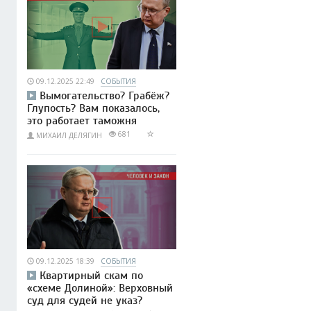
09.12.2025 22:49
СОБЫТИЯ
Вымогательство? Грабёж?
Глупость? Вам показалось,
это работает таможня
681
МИХАИЛ ДЕЛЯГИН
09.12.2025 18:39
СОБЫТИЯ
Квартирный скам по
«схеме Долиной»: Верховный
суд для судей не указ?