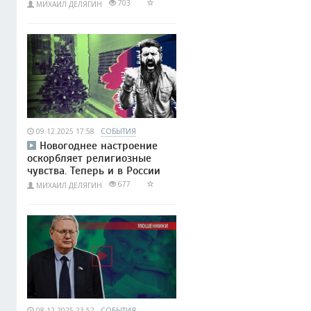
703
МИХАИЛ ДЕЛЯГИН
09.12.2025 17:58
СОБЫТИЯ
Новогоднее настроение
оскорбляет религиозные
чувства. Теперь и в России
677
МИХАИЛ ДЕЛЯГИН
08.12.2025 23:52
СОБЫТИЯ