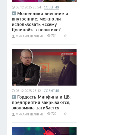
06.12.2025 23:54
СОБЫТИЯ
Мошенники внешние и
внутренние: можно ли
использовать «схему
Долиной» в политике?
731
МИХАИЛ ДЕЛЯГИН
06.12.2025 23:12
СОБЫТИЯ
Гордость Минфина и ЦБ:
предприятия закрываются,
экономика загибается
720
МИХАИЛ ДЕЛЯГИН