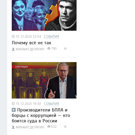
15.12.2025 22:54
СОБЫТИЯ
Почему всё не так
790
МИХАИЛ ДЕЛЯГИН
15.12.2025 19:43
СОБЫТИЯ
Производители БПЛА и
борцы с коррупцией — кто
боится суда в России
632
МИХАИЛ ДЕЛЯГИН