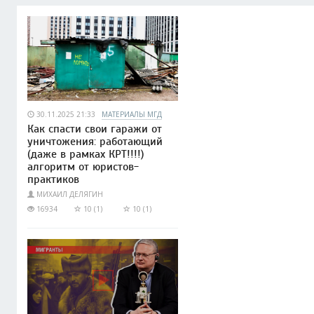
30.11.2025 21:33
МАТЕРИАЛЫ МГД
Как спасти свои гаражи от
уничтожения: работающий
(даже в рамках КРТ!!!!)
алгоритм от юристов-
практиков
МИХАИЛ ДЕЛЯГИН
16934
10 (1)
10 (1)