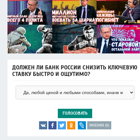
ДОЛЖЕН ЛИ БАНК РОССИИ СНИЗИТЬ КЛЮЧЕВУЮ
СТАВКУ БЫСТРО И ОЩУТИМО?
ГОЛОСОВАТЬ
МНЕНИЯ (0)