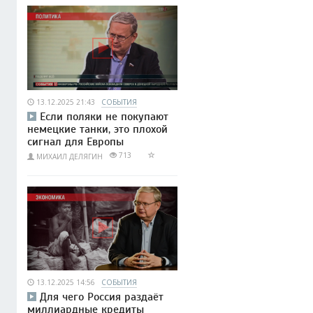
13.12.2025 21:43
СОБЫТИЯ
Если поляки не покупают
немецкие танки, это плохой
сигнал для Европы
713
МИХАИЛ ДЕЛЯГИН
13.12.2025 14:56
СОБЫТИЯ
Для чего Россия раздаёт
миллиардные кредиты