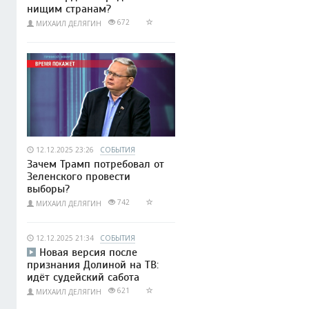
нищим странам?
672
МИХАИЛ ДЕЛЯГИН
12.12.2025 23:26
СОБЫТИЯ
Зачем Трамп потребовал от
Зеленского провести
выборы?
742
МИХАИЛ ДЕЛЯГИН
12.12.2025 21:34
СОБЫТИЯ
Новая версия после
признания Долиной на ТВ:
идёт судейский сабота
621
МИХАИЛ ДЕЛЯГИН