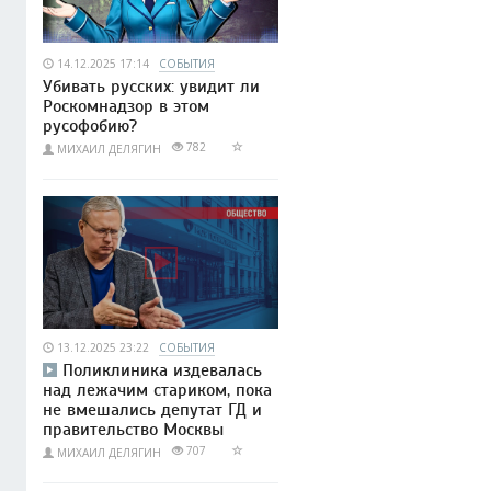
14.12.2025 17:14
СОБЫТИЯ
Убивать русских: увидит ли
Роскомнадзор в этом
русофобию?
782
МИХАИЛ ДЕЛЯГИН
13.12.2025 23:22
СОБЫТИЯ
Поликлиника издевалась
над лежачим стариком, пока
не вмешались депутат ГД и
правительство Москвы
707
МИХАИЛ ДЕЛЯГИН