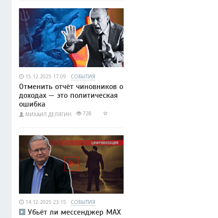
15.12.2025 17:09
СОБЫТИЯ
Отменить отчёт чиновников о
доходах — это политическая
ошибка
728
МИХАИЛ ДЕЛЯГИН
14.12.2025 23:15
СОБЫТИЯ
Убьёт ли мессенджер МАХ