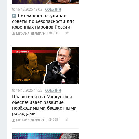
16.12.2025 19:02
СОБЫТИЯ
Потемнело на улицах:
советы по безопасности для
коренных народов России
658
МИХАИЛ ДЕЛЯГИН
16.12.2025 14:53
СОБЫТИЯ
Правительство Мишустина
обеспечивает развитие
необходимыми бюджетными
расходами
688
МИХАИЛ ДЕЛЯГИН