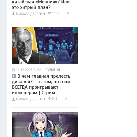
китайская «Молния»? Или
это хитрый план?
1187
МИХАИЛ ДЕЛЯГИН
14.12.2025 21:34
СОБЫТИЯ
В чем главная прелесть
дикарей? — в том, что они
ВСЕГДА проигрывают
инженерам | Стрим
645
МИХАИЛ ДЕЛЯГИН