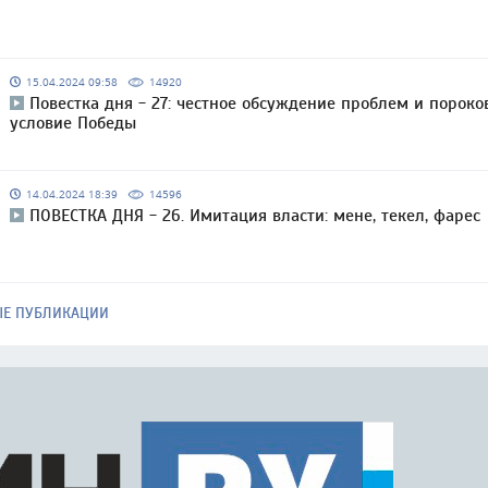
15.04.2024 09:58
14920
Повестка дня - 27: честное обсуждение проблем и пороко
условие Победы
14.04.2024 18:39
14596
ПОВЕСТКА ДНЯ - 26. Имитация власти: мене, текел, фарес
ЫЕ ПУБЛИКАЦИИ