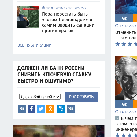
30.07.2026 22:36
272
Пора перестать быть
«котом Леопольдом» и
самим вводить санкции
15.12.202
против врагов
Отменить 
— это по
ВСЕ ПУБЛИКАЦИИ
ДОЛЖЕН ЛИ БАНК РОССИИ
СНИЗИТЬ КЛЮЧЕВУЮ СТАВКУ
БЫСТРО И ОЩУТИМО?
ГОЛОСОВАТЬ
14.12.202
В чем 
в том, чт
инженера