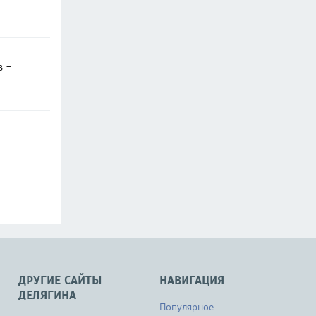
в -
ДРУГИЕ САЙТЫ
НАВИГАЦИЯ
ДЕЛЯГИНА
Популярное