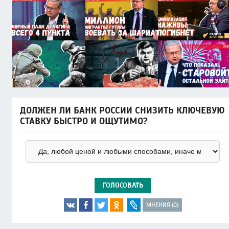
ДОЛЖЕН ЛИ БАНК РОССИИ СНИЗИТЬ КЛЮЧЕВУЮ
СТАВКУ БЫСТРО И ОЩУТИМО?
ГОЛОСОВАТЬ
МНЕНИЯ (0)