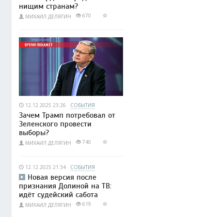
нищим странам?
670
МИХАИЛ ДЕЛЯГИН
12.12.2025 23:26
СОБЫТИЯ
Зачем Трамп потребовал от
Зеленского провести
выборы?
740
МИХАИЛ ДЕЛЯГИН
12.12.2025 21:34
СОБЫТИЯ
Новая версия после
признания Долиной на ТВ:
идёт судейский сабота
619
МИХАИЛ ДЕЛЯГИН