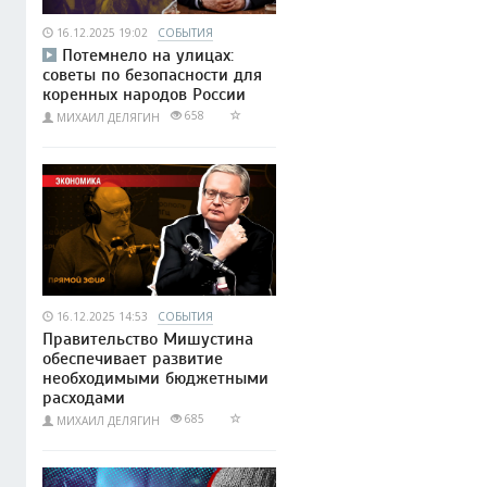
16.12.2025 19:02
СОБЫТИЯ
Потемнело на улицах:
советы по безопасности для
коренных народов России
658
МИХАИЛ ДЕЛЯГИН
16.12.2025 14:53
СОБЫТИЯ
Правительство Мишустина
обеспечивает развитие
необходимыми бюджетными
расходами
685
МИХАИЛ ДЕЛЯГИН