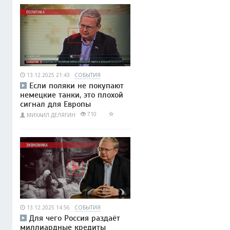
13.12.2025 21:43
СОБЫТИЯ
Если поляки не покупают
немецкие танки, это плохой
сигнал для Европы
710
МИХАИЛ ДЕЛЯГИН
13.12.2025 14:56
СОБЫТИЯ
Для чего Россия раздаёт
миллиардные кредиты