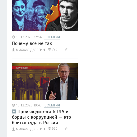
15.12.2025 22:54
СОБЫТИЯ
Почему всё не так
790
МИХАИЛ ДЕЛЯГИН
15.12.2025 19:43
СОБЫТИЯ
Производители БПЛА и
борцы с коррупцией — кто
боится суда в России
630
МИХАИЛ ДЕЛЯГИН