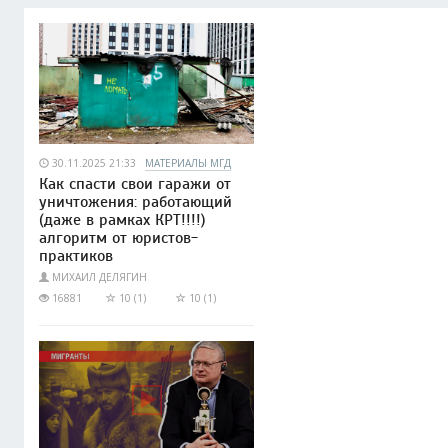
30.11.2025 21:33
МАТЕРИАЛЫ МГД
Как спасти свои гаражи от
уничтожения: работающий
(даже в рамках КРТ!!!!)
алгоритм от юристов-
практиков
МИХАИЛ ДЕЛЯГИН
16881
10 (1)
10 (1)