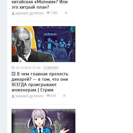
китайская «Молния»? Или
это хитрый план?
1186
МИХАИЛ ДЕЛЯГИН
14.12.2025 21:34
СОБЫТИЯ
В чем главная прелесть
дикарей? — в том, что они
ВСЕГДА проигрывают
инженерам | Стрим
644
МИХАИЛ ДЕЛЯГИН