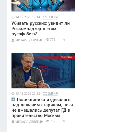
14.12.2025 17:14
СОБЫТИЯ
Убивать русских: увидит ли
Роскомнадзор в этом
русофобию?
779
МИХАИЛ ДЕЛЯГИН
13.12.2025 23:22
СОБЫТИЯ
Поликлиника издевалась
над лежачим стариком, пока
не вмешались депутат ГД и
правительство Москвы
702
МИХАИЛ ДЕЛЯГИН