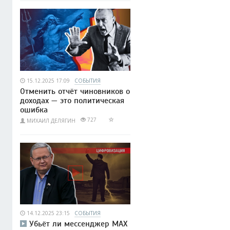
15.12.2025 17:09
СОБЫТИЯ
Отменить отчёт чиновников о
доходах — это политическая
ошибка
727
МИХАИЛ ДЕЛЯГИН
14.12.2025 23:15
СОБЫТИЯ
Убьёт ли мессенджер МАХ