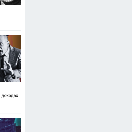
 доходах