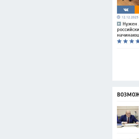
12.12.202
Нужен 
российски
начинающ
ВОЗМОЖ