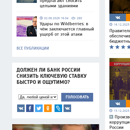
предлагают сносить
целыми зданиями
02.08.2026 16:04
280
Удары по Wildberries: в
16.12.202
чём заключается главный
Правител
ущерб от этой атаки
обеспечи
бюджетны
ВСЕ ПУБЛИКАЦИИ
ДОЛЖЕН ЛИ БАНК РОССИИ
СНИЗИТЬ КЛЮЧЕВУЮ СТАВКУ
БЫСТРО И ОЩУТИМО?
ГОЛОСОВАТЬ
15.12.202
Произв
коррупцие
России