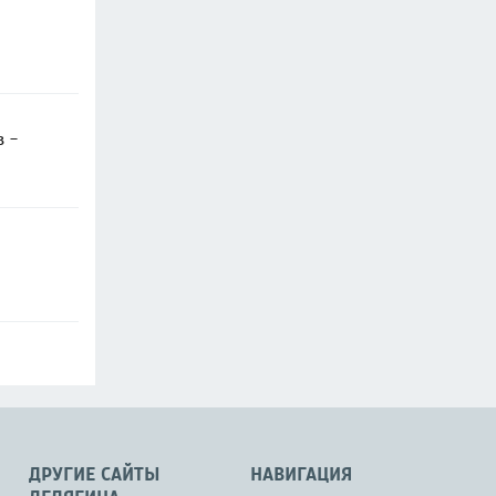
в -
ДРУГИЕ САЙТЫ
НАВИГАЦИЯ