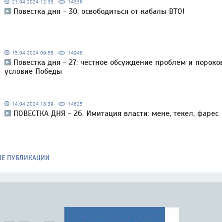
21.04.2024 12:35
14336
Повестка дня - 30: освободиться от кабалы ВТО!
15.04.2024 09:58
14948
Повестка дня - 27: честное обсуждение проблем и пороко
условие Победы
14.04.2024 18:39
14625
ПОВЕСТКА ДНЯ - 26. Имитация власти: мене, текел, фарес
ЫЕ ПУБЛИКАЦИИ