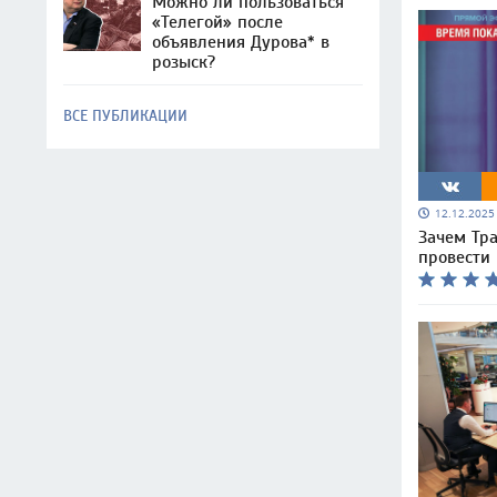
Можно ли пользоваться
«Телегой» после
объявления Дурова* в
розыск?
ВСЕ ПУБЛИКАЦИИ
12.12.202
Зачем Тра
провести