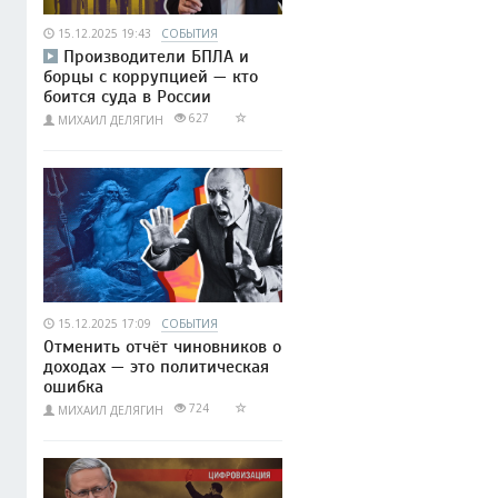
15.12.2025 19:43
СОБЫТИЯ
Производители БПЛА и
борцы с коррупцией — кто
боится суда в России
627
МИХАИЛ ДЕЛЯГИН
15.12.2025 17:09
СОБЫТИЯ
Отменить отчёт чиновников о
доходах — это политическая
ошибка
724
МИХАИЛ ДЕЛЯГИН