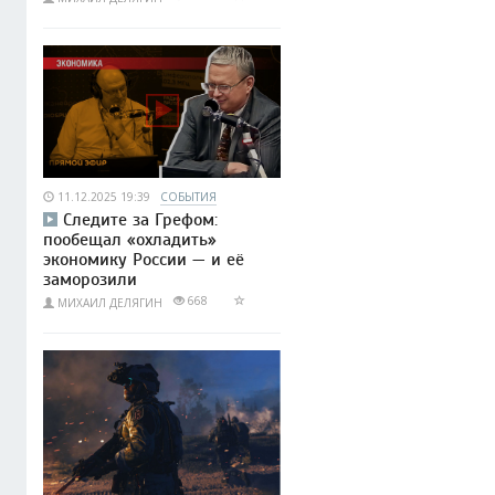
11.12.2025 19:39
СОБЫТИЯ
Следите за Грефом:
пообещал «охладить»
экономику России — и её
заморозили
668
МИХАИЛ ДЕЛЯГИН