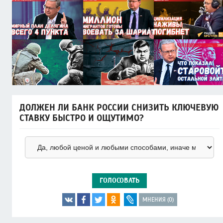
ДОЛЖЕН ЛИ БАНК РОССИИ СНИЗИТЬ КЛЮЧЕВУЮ
СТАВКУ БЫСТРО И ОЩУТИМО?
ГОЛОСОВАТЬ
МНЕНИЯ (0)