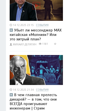
14.12.2025 23:15
СОБЫТИЯ
Убьёт ли мессенджер МАХ
китайская «Молния»? Или
это хитрый план?
1181
МИХАИЛ ДЕЛЯГИН
14.12.2025 21:34
СОБЫТИЯ
В чем главная прелесть
дикарей? — в том, что они
ВСЕГДА проигрывают
инженерам | Стрим