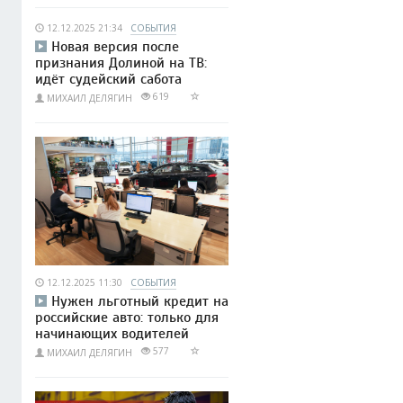
12.12.2025 21:34
СОБЫТИЯ
Новая версия после
признания Долиной на ТВ:
идёт судейский сабота
619
МИХАИЛ ДЕЛЯГИН
12.12.2025 11:30
СОБЫТИЯ
Нужен льготный кредит на
российские авто: только для
начинающих водителей
577
МИХАИЛ ДЕЛЯГИН