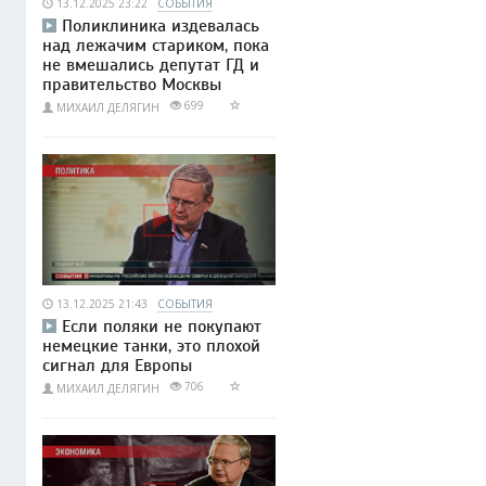
13.12.2025 23:22
СОБЫТИЯ
Поликлиника издевалась
над лежачим стариком, пока
не вмешались депутат ГД и
правительство Москвы
699
МИХАИЛ ДЕЛЯГИН
13.12.2025 21:43
СОБЫТИЯ
Если поляки не покупают
немецкие танки, это плохой
сигнал для Европы
706
МИХАИЛ ДЕЛЯГИН