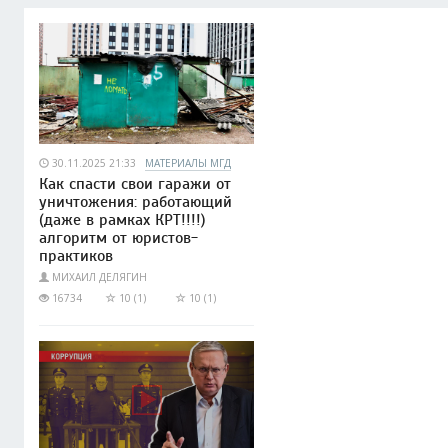
30.11.2025 21:33
МАТЕРИАЛЫ МГД
Как спасти свои гаражи от
уничтожения: работающий
(даже в рамках КРТ!!!!)
алгоритм от юристов-
практиков
МИХАИЛ ДЕЛЯГИН
16734
10 (1)
10 (1)