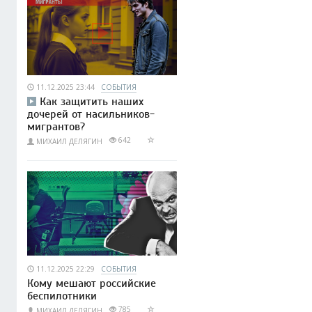
11.12.2025 23:44
СОБЫТИЯ
Как защитить наших
дочерей от насильников-
мигрантов?
642
МИХАИЛ ДЕЛЯГИН
11.12.2025 22:29
СОБЫТИЯ
Кому мешают российские
беспилотники
785
МИХАИЛ ДЕЛЯГИН