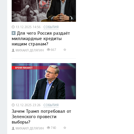
13.12.2025 14:56
СОБЫТИЯ
Для чего Россия раздаёт
миллиардные кредиты
нищим странам?
667
МИХАИЛ ДЕЛЯГИН
12.12.2025 23:26
СОБЫТИЯ
Зачем Трамп потребовал от
Зеленского провести
выборы?
740
МИХАИЛ ДЕЛЯГИН