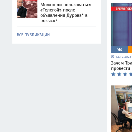
Можно ли пользоваться
«Телегой» после
объявления Дурова* в
розыск?
ВСЕ ПУБЛИКАЦИИ
12.12.202
Зачем Тра
провести