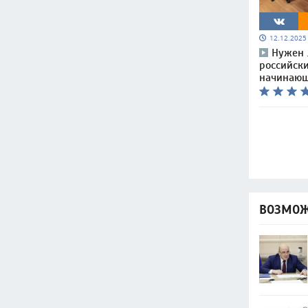
12.12.202
Нужен 
российски
начинающ
ВОЗМОЖ