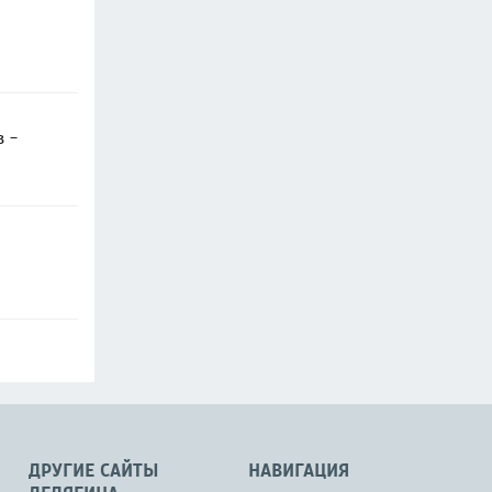
в -
ДРУГИЕ САЙТЫ
НАВИГАЦИЯ