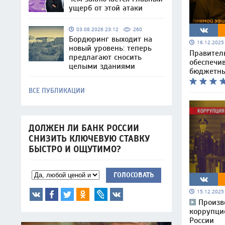
ущерб от этой атаки
03.08.2026 23:12
260
Бордюринг выходит на
16.12.202
новый уровень: теперь
Правител
предлагают сносить
обеспечи
целыми зданиями
бюджетны
ВСЕ ПУБЛИКАЦИИ
ДОЛЖЕН ЛИ БАНК РОССИИ
СНИЗИТЬ КЛЮЧЕВУЮ СТАВКУ
БЫСТРО И ОЩУТИМО?
ГОЛОСОВАТЬ
15.12.202
Произв
коррупцие
России