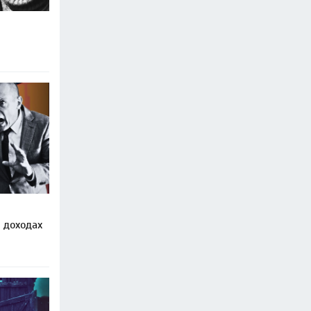
 доходах