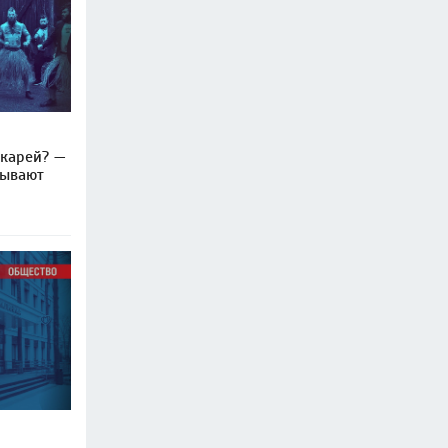
икарей? —
рывают