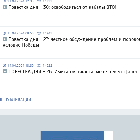
21.04.2024 12:35
14333
Повестка дня - 30: освободиться от кабалы ВТО!
15.04.2024 09:58
14943
Повестка дня - 27: честное обсуждение проблем и пороко
условие Победы
14.04.2024 18:39
14622
ПОВЕСТКА ДНЯ - 26. Имитация власти: мене, текел, фарес
ЫЕ ПУБЛИКАЦИИ