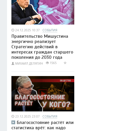
24.12.2025 10:37
СОБЫТИЯ
Правительство Мишустина
энергично реализует
Стратегию действий в
интересах граждан старшего
поколения до 2030 года
1565
МИХАИЛ ДЕЛЯГИН
23.12.2025 23:07
СОБЫТИЯ
Благосостояние растёт или
статистика врёт: как надо