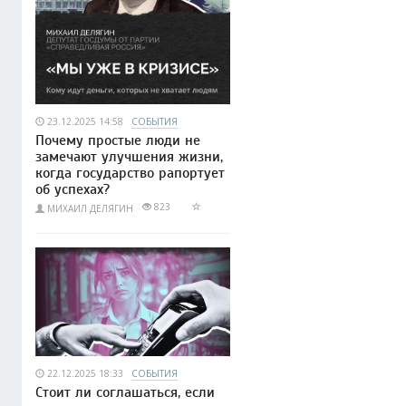
23.12.2025 14:58
СОБЫТИЯ
Почему простые люди не
замечают улучшения жизни,
когда государство рапортует
об успехах?
823
МИХАИЛ ДЕЛЯГИН
22.12.2025 18:33
СОБЫТИЯ
Стоит ли соглашаться, если