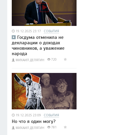
19.12.2025 23:17
СОБЫТИЯ
Госдума отменила не
декларации о доходах
чиновников, а уважение
народа
720
МИХАИЛ ДЕЛЯГИН
19.12.2025 23:09
СОБЫТИЯ
Но что я один могу?
781
МИХАИЛ ДЕЛЯГИН