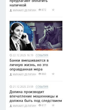
предлагают оплатить
наличкой
872
МИХАИЛ ДЕЛЯГИН
22.12.2025 16:19
СОБЫТИЯ
Банки вмешиваются в
личную жизнь, но это
оправданная мера
860
МИХАИЛ ДЕЛЯГИН
21.12.2025 23:59
СОБЫТИЯ
Долина производит
впечатление мошенницы и
должна быть под следствием
817
МИХАИЛ ДЕЛЯГИН