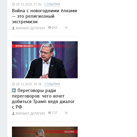
20.12.2025 21:30
СОБЫТИЯ
Война с новогодними ёлками
— это религиозный
экстремизм
843
МИХАИЛ ДЕЛЯГИН
20.12.2025 19:18
СОБЫТИЯ
Переговоры ради
переговоров: чего хочет
добиться Трамп ведя диалог
с РФ
727
МИХАИЛ ДЕЛЯГИН