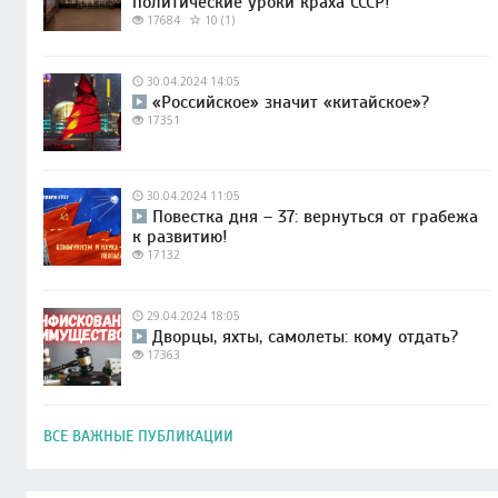
политические уроки краха СССР!
17684
10 (1)
30.04.2024 14:05
«Российское» значит «китайское»?
17351
30.04.2024 11:05
Повестка дня – 37: вернуться от грабежа
к развитию!
17132
29.04.2024 18:05
Дворцы, яхты, самолеты: кому отдать?
17363
ВСЕ ВАЖНЫЕ ПУБЛИКАЦИИ