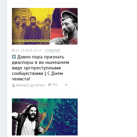
21.12.2025 23:51
СОБЫТИЯ
Давно пора признать
диаспоры в их нынешнем
виде оргпреступными
сообществами | С Днем
чекиста!
705
МИХАИЛ ДЕЛЯГИН