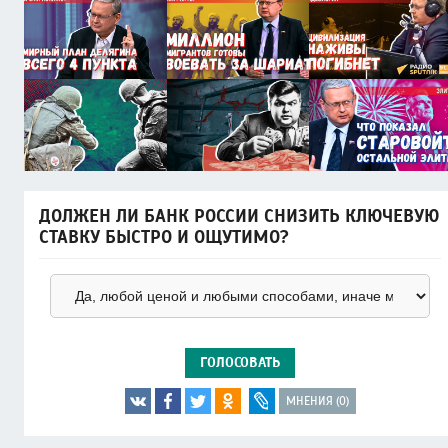
ДОЛЖЕН ЛИ БАНК РОССИИ СНИЗИТЬ КЛЮЧЕВУЮ
СТАВКУ БЫСТРО И ОЩУТИМО?
ГОЛОСОВАТЬ
МНЕНИЯ (0)