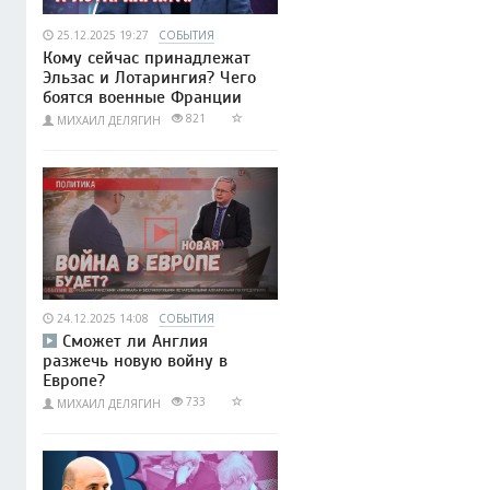
25.12.2025 19:27
СОБЫТИЯ
Кому сейчас принадлежат
Эльзас и Лотарингия? Чего
боятся военные Франции
821
МИХАИЛ ДЕЛЯГИН
24.12.2025 14:08
СОБЫТИЯ
Сможет ли Англия
разжечь новую войну в
Европе?
733
МИХАИЛ ДЕЛЯГИН