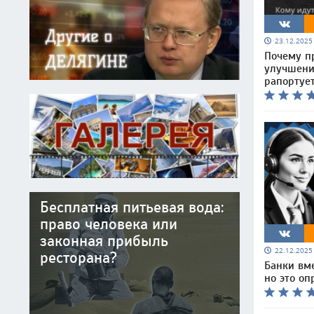
23.12.202
Почему п
улучшени
рапортует
Бесплатная питьевая вода:
право человека или
законная прибыль
22.12.202
ресторана?
Банки вм
но это о