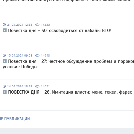
21.04.2024 12:35
14333
Повестка дня - 30: освободиться от кабалы ВТО!
15.04.2024 09:58
14943
Повестка дня - 27: честное обсуждение проблем и пороко
условие Победы
14.04.2024 18:39
14621
ПОВЕСТКА ДНЯ - 26. Имитация власти: мене, текел, фарес
ЫЕ ПУБЛИКАЦИИ