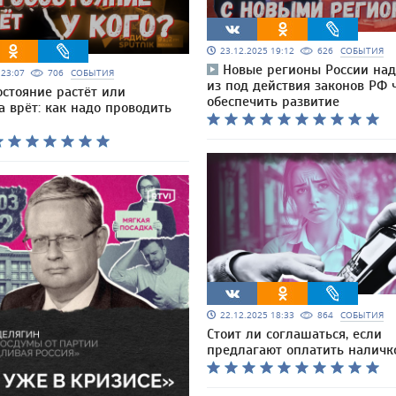
23.12.2025 19:12
626
СОБЫТИЯ
Новые регионы России над
5 23:07
706
СОБЫТИЯ
из под действия законов РФ 
остояние растёт или
обеспечить развитие
а врёт: как надо проводить
22.12.2025 18:33
864
СОБЫТИЯ
Стоит ли соглашаться, если
предлагают оплатить наличк