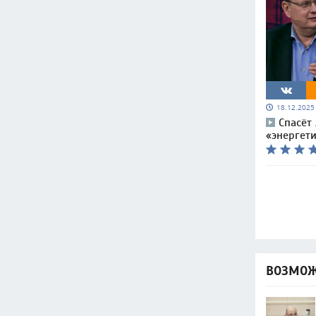
18.12.202
Спасёт
«энергет
ВОЗМОЖ