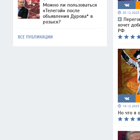
Можно ли пользоваться
«Телегой» после
20.12.202
объявления Дурова* в
Перего
розыск?
хочет доб
РФ
ВСЕ ПУБЛИКАЦИИ
19.12.202
Но что я 