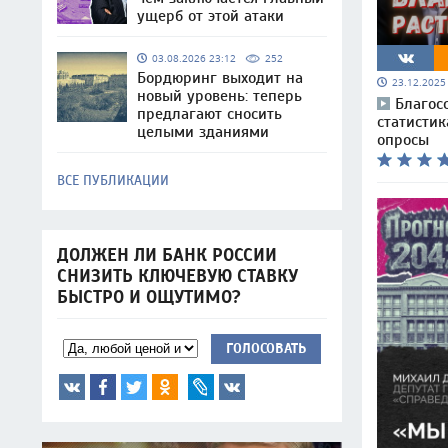
ущерб от этой атаки
03.08.2026 23:12
252
Бордюринг выходит на
23.12.202
новый уровень: теперь
Благос
предлагают сносить
статистик
целыми зданиями
опросы
ВСЕ ПУБЛИКАЦИИ
ДОЛЖЕН ЛИ БАНК РОССИИ
СНИЗИТЬ КЛЮЧЕВУЮ СТАВКУ
БЫСТРО И ОЩУТИМО?
ГОЛОСОВАТЬ