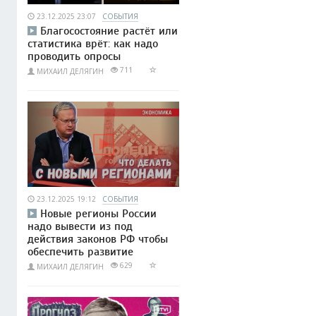
23.12.2025 23:07
СОБЫТИЯ
Благосостояние растёт или
статистика врёт: как надо
проводить опросы
711
МИХАИЛ ДЕЛЯГИН
23.12.2025 19:12
СОБЫТИЯ
Новые регионы России
надо вывести из под
действия законов РФ чтобы
обеспечить развитие
629
МИХАИЛ ДЕЛЯГИН