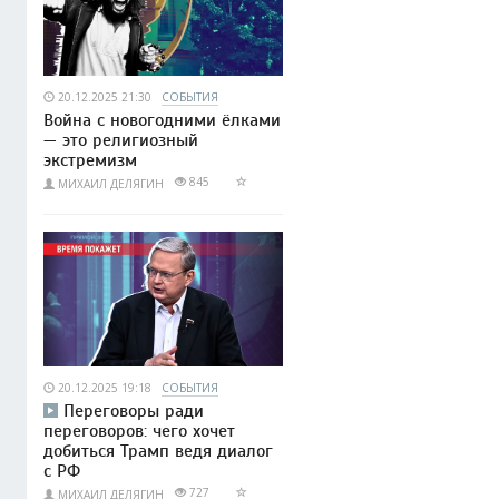
20.12.2025 21:30
СОБЫТИЯ
Война с новогодними ёлками
— это религиозный
экстремизм
845
МИХАИЛ ДЕЛЯГИН
20.12.2025 19:18
СОБЫТИЯ
Переговоры ради
переговоров: чего хочет
добиться Трамп ведя диалог
с РФ
727
МИХАИЛ ДЕЛЯГИН