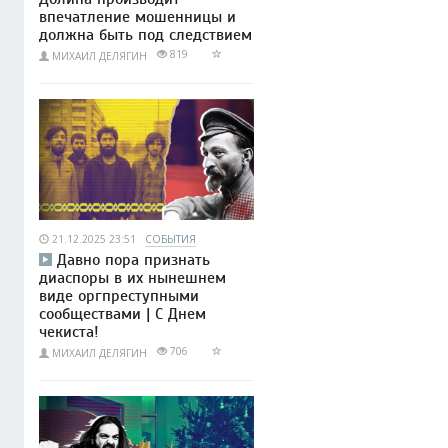
впечатление мошенницы и
должна быть под следствием
819
МИХАИЛ ДЕЛЯГИН
21.12.2025 23:51
СОБЫТИЯ
Давно пора признать
диаспоры в их нынешнем
виде оргпреступными
сообществами | С Днем
чекиста!
706
МИХАИЛ ДЕЛЯГИН