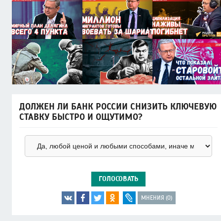
ДОЛЖЕН ЛИ БАНК РОССИИ СНИЗИТЬ КЛЮЧЕВУЮ
СТАВКУ БЫСТРО И ОЩУТИМО?
ГОЛОСОВАТЬ
МНЕНИЯ (0)