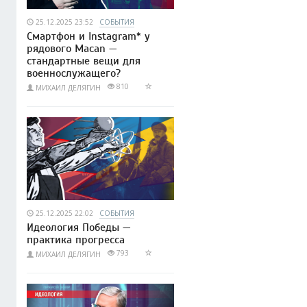
25.12.2025 23:52
СОБЫТИЯ
Смартфон и Instagram* у
рядового Macan —
стандартные вещи для
военнослужащего?
810
МИХАИЛ ДЕЛЯГИН
25.12.2025 22:02
СОБЫТИЯ
Идеология Победы —
практика прогресса
793
МИХАИЛ ДЕЛЯГИН