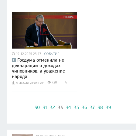
19.12.2025 23:17
СОБЫТИЯ
Госдума отменила не
декларации о доходах
чиновников, а уважение
народа
720
МИХАИЛ ДЕЛЯГИН
30
31
32
33
34
35
36
37
38
39