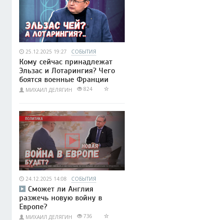
25.12.2025 19:27
СОБЫТИЯ
Кому сейчас принадлежат
Эльзас и Лотарингия? Чего
боятся военные Франции
824
МИХАИЛ ДЕЛЯГИН
24.12.2025 14:08
СОБЫТИЯ
Сможет ли Англия
разжечь новую войну в
Европе?
736
МИХАИЛ ДЕЛЯГИН