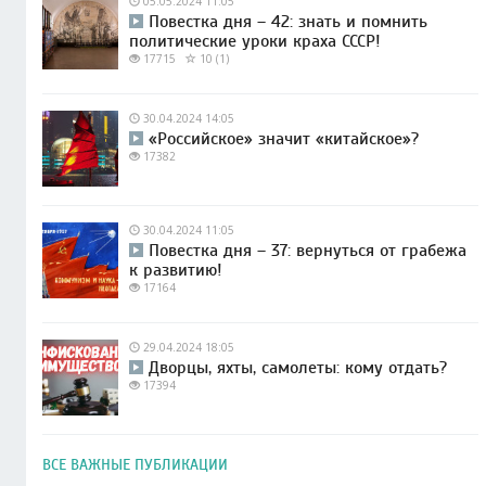
05.05.2024 11:05
Повестка дня – 42: знать и помнить
политические уроки краха СССР!
17715
10 (1)
30.04.2024 14:05
«Российское» значит «китайское»?
17382
30.04.2024 11:05
Повестка дня – 37: вернуться от грабежа
к развитию!
17164
29.04.2024 18:05
Дворцы, яхты, самолеты: кому отдать?
17394
ВСЕ ВАЖНЫЕ ПУБЛИКАЦИИ