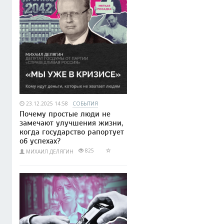
23.12.2025 14:58
СОБЫТИЯ
Почему простые люди не
замечают улучшения жизни,
когда государство рапортует
об успехах?
825
МИХАИЛ ДЕЛЯГИН