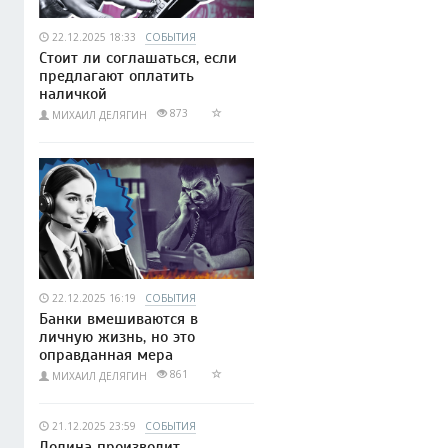
22.12.2025 18:33
СОБЫТИЯ
Стоит ли соглашаться, если
предлагают оплатить
наличкой
873
МИХАИЛ ДЕЛЯГИН
22.12.2025 16:19
СОБЫТИЯ
Банки вмешиваются в
личную жизнь, но это
оправданная мера
861
МИХАИЛ ДЕЛЯГИН
21.12.2025 23:59
СОБЫТИЯ
Долина производит