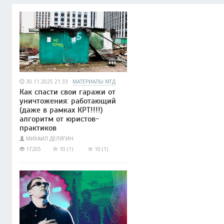
30.11.2025 21:33
МАТЕРИАЛЫ МГД
Как спасти свои гаражи от
уничтожения: работающий
(даже в рамках КРТ!!!!)
алгоритм от юристов-
практиков
МИХАИЛ ДЕЛЯГИН
17205
10 (1)
10 (1)