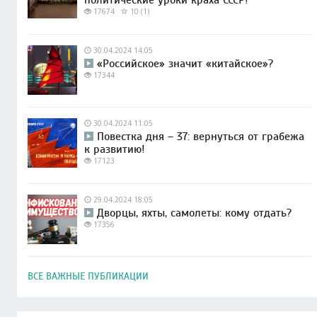
17674
10 (1)
30.04.2024 14:05
«Российское» значит «китайское»?
17344
30.04.2024 11:05
Повестка дня – 37: вернуться от грабежа
к развитию!
17123
29.04.2024 18:05
Дворцы, яхты, самолеты: кому отдать?
17356
ВСЕ ВАЖНЫЕ ПУБЛИКАЦИИ