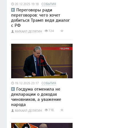
20.12.2025 19:18
СОБЫТИЯ
Переговоры ради
переговоров: чего хочет
добиться Трамп ведя диалог
с РФ
724
МИХАИЛ ДЕЛЯГИН
19.12.2025 23:17
СОБЫТИЯ
Госдума отменила не
декларации о доходах
чиновников, а уважение
народа
718
МИХАИЛ ДЕЛЯГИН