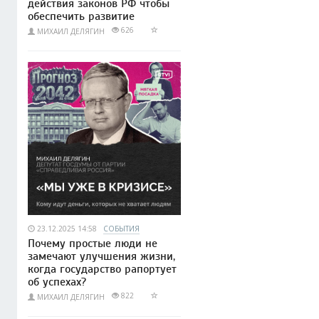
действия законов РФ чтобы
обеспечить развитие
626
МИХАИЛ ДЕЛЯГИН
23.12.2025 14:58
СОБЫТИЯ
Почему простые люди не
замечают улучшения жизни,
когда государство рапортует
об успехах?
822
МИХАИЛ ДЕЛЯГИН