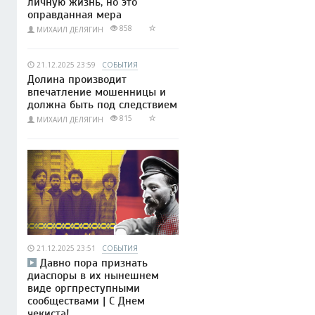
личную жизнь, но это
оправданная мера
858
МИХАИЛ ДЕЛЯГИН
21.12.2025 23:59
СОБЫТИЯ
Долина производит
впечатление мошенницы и
должна быть под следствием
815
МИХАИЛ ДЕЛЯГИН
21.12.2025 23:51
СОБЫТИЯ
Давно пора признать
диаспоры в их нынешнем
виде оргпреступными
сообществами | С Днем
чекиста!