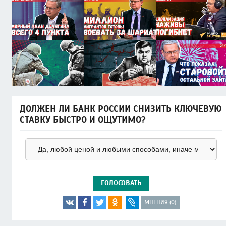
ДОЛЖЕН ЛИ БАНК РОССИИ СНИЗИТЬ КЛЮЧЕВУЮ
СТАВКУ БЫСТРО И ОЩУТИМО?
ГОЛОСОВАТЬ
МНЕНИЯ (0)