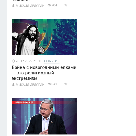
704
МИХАИЛ ДЕЛЯГИН
20.12.2025 21:30
СОБЫТИЯ
Война с новогодними ёлками
— это религиозный
экстремизм
841
МИХАИЛ ДЕЛЯГИН