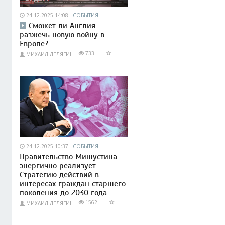
24.12.2025 14:08
СОБЫТИЯ
Сможет ли Англия
разжечь новую войну в
Европе?
733
МИХАИЛ ДЕЛЯГИН
24.12.2025 10:37
СОБЫТИЯ
Правительство Мишустина
энергично реализует
Стратегию действий в
интересах граждан старшего
поколения до 2030 года
1562
МИХАИЛ ДЕЛЯГИН