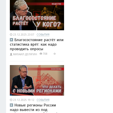
23.12.2025 23:07
СОБЫТИЯ
Благосостояние растёт или
статистика врёт: как надо
проводить опросы
708
МИХАИЛ ДЕЛЯГИН
23.12.2025 19:12
СОБЫТИЯ
Новые регионы России
надо вывести из под