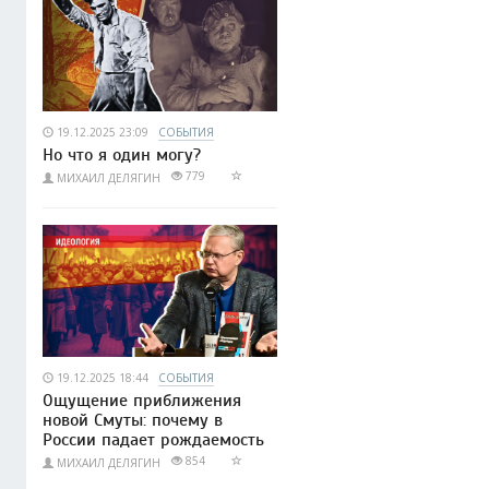
19.12.2025 23:09
СОБЫТИЯ
Но что я один могу?
779
МИХАИЛ ДЕЛЯГИН
19.12.2025 18:44
СОБЫТИЯ
Ощущение приближения
новой Смуты: почему в
России падает рождаемость
854
МИХАИЛ ДЕЛЯГИН