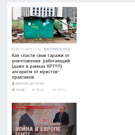
30.11.2025 21:33
МАТЕРИАЛЫ МГД
Как спасти свои гаражи от
уничтожения: работающий
(даже в рамках КРТ!!!!)
алгоритм от юристов-
практиков
МИХАИЛ ДЕЛЯГИН
16946
10 (1)
10 (1)