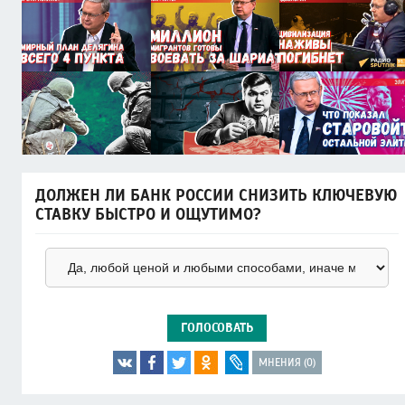
ДОЛЖЕН ЛИ БАНК РОССИИ СНИЗИТЬ КЛЮЧЕВУЮ
СТАВКУ БЫСТРО И ОЩУТИМО?
ГОЛОСОВАТЬ
МНЕНИЯ (0)