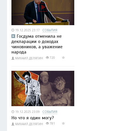
19.12.2025 23:17
СОБЫТИЯ
Госдума отменила не
декларации о доходах
чиновников, а уважение
народа
720
МИХАИЛ ДЕЛЯГИН
19.12.2025 23:09
СОБЫТИЯ
Но что я один могу?
781
МИХАИЛ ДЕЛЯГИН