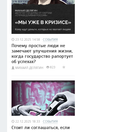
23.12.2025 14:58
СОБЫТИЯ
Почему простые люди не
замечают улучшения жизни,
когда государство рапортует
об успехах?
823
МИХАИЛ ДЕЛЯГИН
22.12.2025 18:33
СОБЫТИЯ
Стоит ли соглашаться, если