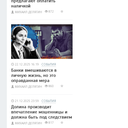
предлагают оплатить
наличкой
872
МИХАИЛ ДЕЛЯГИН
22.12.2025 16:19
СОБЫТИЯ
Банки вмешиваются в
личную жизнь, но это
оправданная мера
860
МИХАИЛ ДЕЛЯГИН
21.12.2025 23:59
СОБЫТИЯ
Долина производит
впечатление мошенницы и
должна быть под следствием
817
МИХАИЛ ДЕЛЯГИН