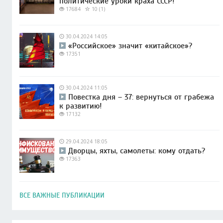
политические уроки краха СССР!
17684
10 (1)
30.04.2024 14:05
«Российское» значит «китайское»?
17351
30.04.2024 11:05
Повестка дня – 37: вернуться от грабежа
к развитию!
17132
29.04.2024 18:05
Дворцы, яхты, самолеты: кому отдать?
17363
ВСЕ ВАЖНЫЕ ПУБЛИКАЦИИ