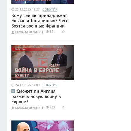
25.12.2025 19:27
СОБЫТИЯ
Кому сейчас принадлежат
Эльзас и Лотарингия? Чего
боятся военные Франции
821
МИХАИЛ ДЕЛЯГИН
24.12.2025 14:08
СОБЫТИЯ
Сможет ли Англия
разжечь новую войну в
Европе?
733
МИХАИЛ ДЕЛЯГИН