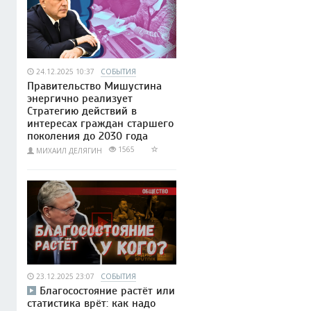
24.12.2025 10:37
СОБЫТИЯ
Правительство Мишустина
энергично реализует
Стратегию действий в
интересах граждан старшего
поколения до 2030 года
1565
МИХАИЛ ДЕЛЯГИН
23.12.2025 23:07
СОБЫТИЯ
Благосостояние растёт или
статистика врёт: как надо