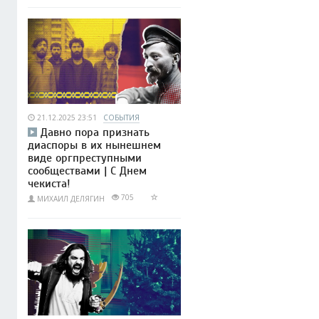
21.12.2025 23:51
СОБЫТИЯ
Давно пора признать
диаспоры в их нынешнем
виде оргпреступными
сообществами | С Днем
чекиста!
705
МИХАИЛ ДЕЛЯГИН