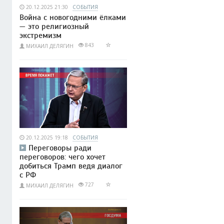
20.12.2025 21:30
СОБЫТИЯ
Война с новогодними ёлками
— это религиозный
экстремизм
843
МИХАИЛ ДЕЛЯГИН
20.12.2025 19:18
СОБЫТИЯ
Переговоры ради
переговоров: чего хочет
добиться Трамп ведя диалог
с РФ
727
МИХАИЛ ДЕЛЯГИН