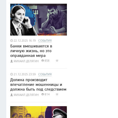
22.12.2025 16:19
СОБЫТИЯ
Банки вмешиваются в
личную жизнь, но это
оправданная мера
858
МИХАИЛ ДЕЛЯГИН
21.12.2025 23:59
СОБЫТИЯ
Долина производит
впечатление мошенницы и
должна быть под следствием
814
МИХАИЛ ДЕЛЯГИН