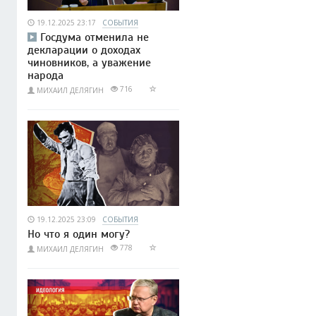
19.12.2025 23:17
СОБЫТИЯ
Госдума отменила не
декларации о доходах
чиновников, а уважение
народа
716
МИХАИЛ ДЕЛЯГИН
19.12.2025 23:09
СОБЫТИЯ
Но что я один могу?
778
МИХАИЛ ДЕЛЯГИН