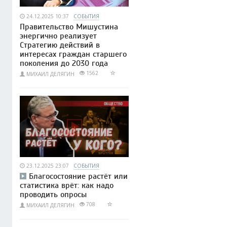
24.12.2025 10:37
СОБЫТИЯ
Правительство Мишустина
энергично реализует
Стратегию действий в
интересах граждан старшего
поколения до 2030 года
1562
МИХАИЛ ДЕЛЯГИН
23.12.2025 23:07
СОБЫТИЯ
Благосостояние растёт или
статистика врёт: как надо
проводить опросы
708
МИХАИЛ ДЕЛЯГИН