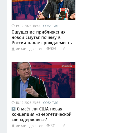
19.12.2025 18:44
СОБЫТИЯ
Ощущение приближения
новой Смуты: почему в
России падает рождаемость
854
МИХАИЛ ДЕЛЯГИН
18.12.2025 23:36
СОБЫТИЯ
Спасёт ли США новая
концепция «энергетической
сверхдержавы»?
721
МИХАИЛ ДЕЛЯГИН