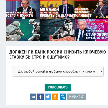
ДОЛЖЕН ЛИ БАНК РОССИИ СНИЗИТЬ КЛЮЧЕВУЮ
СТАВКУ БЫСТРО И ОЩУТИМО?
ГОЛОСОВАТЬ
МНЕНИЯ (0)