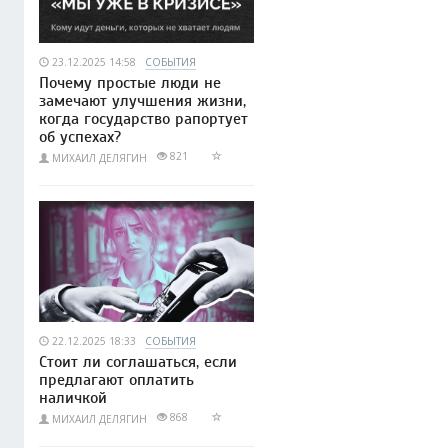
23.12.2025 14:58
СОБЫТИЯ
Почему простые люди не
замечают улучшения жизни,
когда государство рапортует
об успехах?
821
МИХАИЛ ДЕЛЯГИН
22.12.2025 18:33
СОБЫТИЯ
Стоит ли соглашаться, если
предлагают оплатить
наличкой
868
МИХАИЛ ДЕЛЯГИН