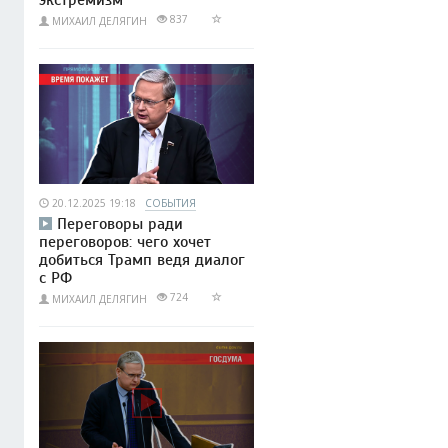
837
МИХАИЛ ДЕЛЯГИН
20.12.2025 19:18
СОБЫТИЯ
Переговоры ради
переговоров: чего хочет
добиться Трамп ведя диалог
с РФ
724
МИХАИЛ ДЕЛЯГИН