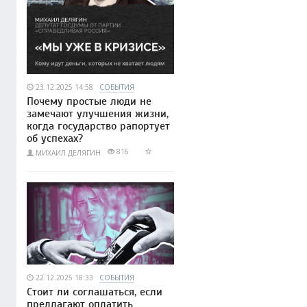
23.12.2025 14:58
СОБЫТИЯ
Почему простые люди не
замечают улучшения жизни,
когда государство рапортует
об успехах?
816
МИХАИЛ ДЕЛЯГИН
22.12.2025 18:33
СОБЫТИЯ
Стоит ли соглашаться, если
предлагают оплатить