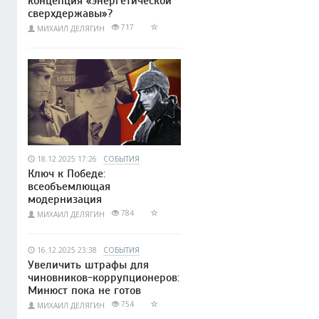
концепция «энергетической
сверхдержавы»?
717
МИХАИЛ ДЕЛЯГИН
18.12.2025 17:26
СОБЫТИЯ
Ключ к Победе:
всеобъемлющая
модернизация
784
МИХАИЛ ДЕЛЯГИН
16.12.2025 23:38
СОБЫТИЯ
Увеличить штрафы для
чиновников-коррупционеров:
Минюст пока не готов
754
МИХАИЛ ДЕЛЯГИН