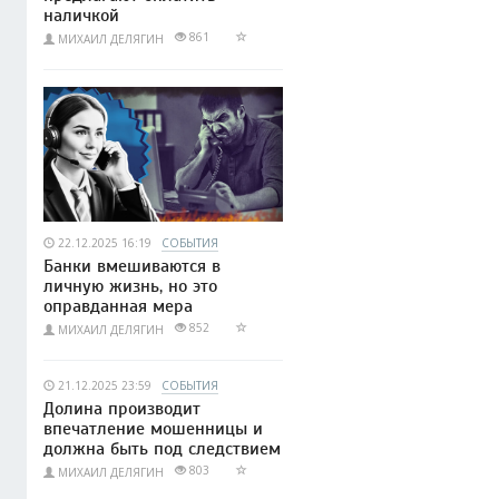
наличкой
861
МИХАИЛ ДЕЛЯГИН
22.12.2025 16:19
СОБЫТИЯ
Банки вмешиваются в
личную жизнь, но это
оправданная мера
852
МИХАИЛ ДЕЛЯГИН
21.12.2025 23:59
СОБЫТИЯ
Долина производит
впечатление мошенницы и
должна быть под следствием
803
МИХАИЛ ДЕЛЯГИН