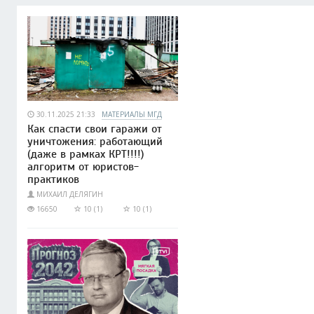
30.11.2025 21:33
МАТЕРИАЛЫ МГД
Как спасти свои гаражи от
уничтожения: работающий
(даже в рамках КРТ!!!!)
алгоритм от юристов-
практиков
МИХАИЛ ДЕЛЯГИН
16650
10 (1)
10 (1)