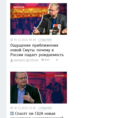
19.12.2025 18:44
СОБЫТИЯ
Ощущение приближения
новой Смуты: почему в
России падает рождаемость
843
МИХАИЛ ДЕЛЯГИН
18.12.2025 23:36
СОБЫТИЯ
Спасёт ли США новая