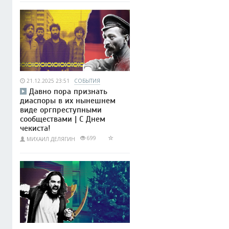
21.12.2025 23:51
СОБЫТИЯ
Давно пора признать
диаспоры в их нынешнем
виде оргпреступными
сообществами | С Днем
чекиста!
699
МИХАИЛ ДЕЛЯГИН