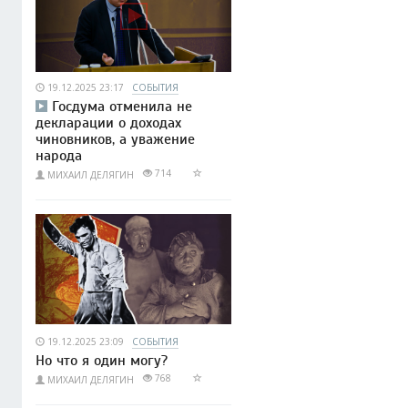
19.12.2025 23:17
СОБЫТИЯ
Госдума отменила не
декларации о доходах
чиновников, а уважение
народа
714
МИХАИЛ ДЕЛЯГИН
19.12.2025 23:09
СОБЫТИЯ
Но что я один могу?
768
МИХАИЛ ДЕЛЯГИН