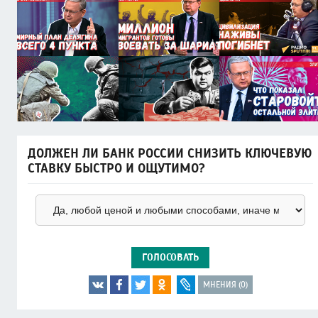
ДОЛЖЕН ЛИ БАНК РОССИИ СНИЗИТЬ КЛЮЧЕВУЮ
СТАВКУ БЫСТРО И ОЩУТИМО?
ГОЛОСОВАТЬ
МНЕНИЯ (0)