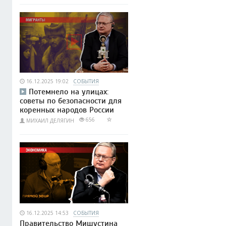
16.12.2025 19:02
СОБЫТИЯ
Потемнело на улицах:
советы по безопасности для
коренных народов России
656
МИХАИЛ ДЕЛЯГИН
16.12.2025 14:53
СОБЫТИЯ
Правительство Мишустина