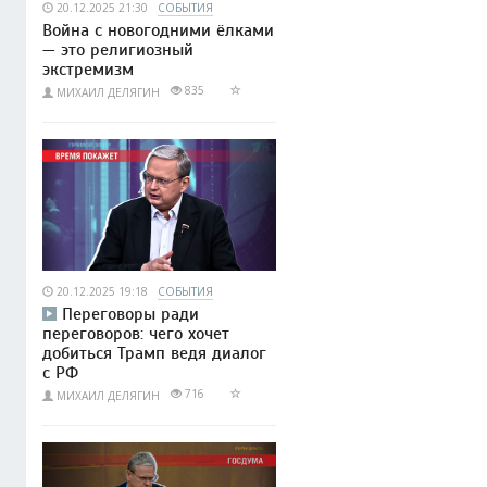
20.12.2025 21:30
СОБЫТИЯ
Война с новогодними ёлками
— это религиозный
экстремизм
835
МИХАИЛ ДЕЛЯГИН
20.12.2025 19:18
СОБЫТИЯ
Переговоры ради
переговоров: чего хочет
добиться Трамп ведя диалог
с РФ
716
МИХАИЛ ДЕЛЯГИН