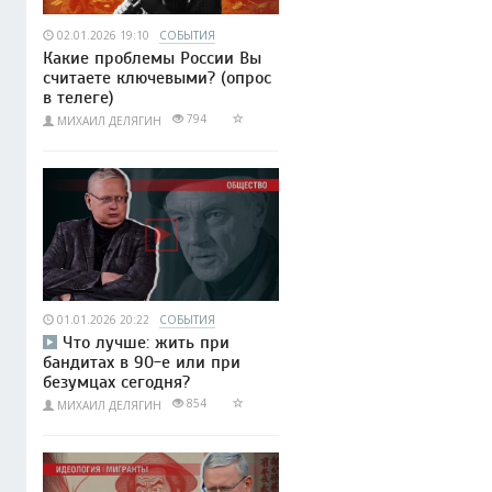
02.01.2026 19:10
СОБЫТИЯ
Какие проблемы России Вы
считаете ключевыми? (опрос
в телеге)
794
МИХАИЛ ДЕЛЯГИН
01.01.2026 20:22
СОБЫТИЯ
Что лучше: жить при
бандитах в 90-е или при
безумцах сегодня?
854
МИХАИЛ ДЕЛЯГИН