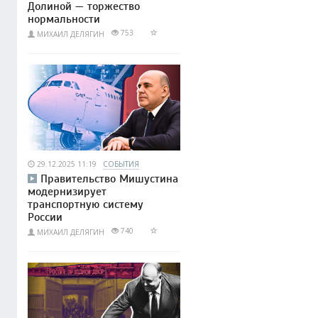
Долиной — торжество
нормальности
753
МИХАИЛ ДЕЛЯГИН
29.12.2025 11:19
СОБЫТИЯ
Правительство Мишустина
модернизирует
транспортную систему
России
740
МИХАИЛ ДЕЛЯГИН