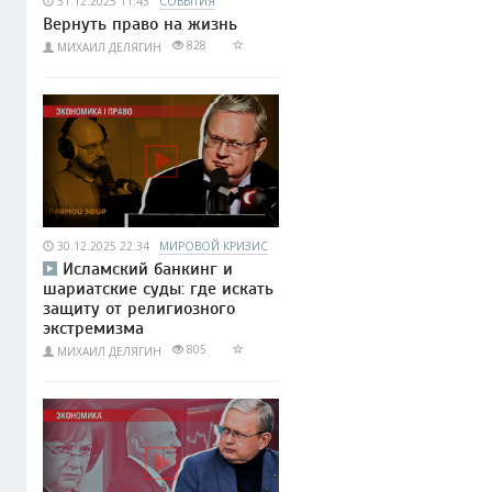
31.12.2025 11:43
СОБЫТИЯ
Вернуть право на жизнь
828
МИХАИЛ ДЕЛЯГИН
30.12.2025 22:34
МИРОВОЙ КРИЗИС
Исламский банкинг и
шариатские суды: где искать
защиту от религиозного
экстремизма
805
МИХАИЛ ДЕЛЯГИН