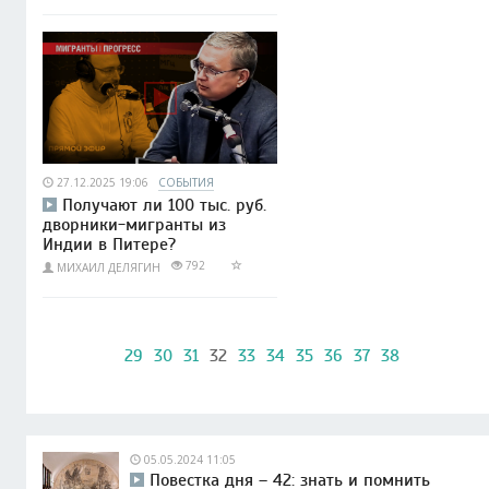
27.12.2025 19:06
СОБЫТИЯ
Получают ли 100 тыс. руб.
дворники-мигранты из
Индии в Питере?
792
МИХАИЛ ДЕЛЯГИН
29
30
31
32
33
34
35
36
37
38
05.05.2024 11:05
Повестка дня – 42: знать и помнить