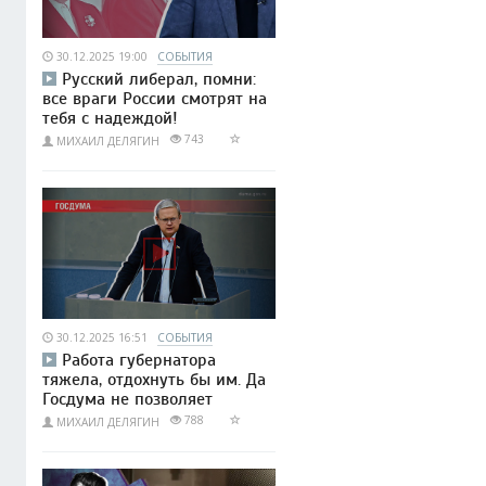
30.12.2025 19:00
СОБЫТИЯ
Русский либерал, помни:
все враги России смотрят на
тебя с надеждой!
743
МИХАИЛ ДЕЛЯГИН
30.12.2025 16:51
СОБЫТИЯ
Работа губернатора
тяжела, отдохнуть бы им. Да
Госдума не позволяет
788
МИХАИЛ ДЕЛЯГИН