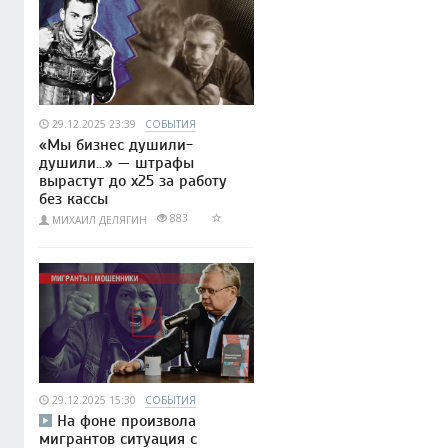
29.12.2025 23:39
СОБЫТИЯ
«Мы бизнес душили-
душили…» — штрафы
вырастут до x25 за работу
без кассы
883
МИХАИЛ ДЕЛЯГИН
29.12.2025 15:30
СОБЫТИЯ
На фоне произвола
мигрантов ситуация с