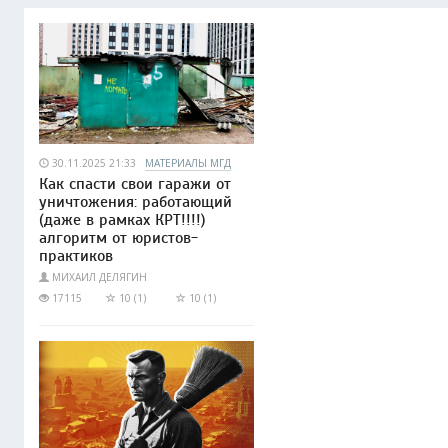
30.11.2025 21:33
МАТЕРИАЛЫ МГД
Как спасти свои гаражи от
уничтожения: работающий
(даже в рамках КРТ!!!!)
алгоритм от юристов-
практиков
МИХАИЛ ДЕЛЯГИН
17115
10 (1)
10 (1)