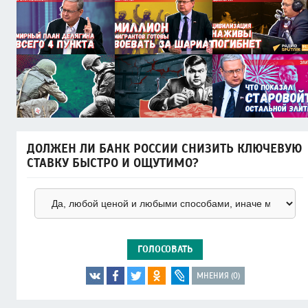
ДОЛЖЕН ЛИ БАНК РОССИИ СНИЗИТЬ КЛЮЧЕВУЮ
СТАВКУ БЫСТРО И ОЩУТИМО?
ГОЛОСОВАТЬ
МНЕНИЯ (0)