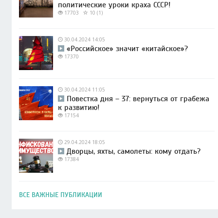
политические уроки краха СССР!
17703
10 (1)
30.04.2024 14:05
«Российское» значит «китайское»?
17370
30.04.2024 11:05
Повестка дня – 37: вернуться от грабежа
к развитию!
17154
29.04.2024 18:05
Дворцы, яхты, самолеты: кому отдать?
17384
ВСЕ ВАЖНЫЕ ПУБЛИКАЦИИ