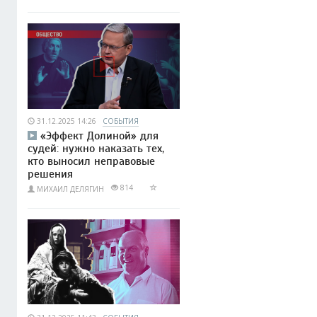
31.12.2025 14:26
СОБЫТИЯ
«Эффект Долиной» для
судей: нужно наказать тех,
кто выносил неправовые
решения
814
МИХАИЛ ДЕЛЯГИН