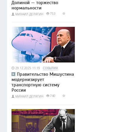
Долиной — торжество
нормальности
753
МИХАИЛ ДЕЛЯГИН
29.12.2025 11:19
СОБЫТИЯ
Правительство Мишустина
модернизирует
транспортную систему
России
740
МИХАИЛ ДЕЛЯГИН