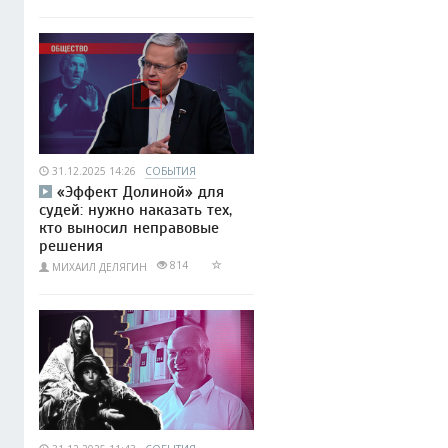
31.12.2025 14:26
СОБЫТИЯ
«Эффект Долиной» для
судей: нужно наказать тех,
кто выносил неправовые
решения
814
МИХАИЛ ДЕЛЯГИН