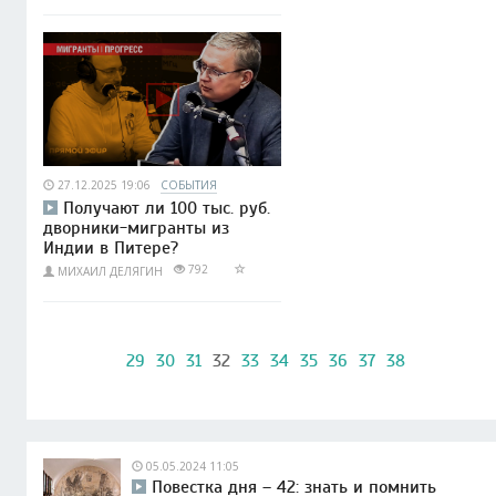
27.12.2025 19:06
СОБЫТИЯ
Получают ли 100 тыс. руб.
дворники-мигранты из
Индии в Питере?
792
МИХАИЛ ДЕЛЯГИН
29
30
31
32
33
34
35
36
37
38
05.05.2024 11:05
Повестка дня – 42: знать и помнить