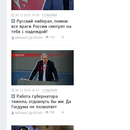
30.12.2025 19:00
СОБЫТИЯ
Русский либерал, помни:
все враги России смотрят на
тебя с надеждой!
743
МИХАИЛ ДЕЛЯГИН
30.12.2025 16:51
СОБЫТИЯ
Работа губернатора
тяжела, отдохнуть бы им. Да
Госдума не позволяет
788
МИХАИЛ ДЕЛЯГИН