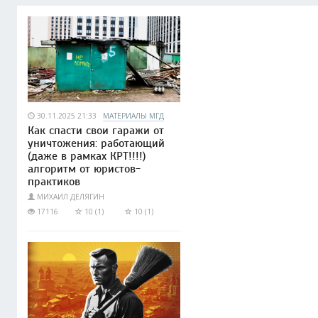
30.11.2025 21:33
МАТЕРИАЛЫ МГД
Как спасти свои гаражи от
уничтожения: работающий
(даже в рамках КРТ!!!!)
алгоритм от юристов-
практиков
МИХАИЛ ДЕЛЯГИН
17116
10 (1)
10 (1)