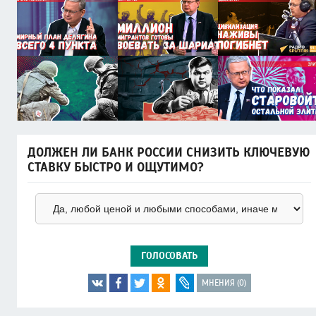
ДОЛЖЕН ЛИ БАНК РОССИИ СНИЗИТЬ КЛЮЧЕВУЮ
СТАВКУ БЫСТРО И ОЩУТИМО?
ГОЛОСОВАТЬ
МНЕНИЯ (0)