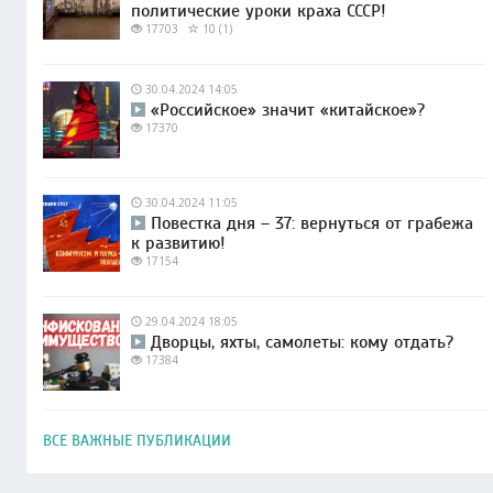
политические уроки краха СССР!
17703
10 (1)
30.04.2024 14:05
«Российское» значит «китайское»?
17370
30.04.2024 11:05
Повестка дня – 37: вернуться от грабежа
к развитию!
17154
29.04.2024 18:05
Дворцы, яхты, самолеты: кому отдать?
17384
ВСЕ ВАЖНЫЕ ПУБЛИКАЦИИ