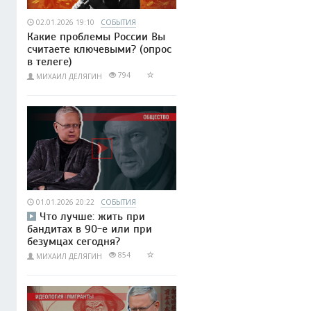
02.01.2026 19:10
СОБЫТИЯ
Какие проблемы России Вы
считаете ключевыми? (опрос
в телеге)
794
МИХАИЛ ДЕЛЯГИН
01.01.2026 20:22
СОБЫТИЯ
Что лучше: жить при
бандитах в 90-е или при
безумцах сегодня?
854
МИХАИЛ ДЕЛЯГИН