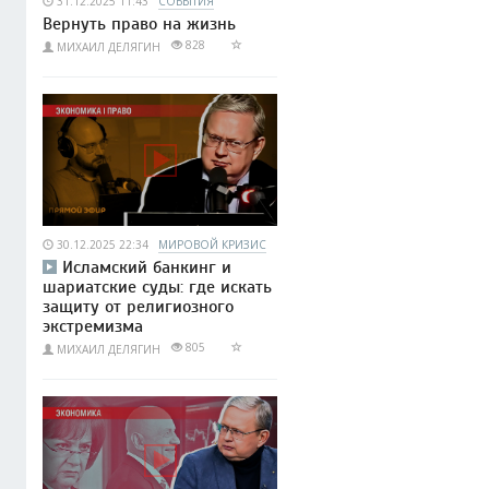
31.12.2025 11:43
СОБЫТИЯ
Вернуть право на жизнь
828
МИХАИЛ ДЕЛЯГИН
30.12.2025 22:34
МИРОВОЙ КРИЗИС
Исламский банкинг и
шариатские суды: где искать
защиту от религиозного
экстремизма
805
МИХАИЛ ДЕЛЯГИН