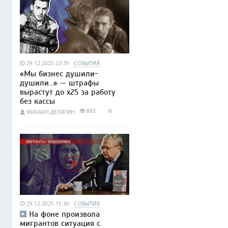
29.12.2025 23:39
СОБЫТИЯ
«Мы бизнес душили-
душили…» — штрафы
вырастут до x25 за работу
без кассы
883
МИХАИЛ ДЕЛЯГИН
29.12.2025 15:30
СОБЫТИЯ
На фоне произвола
мигрантов ситуация с