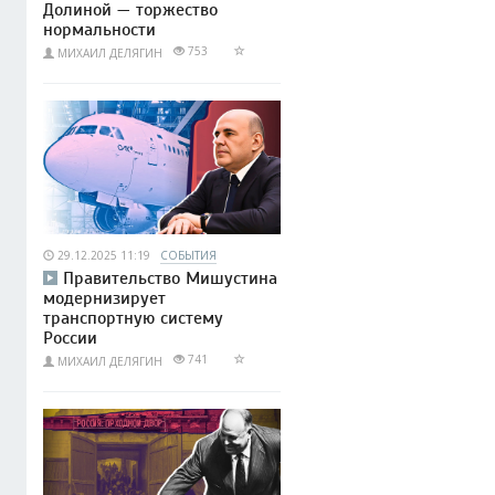
Долиной — торжество
нормальности
753
МИХАИЛ ДЕЛЯГИН
29.12.2025 11:19
СОБЫТИЯ
Правительство Мишустина
модернизирует
транспортную систему
России
741
МИХАИЛ ДЕЛЯГИН