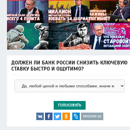
ДОЛЖЕН ЛИ БАНК РОССИИ СНИЗИТЬ КЛЮЧЕВУЮ
СТАВКУ БЫСТРО И ОЩУТИМО?
ГОЛОСОВАТЬ
МНЕНИЯ (0)