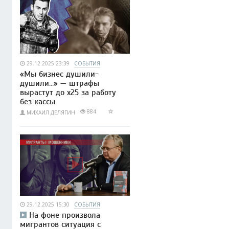
29.12.2025 23:39
СОБЫТИЯ
«Мы бизнес душили-
душили…» — штрафы
вырастут до x25 за работу
без кассы
884
МИХАИЛ ДЕЛЯГИН
29.12.2025 15:30
СОБЫТИЯ
На фоне произвола
мигрантов ситуация с