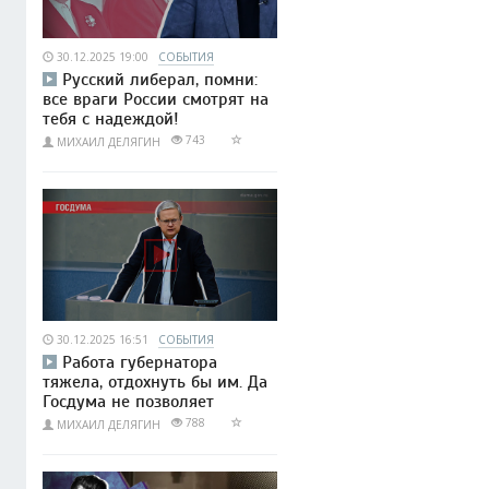
30.12.2025 19:00
СОБЫТИЯ
Русский либерал, помни:
все враги России смотрят на
тебя с надеждой!
743
МИХАИЛ ДЕЛЯГИН
30.12.2025 16:51
СОБЫТИЯ
Работа губернатора
тяжела, отдохнуть бы им. Да
Госдума не позволяет
788
МИХАИЛ ДЕЛЯГИН