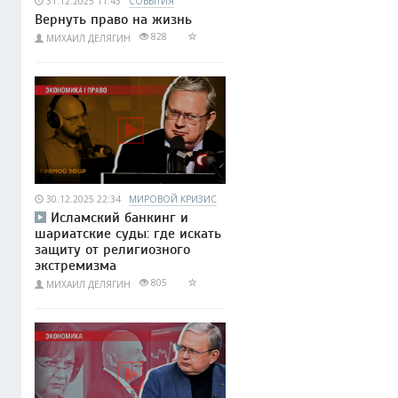
31.12.2025 11:43
СОБЫТИЯ
Вернуть право на жизнь
828
МИХАИЛ ДЕЛЯГИН
30.12.2025 22:34
МИРОВОЙ КРИЗИС
Исламский банкинг и
шариатские суды: где искать
защиту от религиозного
экстремизма
805
МИХАИЛ ДЕЛЯГИН