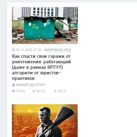
30.11.2025 21:33
МАТЕРИАЛЫ МГД
Как спасти свои гаражи от
уничтожения: работающий
(даже в рамках КРТ!!!!)
алгоритм от юристов-
практиков
МИХАИЛ ДЕЛЯГИН
17141
10 (1)
10 (1)