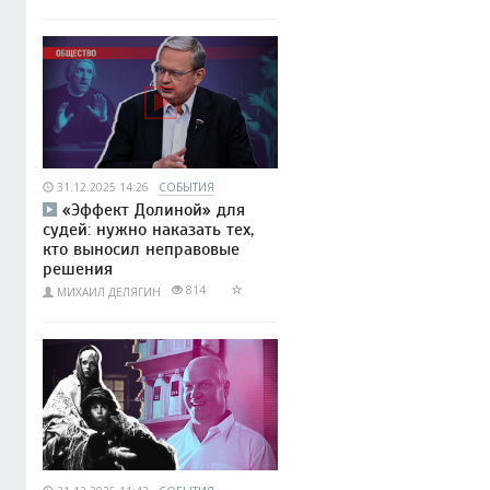
31.12.2025 14:26
СОБЫТИЯ
«Эффект Долиной» для
судей: нужно наказать тех,
кто выносил неправовые
решения
814
МИХАИЛ ДЕЛЯГИН