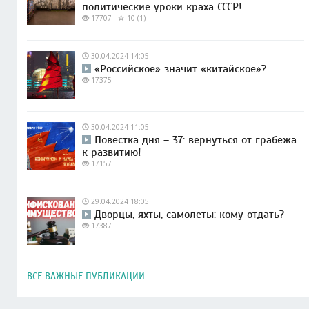
политические уроки краха СССР!
17707
10 (1)
30.04.2024 14:05
«Российское» значит «китайское»?
17375
30.04.2024 11:05
Повестка дня – 37: вернуться от грабежа
к развитию!
17157
29.04.2024 18:05
Дворцы, яхты, самолеты: кому отдать?
17387
ВСЕ ВАЖНЫЕ ПУБЛИКАЦИИ