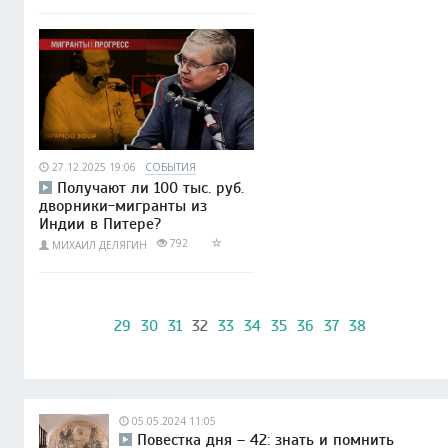
27.12.2025 19:06
СОБЫТИЯ
Получают ли 100 тыс. руб.
дворники-мигранты из
Индии в Питере?
792
МИХАИЛ ДЕЛЯГИН
29
30
31
32
33
34
35
36
37
38
05.05.2024 11:05
Повестка дня – 42: знать и помнить