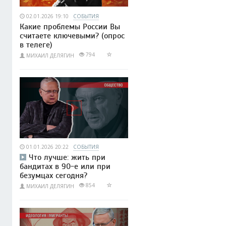
02.01.2026 19:10
СОБЫТИЯ
Какие проблемы России Вы
считаете ключевыми? (опрос
в телеге)
794
МИХАИЛ ДЕЛЯГИН
01.01.2026 20:22
СОБЫТИЯ
Что лучше: жить при
бандитах в 90-е или при
безумцах сегодня?
854
МИХАИЛ ДЕЛЯГИН