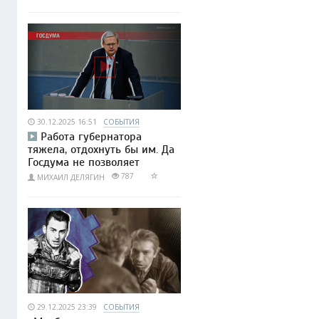
30.12.2025 16:51
СОБЫТИЯ
Работа губернатора
тяжела, отдохнуть бы им. Да
Госдума не позволяет
787
МИХАИЛ ДЕЛЯГИН
29.12.2025 23:39
СОБЫТИЯ