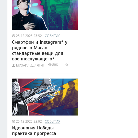
25.12.2025 23:52
СОБЫТИЯ
Смартфон и Instagram* у
рядового Macan —
стандартные вещи для
военнослужащего?
806
МИХАИЛ ДЕЛЯГИН
25.12.2025 22:02
СОБЫТИЯ
Идеология Победы —
практика прогресса