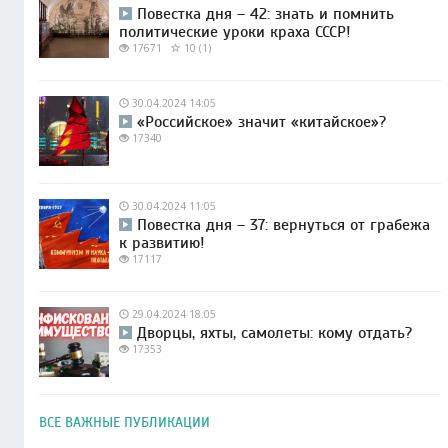
Повестка дня – 42: знать и помнить
политические уроки краха СССР!
17671
10 (1)
30.04.2024 14:05
«Российское» значит «китайское»?
17340
30.04.2024 11:05
Повестка дня – 37: вернуться от грабежа
к развитию!
17117
29.04.2024 18:05
Дворцы, яхты, самолеты: кому отдать?
17353
ВСЕ ВАЖНЫЕ ПУБЛИКАЦИИ