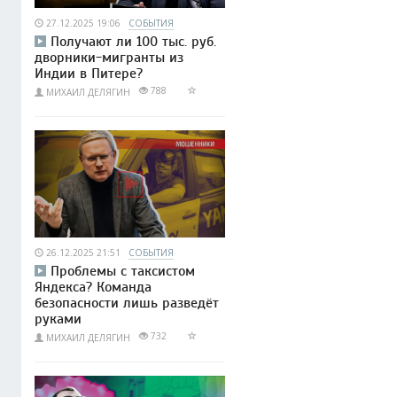
27.12.2025 19:06
СОБЫТИЯ
Получают ли 100 тыс. руб.
дворники-мигранты из
Индии в Питере?
788
МИХАИЛ ДЕЛЯГИН
26.12.2025 21:51
СОБЫТИЯ
Проблемы с таксистом
Яндекса? Команда
безопасности лишь разведёт
руками
732
МИХАИЛ ДЕЛЯГИН