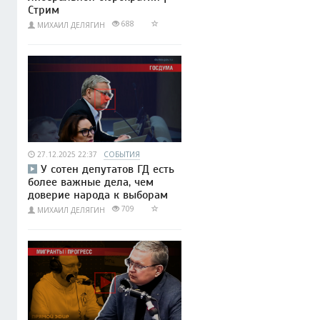
Стрим
688
МИХАИЛ ДЕЛЯГИН
27.12.2025 22:37
СОБЫТИЯ
У сотен депутатов ГД есть
более важные дела, чем
доверие народа к выборам
709
МИХАИЛ ДЕЛЯГИН