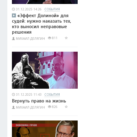
31.12.2025 14:26
СОБЫТИЯ
«Эффект Долиной» для
судей: нужно наказать тех,
кто выносил неправовые
решения
811
МИХАИЛ ДЕЛЯГИН
31.12.2025 11:43
СОБЫТИЯ
Вернуть право на жизнь
826
МИХАИЛ ДЕЛЯГИН