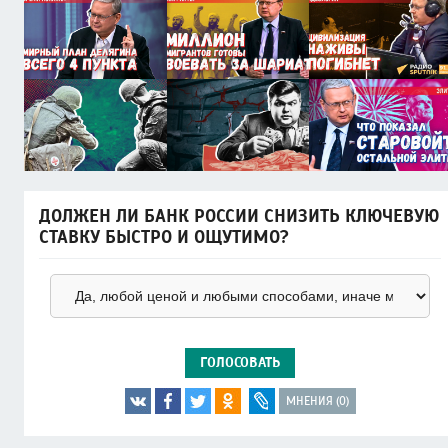
ДОЛЖЕН ЛИ БАНК РОССИИ СНИЗИТЬ КЛЮЧЕВУЮ
СТАВКУ БЫСТРО И ОЩУТИМО?
ГОЛОСОВАТЬ
МНЕНИЯ (0)