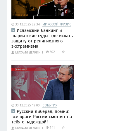
30.12.2025 22:34
МИРОВОЙ КРИЗИС
Исламский банкинг и
шариатские суды: где искать
защиту от религиозного
экстремизма
802
МИХАИЛ ДЕЛЯГИН
30.12.2025 19:00
СОБЫТИЯ
Русский либерал, помни:
все враги России смотрят на
тебя с надеждой!
741
МИХАИЛ ДЕЛЯГИН