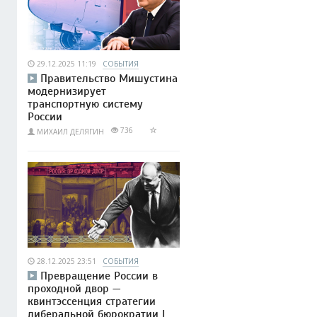
29.12.2025 11:19
СОБЫТИЯ
Правительство Мишустина
модернизирует
транспортную систему
России
736
МИХАИЛ ДЕЛЯГИН
28.12.2025 23:51
СОБЫТИЯ
Превращение России в
проходной двор —
квинтэссенция стратегии
либеральной бюрократии |