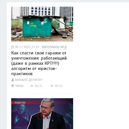
30.11.2025 21:33
МАТЕРИАЛЫ МГД
Как спасти свои гаражи от
уничтожения: работающий
(даже в рамках КРТ!!!!)
алгоритм от юристов-
практиков
МИХАИЛ ДЕЛЯГИН
16926
10 (1)
10 (1)