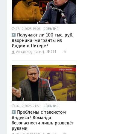
27.12.2025 19:06
СОБЫТИЯ
Получают ли 100 тыс. руб.
дворники-мигранты из
Индии в Питере?
791
МИХАИЛ ДЕЛЯГИН
26.12.2025 21:51
СОБЫТИЯ
Проблемы с таксистом
Яндекса? Команда
безопасности лишь разведёт
руками