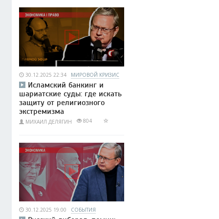
30.12.2025 22:34
МИРОВОЙ КРИЗИС
Исламский банкинг и
шариатские суды: где искать
защиту от религиозного
экстремизма
804
МИХАИЛ ДЕЛЯГИН
30.12.2025 19:00
СОБЫТИЯ