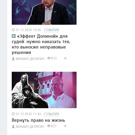
31.12.2025 14:26
СОБЫТИЯ
«Эффект Долиной» для
судей: нужно наказать тех,
кто выносил неправовые
решения
813
МИХАИЛ ДЕЛЯГИН
31.12.2025 11:43
СОБЫТИЯ
Вернуть право на жизнь
827
МИХАИЛ ДЕЛЯГИН