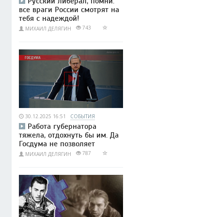
Русский либерал, помни:
все враги России смотрят на
тебя с надеждой!
743
МИХАИЛ ДЕЛЯГИН
30.12.2025 16:51
СОБЫТИЯ
Работа губернатора
тяжела, отдохнуть бы им. Да
Госдума не позволяет
787
МИХАИЛ ДЕЛЯГИН