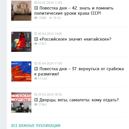
05.05.2024 11:05
Повестка дня – 42: знать и помнить
политические уроки краха СССР!
17685
10 (1)
30.04.2024 14:05
«Российское» значит «китайское»?
17351
30.04.2024 11:05
Повестка дня – 37: вернуться от грабежа
к развитию!
17133
29.04.2024 18:05
Дворцы, яхты, самолеты: кому отдать?
17363
ВСЕ ВАЖНЫЕ ПУБЛИКАЦИИ