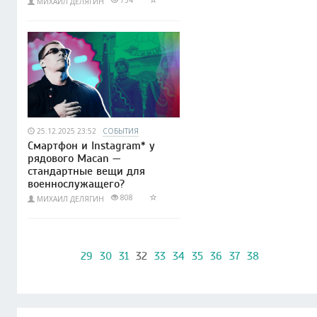
734
МИХАИЛ ДЕЛЯГИН
25.12.2025 23:52
СОБЫТИЯ
Смартфон и Instagram* у
рядового Macan —
стандартные вещи для
военнослужащего?
808
МИХАИЛ ДЕЛЯГИН
29
30
31
32
33
34
35
36
37
38