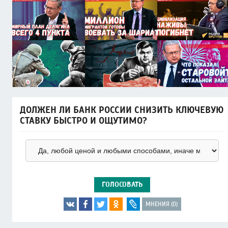
ДОЛЖЕН ЛИ БАНК РОССИИ СНИЗИТЬ КЛЮЧЕВУЮ
СТАВКУ БЫСТРО И ОЩУТИМО?
ГОЛОСОВАТЬ
МНЕНИЯ (0)