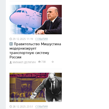
29.12.2025 11:19
СОБЫТИЯ
Правительство Мишустина
модернизирует
транспортную систему
России
738
МИХАИЛ ДЕЛЯГИН
28.12.2025 23:51
СОБЫТИЯ