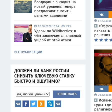
Бордюринг выходит на
новый уровень: теперь
предлагают сносить
целыми зданиями
31.12.202
«Эффек
02.08.2026 16:04
293
наказать 
Удары по Wildberries: в
решения
чём заключается главный
ущерб от этой атаки
ВСЕ ПУБЛИКАЦИИ
ДОЛЖЕН ЛИ БАНК РОССИИ
СНИЗИТЬ КЛЮЧЕВУЮ СТАВКУ
БЫСТРО И ОЩУТИМО?
ГОЛОСОВАТЬ
30.12.202
Исламс
суды: где
религиоз