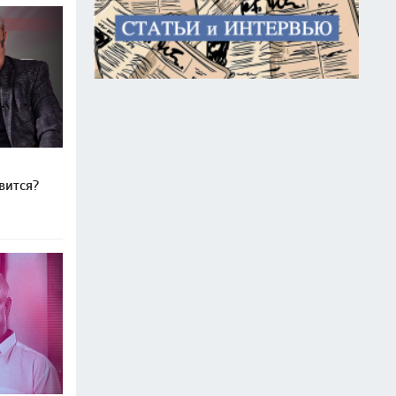
вится?