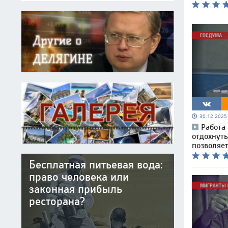
30.12.202
Работа
отдохнуть
позволяе
Бесплатная питьевая вода:
право человека или
законная прибыль
ресторана?