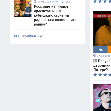
04.08.2026 18:04
251
Россияне начинают
«распечатывать
кубышки»: стоит ли
радоваться оживлению
рынка?
ВСЕ ПУБЛИКАЦИИ
27.12.202
Получаю
дворники
Питере?