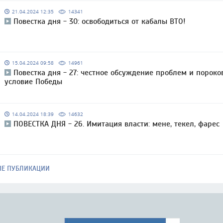
21.04.2024 12:35
14341
Повестка дня - 30: освободиться от кабалы ВТО!
15.04.2024 09:58
14961
Повестка дня - 27: честное обсуждение проблем и пороко
условие Победы
14.04.2024 18:39
14632
ПОВЕСТКА ДНЯ - 26. Имитация власти: мене, текел, фарес
ЫЕ ПУБЛИКАЦИИ