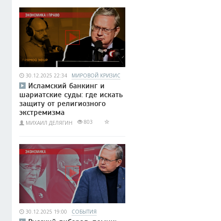
30.12.2025 22:34
МИРОВОЙ КРИЗИС
Исламский банкинг и
шариатские суды: где искать
защиту от религиозного
экстремизма
803
МИХАИЛ ДЕЛЯГИН
30.12.2025 19:00
СОБЫТИЯ