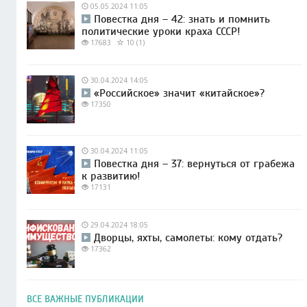
05.05.2024 11:05
Повестка дня – 42: знать и помнить
политические уроки краха СССР!
17683
10 (1)
30.04.2024 14:05
«Российское» значит «китайское»?
17350
30.04.2024 11:05
Повестка дня – 37: вернуться от грабежа
к развитию!
17131
29.04.2024 18:05
Дворцы, яхты, самолеты: кому отдать?
17362
ВСЕ ВАЖНЫЕ ПУБЛИКАЦИИ