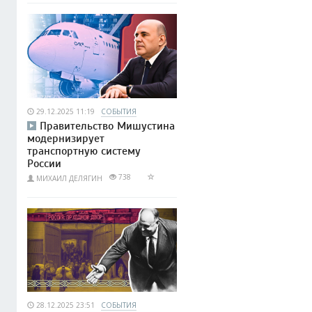
29.12.2025 11:19
СОБЫТИЯ
Правительство Мишустина
модернизирует
транспортную систему
России
738
МИХАИЛ ДЕЛЯГИН
28.12.2025 23:51
СОБЫТИЯ