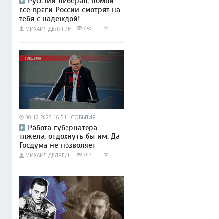
Русский либерал, помни:
все враги России смотрят на
тебя с надеждой!
743
МИХАИЛ ДЕЛЯГИН
30.12.2025 16:51
СОБЫТИЯ
Работа губернатора
тяжела, отдохнуть бы им. Да
Госдума не позволяет
787
МИХАИЛ ДЕЛЯГИН