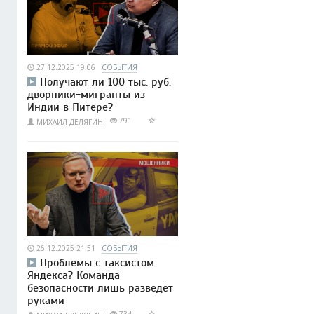
27.12.2025 19:06
СОБЫТИЯ
Получают ли 100 тыс. руб.
дворники-мигранты из
Индии в Питере?
791
МИХАИЛ ДЕЛЯГИН
26.12.2025 21:51
СОБЫТИЯ
Проблемы с таксистом
Яндекса? Команда
безопасности лишь разведёт
руками