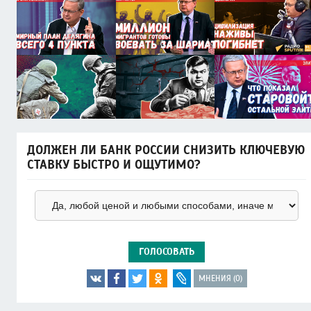
ДОЛЖЕН ЛИ БАНК РОССИИ СНИЗИТЬ КЛЮЧЕВУЮ
СТАВКУ БЫСТРО И ОЩУТИМО?
ГОЛОСОВАТЬ
МНЕНИЯ (0)