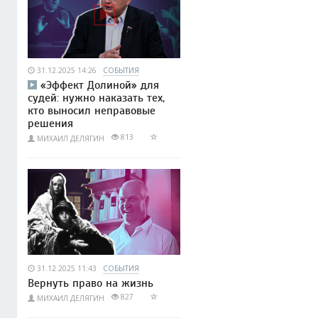
31.12.2025 14:26
СОБЫТИЯ
«Эффект Долиной» для
судей: нужно наказать тех,
кто выносил неправовые
решения
813
МИХАИЛ ДЕЛЯГИН
31.12.2025 11:43
СОБЫТИЯ
Вернуть право на жизнь
827
МИХАИЛ ДЕЛЯГИН