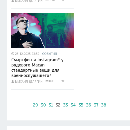
734
МИХАИЛ ДЕЛЯГИН
25.12.2025 23:52
СОБЫТИЯ
Смартфон и Instagram* у
рядового Macan —
стандартные вещи для
военнослужащего?
808
МИХАИЛ ДЕЛЯГИН
29
30
31
32
33
34
35
36
37
38