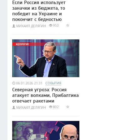
Если Россия использует
заначки из бюджета, то
победит на Украине и
покончит с бедностью
953
МИХАИЛ ДЕЛЯГИН
06.01.2026 21:31
СОБЫТИЯ
Северная угроза: Россия
атакует волками, Прибалтика
отвечает ракетами
802
МИХАИЛ ДЕЛЯГИН