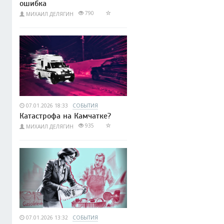
ошибка
790
МИХАИЛ ДЕЛЯГИН
07.01.2026 18:33
СОБЫТИЯ
Катастрофа на Камчатке?
935
МИХАИЛ ДЕЛЯГИН
07.01.2026 13:32
СОБЫТИЯ