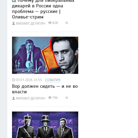
Почему для либеральных
дикарей в России одна
проблема — русские |
Оливье-стрим
828
МИХАИЛ ДЕЛЯГИН
03.01.2026 23:55
СОБЫТИЯ
Вор должен сидеть — и не во
власти
796
МИХАИЛ ДЕЛЯГИН