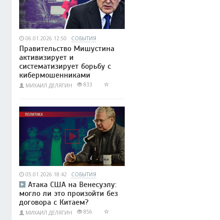
06.01.2026 12:50
СОБЫТИЯ
Правительство Мишустина
активизирует и
систематизирует борьбу с
кибермошенниками
833
МИХАИЛ ДЕЛЯГИН
05.01.2026 18:42
СОБЫТИЯ
Атака США на Венесуэлу:
могло ли это произойти без
договора с Китаем?
856
МИХАИЛ ДЕЛЯГИН