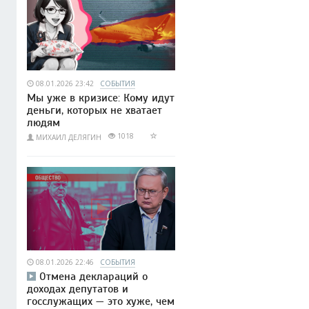
08.01.2026 23:42
СОБЫТИЯ
Мы уже в кризисе: Кому идут
деньги, которых не хватает
людям
1018
МИХАИЛ ДЕЛЯГИН
08.01.2026 22:46
СОБЫТИЯ
Отмена деклараций о
доходах депутатов и
госслужащих — это хуже, чем