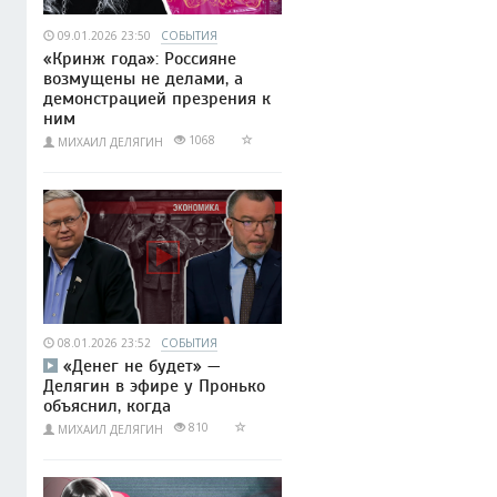
09.01.2026 23:50
СОБЫТИЯ
«Кринж года»: Россияне
возмущены не делами, а
демонстрацией презрения к
ним
1068
МИХАИЛ ДЕЛЯГИН
08.01.2026 23:52
СОБЫТИЯ
«Денег не будет» —
Делягин в эфире у Пронько
объяснил, когда
810
МИХАИЛ ДЕЛЯГИН