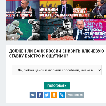
ДОЛЖЕН ЛИ БАНК РОССИИ СНИЗИТЬ КЛЮЧЕВУЮ
СТАВКУ БЫСТРО И ОЩУТИМО?
ГОЛОСОВАТЬ
МНЕНИЯ (0)