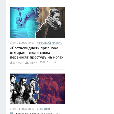
04.01.2026 20:57
МИРОВОЙ КРИЗИС
«Постковидная» привычка
отмирает: люди снова
переносят простуду на ногах
882
МИХАИЛ ДЕЛЯГИН
04.01.2026 18:32
СОБЫТИЯ