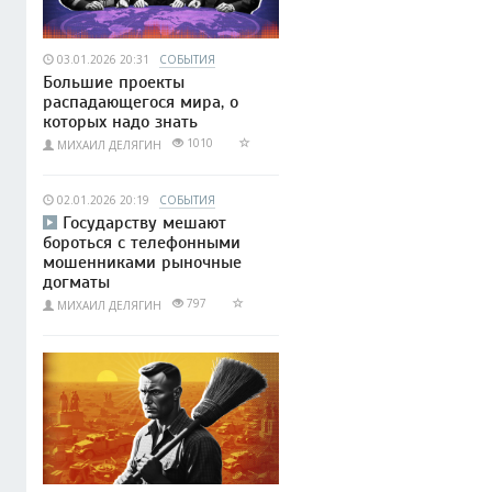
03.01.2026 20:31
СОБЫТИЯ
Большие проекты
распадающегося мира, о
которых надо знать
1010
МИХАИЛ ДЕЛЯГИН
02.01.2026 20:19
СОБЫТИЯ
Государству мешают
бороться с телефонными
мошенниками рыночные
догматы
797
МИХАИЛ ДЕЛЯГИН