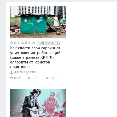
30.11.2025 21:33
МАТЕРИАЛЫ МГД
Как спасти свои гаражи от
уничтожения: работающий
(даже в рамках КРТ!!!!)
алгоритм от юристов-
практиков
МИХАИЛ ДЕЛЯГИН
16724
10 (1)
10 (1)