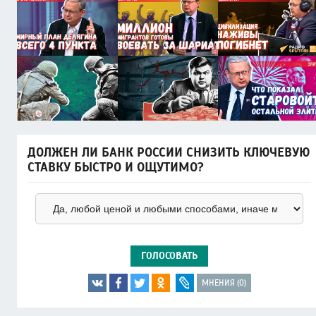
ДОЛЖЕН ЛИ БАНК РОССИИ СНИЗИТЬ КЛЮЧЕВУЮ
СТАВКУ БЫСТРО И ОЩУТИМО?
ГОЛОСОВАТЬ
МНЕНИЯ (0)