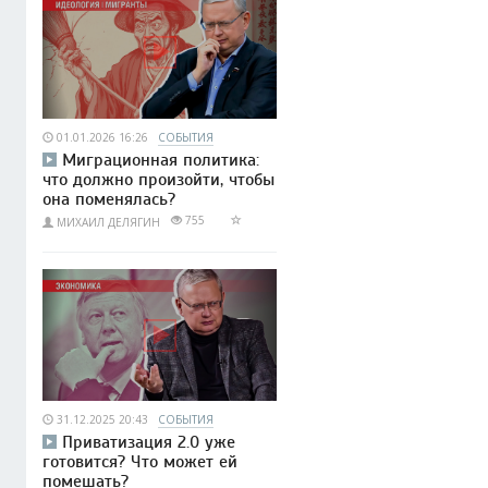
01.01.2026 16:26
СОБЫТИЯ
Миграционная политика:
что должно произойти, чтобы
она поменялась?
755
МИХАИЛ ДЕЛЯГИН
31.12.2025 20:43
СОБЫТИЯ
Приватизация 2.0 уже
готовится? Что может ей
помешать?