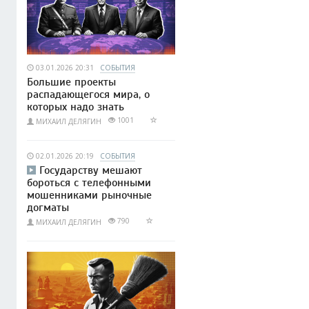
03.01.2026 20:31
СОБЫТИЯ
Большие проекты
распадающегося мира, о
которых надо знать
1001
МИХАИЛ ДЕЛЯГИН
02.01.2026 20:19
СОБЫТИЯ
Государству мешают
бороться с телефонными
мошенниками рыночные
догматы
790
МИХАИЛ ДЕЛЯГИН