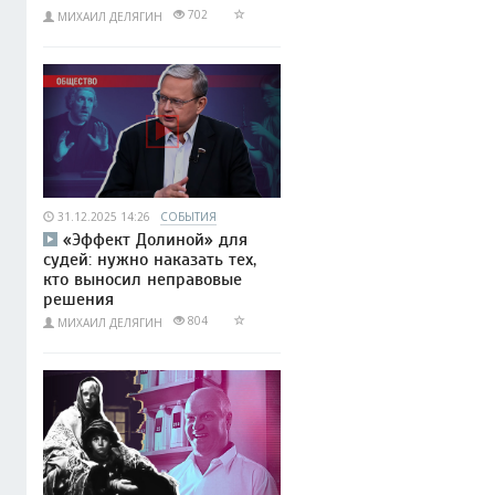
702
МИХАИЛ ДЕЛЯГИН
31.12.2025 14:26
СОБЫТИЯ
«Эффект Долиной» для
судей: нужно наказать тех,
кто выносил неправовые
решения
804
МИХАИЛ ДЕЛЯГИН