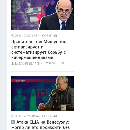
06.01.2026 12:50
СОБЫТИЯ
Правительство Мишустина
активизирует и
систематизирует борьбу с
кибермошенниками
824
МИХАИЛ ДЕЛЯГИН
05.01.2026 18:42
СОБЫТИЯ
Атака США на Венесуэлу:
могло ли это произойти без