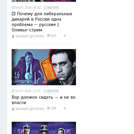
04.01.2026 18:32
СОБЫТИЯ
Почему для либеральных
дикарей в России одна
проблема — русские |
Оливье-стрим
820
МИХАИЛ ДЕЛЯГИН
03.01.2026 23:55
СОБЫТИЯ
Вор должен сидеть — и не во
власти
788
МИХАИЛ ДЕЛЯГИН