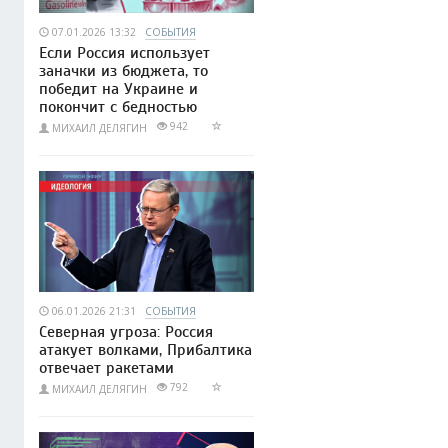
07.01.2026 13:32
СОБЫТИЯ
Если Россия использует
заначки из бюджета, то
победит на Украине и
покончит с бедностью
942
МИХАИЛ ДЕЛЯГИН
06.01.2026 21:31
СОБЫТИЯ
Северная угроза: Россия
атакует волками, Прибалтика
отвечает ракетами
792
МИХАИЛ ДЕЛЯГИН