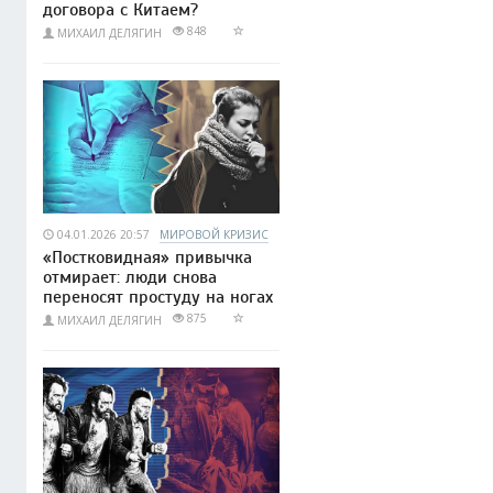
договора с Китаем?
848
МИХАИЛ ДЕЛЯГИН
04.01.2026 20:57
МИРОВОЙ КРИЗИС
«Постковидная» привычка
отмирает: люди снова
переносят простуду на ногах
875
МИХАИЛ ДЕЛЯГИН