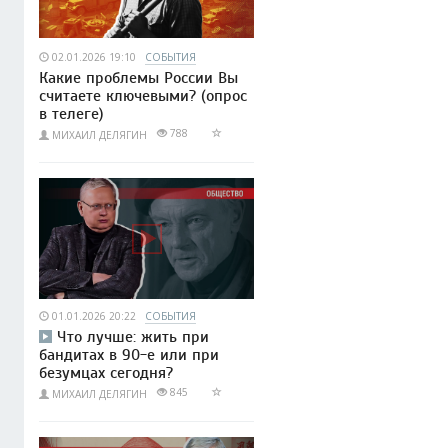
02.01.2026 19:10
СОБЫТИЯ
Какие проблемы России Вы
считаете ключевыми? (опрос
в телеге)
788
МИХАИЛ ДЕЛЯГИН
01.01.2026 20:22
СОБЫТИЯ
Что лучше: жить при
бандитах в 90-е или при
безумцах сегодня?
845
МИХАИЛ ДЕЛЯГИН