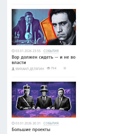
03.01.2026 23:55
СОБЫТИЯ
Вор должен сидеть — и не во
власти
794
МИХАИЛ ДЕЛЯГИН
03.01.2026 20:31
СОБЫТИЯ
Большие проекты