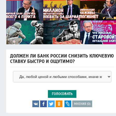
ДОЛЖЕН ЛИ БАНК РОССИИ СНИЗИТЬ КЛЮЧЕВУЮ
СТАВКУ БЫСТРО И ОЩУТИМО?
ГОЛОСОВАТЬ
МНЕНИЯ (0)