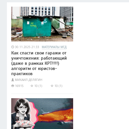
30.11.2025 21:33
МАТЕРИАЛЫ МГД
Как спасти свои гаражи от
уничтожения: работающий
(даже в рамках КРТ!!!!)
алгоритм от юристов-
практиков
МИХАИЛ ДЕЛЯГИН
16915
10 (1)
10 (1)