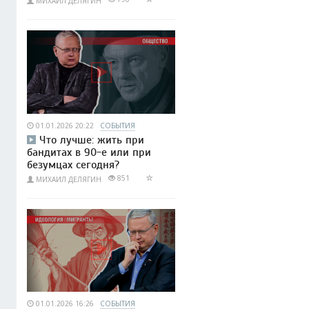
МИХАИЛ ДЕЛЯГИН
01.01.2026 20:22
СОБЫТИЯ
Что лучше: жить при
бандитах в 90-е или при
безумцах сегодня?
851
МИХАИЛ ДЕЛЯГИН
01.01.2026 16:26
СОБЫТИЯ