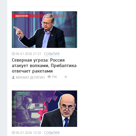
06.01.2026 21:31
СОБЫТИЯ
Северная угроза: Россия
атакует волками, Прибалтика
отвечает ракетами
796
МИХАИЛ ДЕЛЯГИН
06.01.2026 12:50
СОБЫТИЯ