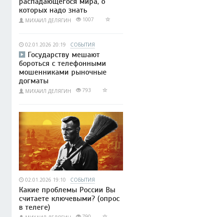
распадающегося мира, о
которых надо знать
1007
МИХАИЛ ДЕЛЯГИН
02.01.2026 20:19
СОБЫТИЯ
Государству мешают
бороться с телефонными
мошенниками рыночные
догматы
793
МИХАИЛ ДЕЛЯГИН
02.01.2026 19:10
СОБЫТИЯ
Какие проблемы России Вы
считаете ключевыми? (опрос
в телеге)
790