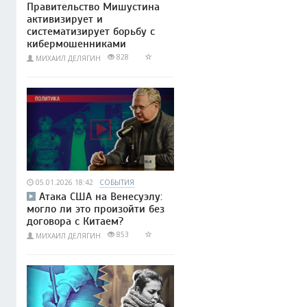
Правительство Мишустина
активизирует и
систематизирует борьбу с
кибермошенниками
828
МИХАИЛ ДЕЛЯГИН
05.01.2026 18:42
СОБЫТИЯ
Атака США на Венесуэлу:
могло ли это произойти без
договора с Китаем?
853
МИХАИЛ ДЕЛЯГИН