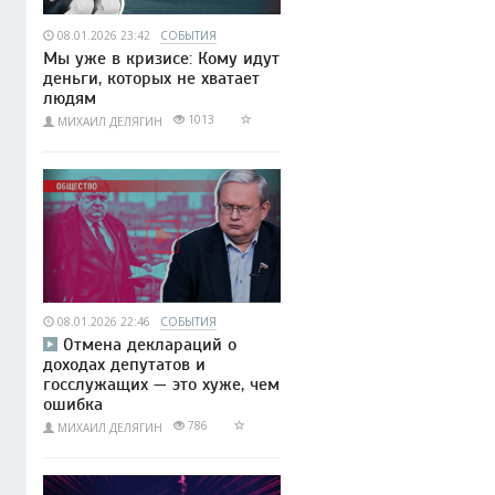
08.01.2026 23:42
СОБЫТИЯ
Мы уже в кризисе: Кому идут
деньги, которых не хватает
людям
1013
МИХАИЛ ДЕЛЯГИН
08.01.2026 22:46
СОБЫТИЯ
Отмена деклараций о
доходах депутатов и
госслужащих — это хуже, чем
ошибка
786
МИХАИЛ ДЕЛЯГИН