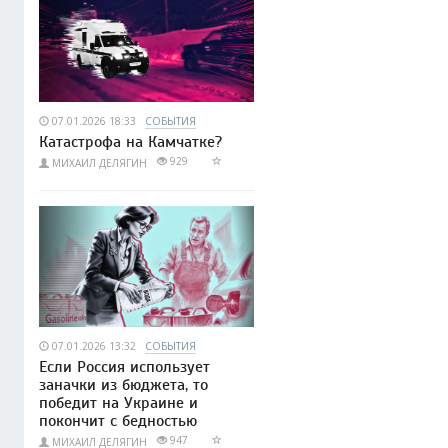
07.01.2026 18:33
СОБЫТИЯ
Катастрофа на Камчатке?
929
МИХАИЛ ДЕЛЯГИН
07.01.2026 13:32
СОБЫТИЯ
Если Россия использует
заначки из бюджета, то
победит на Украине и
покончит с бедностью
947
МИХАИЛ ДЕЛЯГИН