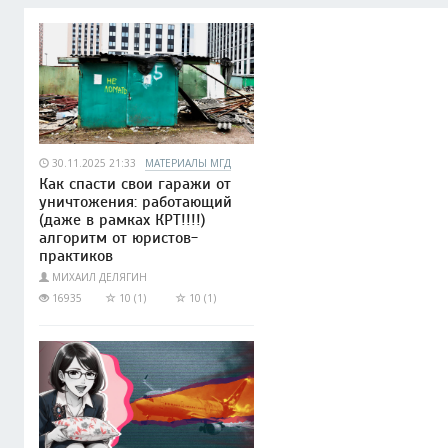
30.11.2025 21:33
МАТЕРИАЛЫ МГД
Как спасти свои гаражи от
уничтожения: работающий
(даже в рамках КРТ!!!!)
алгоритм от юристов-
практиков
МИХАИЛ ДЕЛЯГИН
16935
10 (1)
10 (1)