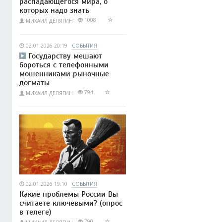
распадающегося мира, о
которых надо знать
1008
МИХАИЛ ДЕЛЯГИН
02.01.2026 20:19
СОБЫТИЯ
Государству мешают
бороться с телефонными
мошенниками рыночные
догматы
794
МИХАИЛ ДЕЛЯГИН
02.01.2026 19:10
СОБЫТИЯ
Какие проблемы России Вы
считаете ключевыми? (опрос
в телеге)
790