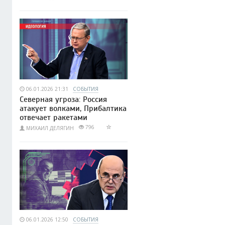
06.01.2026 21:31
СОБЫТИЯ
Северная угроза: Россия
атакует волками, Прибалтика
отвечает ракетами
796
МИХАИЛ ДЕЛЯГИН
06.01.2026 12:50
СОБЫТИЯ