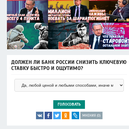
ДОЛЖЕН ЛИ БАНК РОССИИ СНИЗИТЬ КЛЮЧЕВУЮ
СТАВКУ БЫСТРО И ОЩУТИМО?
ГОЛОСОВАТЬ
МНЕНИЯ (0)