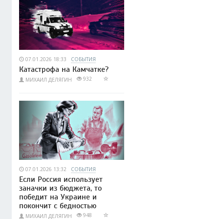
07.01.2026 18:33
СОБЫТИЯ
Катастрофа на Камчатке?
932
МИХАИЛ ДЕЛЯГИН
07.01.2026 13:32
СОБЫТИЯ
Если Россия использует
заначки из бюджета, то
победит на Украине и
покончит с бедностью
948
МИХАИЛ ДЕЛЯГИН