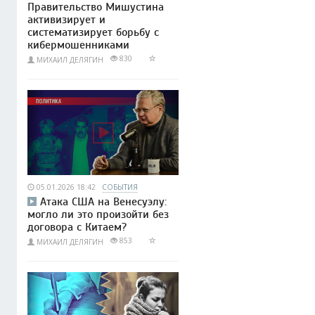
Правительство Мишустина
активизирует и
систематизирует борьбу с
кибермошенниками
830
МИХАИЛ ДЕЛЯГИН
05.01.2026 18:42
СОБЫТИЯ
Атака США на Венесуэлу:
могло ли это произойти без
договора с Китаем?
853
МИХАИЛ ДЕЛЯГИН