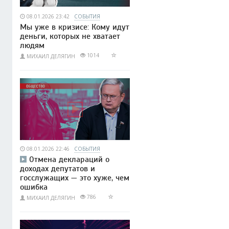
08.01.2026 23:42
СОБЫТИЯ
Мы уже в кризисе: Кому идут
деньги, которых не хватает
людям
1014
МИХАИЛ ДЕЛЯГИН
08.01.2026 22:46
СОБЫТИЯ
Отмена деклараций о
доходах депутатов и
госслужащих — это хуже, чем
ошибка
786
МИХАИЛ ДЕЛЯГИН