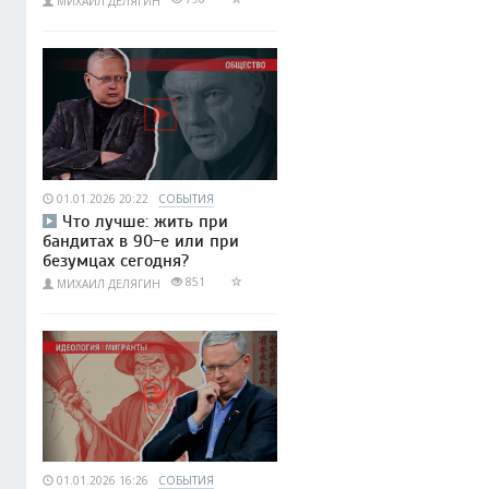
МИХАИЛ ДЕЛЯГИН
01.01.2026 20:22
СОБЫТИЯ
Что лучше: жить при
бандитах в 90-е или при
безумцах сегодня?
851
МИХАИЛ ДЕЛЯГИН
01.01.2026 16:26
СОБЫТИЯ