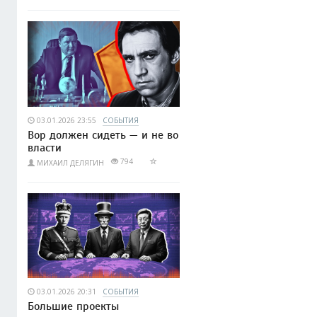
03.01.2026 23:55
СОБЫТИЯ
Вор должен сидеть — и не во
власти
794
МИХАИЛ ДЕЛЯГИН
03.01.2026 20:31
СОБЫТИЯ
Большие проекты