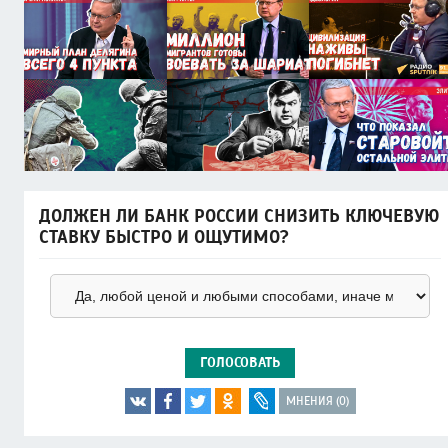
ДОЛЖЕН ЛИ БАНК РОССИИ СНИЗИТЬ КЛЮЧЕВУЮ
СТАВКУ БЫСТРО И ОЩУТИМО?
ГОЛОСОВАТЬ
МНЕНИЯ (0)