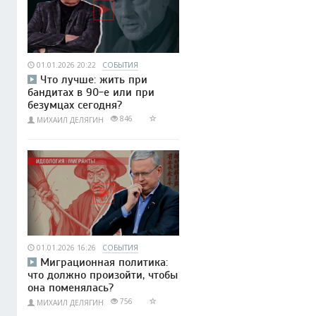
01.01.2026 20:22
СОБЫТИЯ
Что лучше: жить при
бандитах в 90-е или при
безумцах сегодня?
846
МИХАИЛ ДЕЛЯГИН
01.01.2026 16:26
СОБЫТИЯ
Миграционная политика:
что должно произойти, чтобы
она поменялась?
756
МИХАИЛ ДЕЛЯГИН