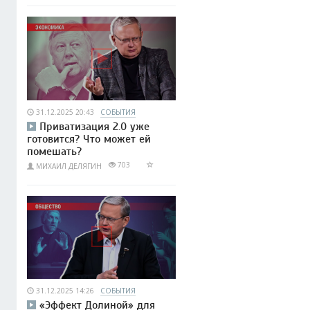
31.12.2025 20:43
СОБЫТИЯ
Приватизация 2.0 уже
готовится? Что может ей
помешать?
703
МИХАИЛ ДЕЛЯГИН
31.12.2025 14:26
СОБЫТИЯ
«Эффект Долиной» для