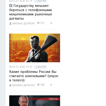
02.01.2026 20:19
СОБЫТИЯ
Государству мешают
бороться с телефонными
мошенниками рыночные
догматы
792
МИХАИЛ ДЕЛЯГИН
02.01.2026 19:10
СОБЫТИЯ
Какие проблемы России Вы
считаете ключевыми? (опрос
в телеге)
788
МИХАИЛ ДЕЛЯГИН