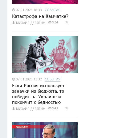
07.01.2026 18:33
СОБЫТИЯ
Катастрофа на Камчатке?
924
МИХАИЛ ДЕЛЯГИН
07.01.2026 13:32
СОБЫТИЯ
Если Россия использует
заначки из бюджета, то
победит на Украине и
покончит с бедностью
943
МИХАИЛ ДЕЛЯГИН