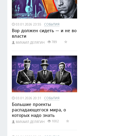
03.01.2026 23:55
СОБЫТИЯ
Вор должен сидеть — и не во
власти
789
МИХАИЛ ДЕЛЯГИН
03.01.2026 20:31
СОБЫТИЯ
Большие проекты
распадающегося мира, о
которых надо знать
1002
МИХАИЛ ДЕЛЯГИН