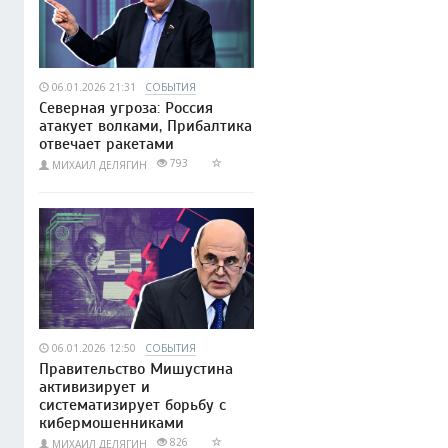
06.01.2026 21:31
СОБЫТИЯ
Северная угроза: Россия
атакует волками, Прибалтика
отвечает ракетами
793
МИХАИЛ ДЕЛЯГИН
06.01.2026 12:50
СОБЫТИЯ
Правительство Мишустина
активизирует и
систематизирует борьбу с
кибермошенниками
826
МИХАИЛ ДЕЛЯГИН