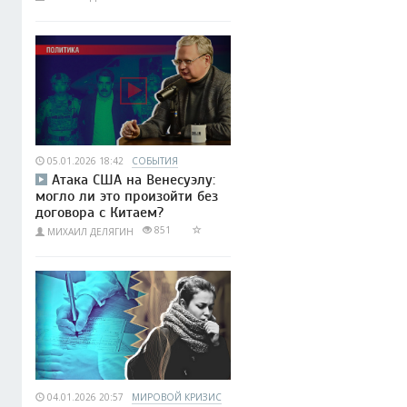
05.01.2026 18:42
СОБЫТИЯ
Атака США на Венесуэлу:
могло ли это произойти без
договора с Китаем?
851
МИХАИЛ ДЕЛЯГИН
04.01.2026 20:57
МИРОВОЙ КРИЗИС