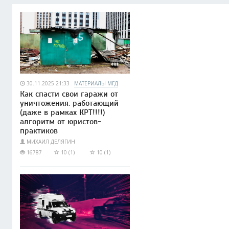
30.11.2025 21:33
МАТЕРИАЛЫ МГД
Как спасти свои гаражи от
уничтожения: работающий
(даже в рамках КРТ!!!!)
алгоритм от юристов-
практиков
МИХАИЛ ДЕЛЯГИН
16787
10 (1)
10 (1)