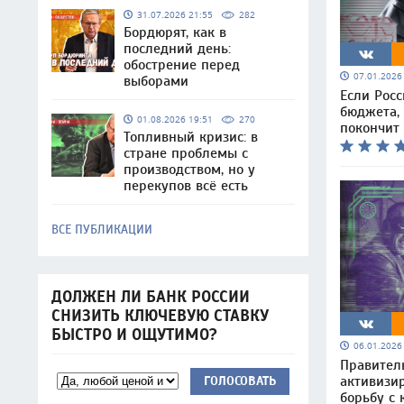
31.07.2026 21:55
282
Бордюрят, как в
последний день:
обострение перед
07.01.202
выборами
Если Росс
бюджета, 
01.08.2026 19:51
270
покончит
Топливный кризис: в
стране проблемы с
производством, но у
перекупов всё есть
ВСЕ ПУБЛИКАЦИИ
ДОЛЖЕН ЛИ БАНК РОССИИ
СНИЗИТЬ КЛЮЧЕВУЮ СТАВКУ
БЫСТРО И ОЩУТИМО?
06.01.202
Правител
активизи
ГОЛОСОВАТЬ
борьбу с