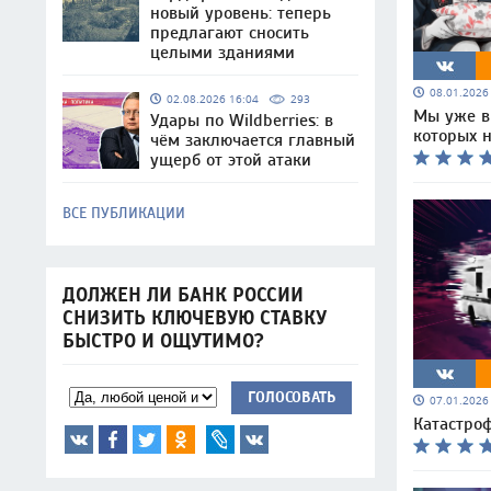
новый уровень: теперь
предлагают сносить
целыми зданиями
08.01.202
02.08.2026 16:04
293
Мы уже в 
Удары по Wildberries: в
которых 
чём заключается главный
ущерб от этой атаки
ВСЕ ПУБЛИКАЦИИ
ДОЛЖЕН ЛИ БАНК РОССИИ
СНИЗИТЬ КЛЮЧЕВУЮ СТАВКУ
БЫСТРО И ОЩУТИМО?
ГОЛОСОВАТЬ
07.01.202
Катастро