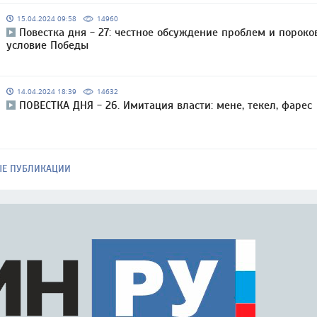
15.04.2024 09:58
14960
Повестка дня - 27: честное обсуждение проблем и пороко
условие Победы
14.04.2024 18:39
14632
ПОВЕСТКА ДНЯ - 26. Имитация власти: мене, текел, фарес
ЫЕ ПУБЛИКАЦИИ