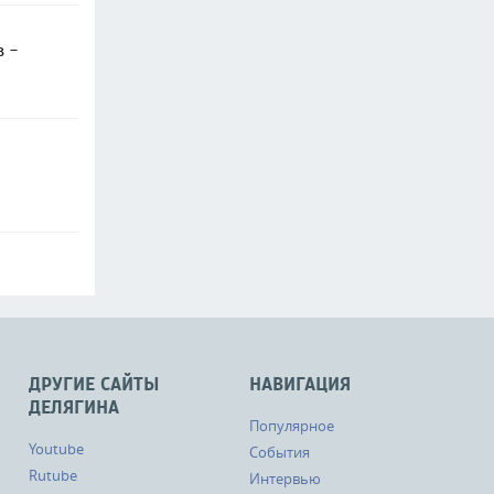
в -
ДРУГИЕ САЙТЫ
НАВИГАЦИЯ
ДЕЛЯГИНА
Популярное
Youtube
События
Rutube
Интервью