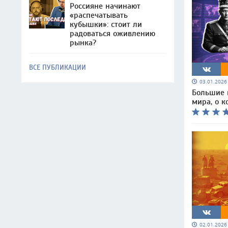
Россияне начинают
«распечатывать
кубышки»: стоит ли
радоваться оживлению
рынка?
ВСЕ ПУБЛИКАЦИИ
03.01.202
Большие 
мира, о к
02.01.202