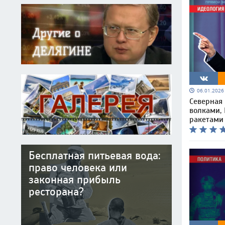
06.01.202
Северная 
волками,
ракетами
Бесплатная питьевая вода:
право человека или
законная прибыль
ресторана?