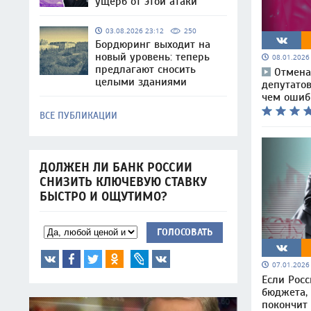
ущерб от этой атаки
03.08.2026 23:12
250
Бордюринг выходит на
новый уровень: теперь
08.01.202
предлагают сносить
Отмена
целыми зданиями
депутатов
чем ошиб
ВСЕ ПУБЛИКАЦИИ
ДОЛЖЕН ЛИ БАНК РОССИИ
СНИЗИТЬ КЛЮЧЕВУЮ СТАВКУ
БЫСТРО И ОЩУТИМО?
ГОЛОСОВАТЬ
07.01.202
Если Росс
бюджета, 
покончит