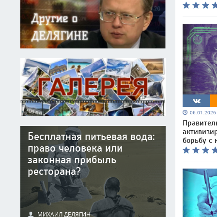
06.01.202
Правител
активизи
Бесплатная питьевая вода:
борьбу с
право человека или
законная прибыль
ресторана?
МИХАИЛ ДЕЛЯГИН