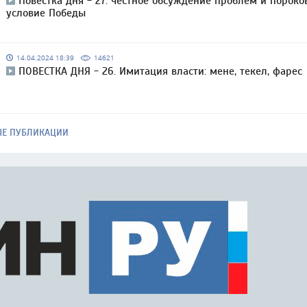
Повестка дня - 27: честное обсуждение проблем и пороко
условие Победы
14.04.2024 18:39
14621
ПОВЕСТКА ДНЯ - 26. Имитация власти: мене, текел, фарес
ЫЕ ПУБЛИКАЦИИ