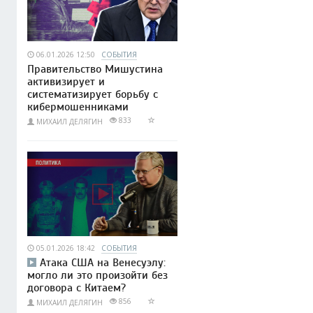
06.01.2026 12:50
СОБЫТИЯ
Правительство Мишустина
активизирует и
систематизирует борьбу с
кибермошенниками
833
МИХАИЛ ДЕЛЯГИН
05.01.2026 18:42
СОБЫТИЯ
Атака США на Венесуэлу:
могло ли это произойти без
договора с Китаем?
856
МИХАИЛ ДЕЛЯГИН