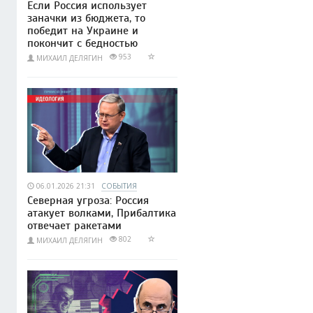
Если Россия использует
заначки из бюджета, то
победит на Украине и
покончит с бедностью
953
МИХАИЛ ДЕЛЯГИН
06.01.2026 21:31
СОБЫТИЯ
Северная угроза: Россия
атакует волками, Прибалтика
отвечает ракетами
802
МИХАИЛ ДЕЛЯГИН