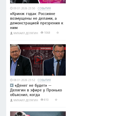
09.01.2026 23:50
СОБЫТИЯ
«Кринж года»: Россияне
возмущены не делами, а
демонстрацией презрения к
ним
1068
МИХАИЛ ДЕЛЯГИН
08.01.2026 23:52
СОБЫТИЯ
«Денег не будет» —
Делягин в эфире у Пронько
объяснил, когда
810
МИХАИЛ ДЕЛЯГИН