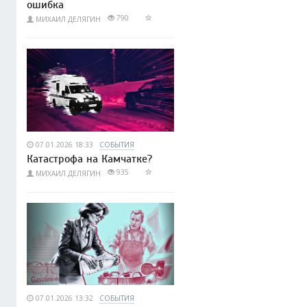
ошибка
790
МИХАИЛ ДЕЛЯГИН
07.01.2026 18:33
СОБЫТИЯ
Катастрофа на Камчатке?
935
МИХАИЛ ДЕЛЯГИН
07.01.2026 13:32
СОБЫТИЯ