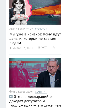
08.01.2026 23:42
СОБЫТИЯ
Мы уже в кризисе: Кому идут
деньги, которых не хватает
людям
1017
МИХАИЛ ДЕЛЯГИН
08.01.2026 22:46
СОБЫТИЯ
Отмена деклараций о
доходах депутатов и
госслужащих — это хуже, чем