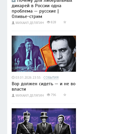
Почему для либеральных
дикарей в России одна
проблема — русские |
Оливье-стрим
828
МИХАИЛ ДЕЛЯГИН
03.01.2026 23:55
СОБЫТИЯ
Вор должен сидеть — и не во
власти
796
МИХАИЛ ДЕЛЯГИН