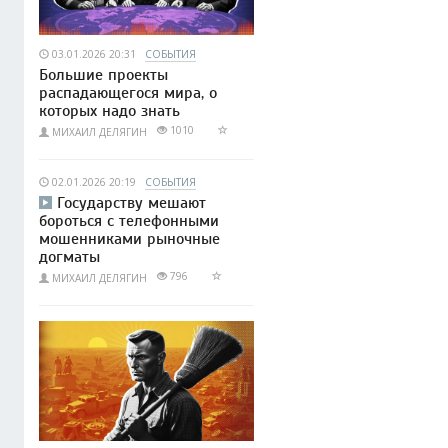
03.01.2026 20:31
СОБЫТИЯ
Большие проекты
распадающегося мира, о
которых надо знать
1010
МИХАИЛ ДЕЛЯГИН
02.01.2026 20:19
СОБЫТИЯ
Государству мешают
бороться с телефонными
мошенниками рыночные
догматы
796
МИХАИЛ ДЕЛЯГИН