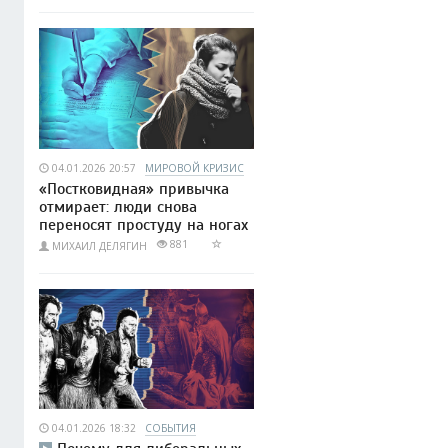
04.01.2026 20:57
МИРОВОЙ КРИЗИС
«Постковидная» привычка
отмирает: люди снова
переносят простуду на ногах
881
МИХАИЛ ДЕЛЯГИН
04.01.2026 18:32
СОБЫТИЯ