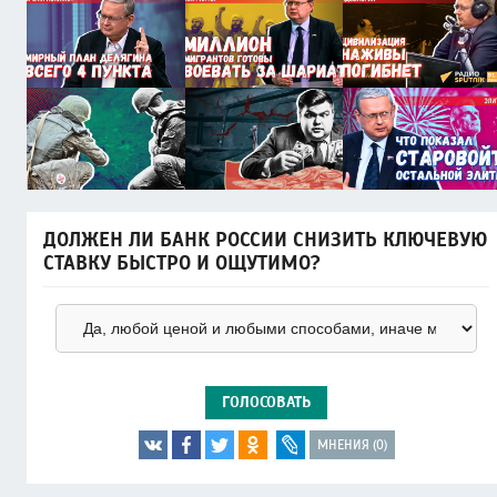
ДОЛЖЕН ЛИ БАНК РОССИИ СНИЗИТЬ КЛЮЧЕВУЮ
СТАВКУ БЫСТРО И ОЩУТИМО?
ГОЛОСОВАТЬ
МНЕНИЯ (0)