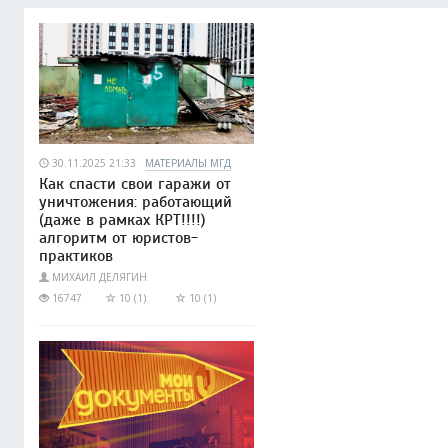
30.11.2025 21:33
МАТЕРИАЛЫ МГД
Как спасти свои гаражи от
уничтожения: работающий
(даже в рамках КРТ!!!!)
алгоритм от юристов-
практиков
МИХАИЛ ДЕЛЯГИН
16747
10 (1)
10 (1)