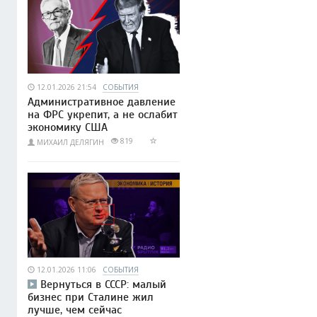
12.01.2026 21:54
СОБЫТИЯ
Административное давление
на ФРС укрепит, а не ослабит
экономику США
819
МИХАИЛ ДЕЛЯГИН
12.01.2026 11:06
СОБЫТИЯ
Вернуться в СССР: малый
бизнес при Сталине жил
лучше, чем сейчас