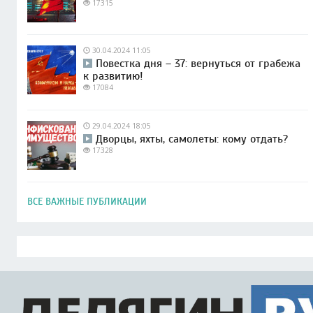
17315
30.04.2024 11:05
Повестка дня – 37: вернуться от грабежа
к развитию!
17084
29.04.2024 18:05
Дворцы, яхты, самолеты: кому отдать?
17328
ВСЕ ВАЖНЫЕ ПУБЛИКАЦИИ