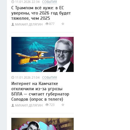
11.01.2026 22:34
СОБЫТИЯ
С Трампом всё хуже: в ЕС
уверены, что 2026 год будет
тяжелее, чем 2025
877
МИХАИЛ ДЕЛЯГИН
11.01.2026 21:04
СОБЫТИЯ
Интернет на Камчатке
отключили из-за угрозы
БПЛА — считает губернатор
Солодов (опрос в телеге)
723
МИХАИЛ ДЕЛЯГИН