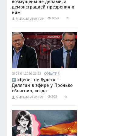
возмущены не делами, а
демонстрацией презрения к
ним
1059
МИХАИЛ ДЕЛЯГИН
08.01.2026 23:52
СОБЫТИЯ
«Денег не будет» —
Делягин в эфире у Пронько
объяснил, когда
803
МИХАИЛ ДЕЛЯГИН