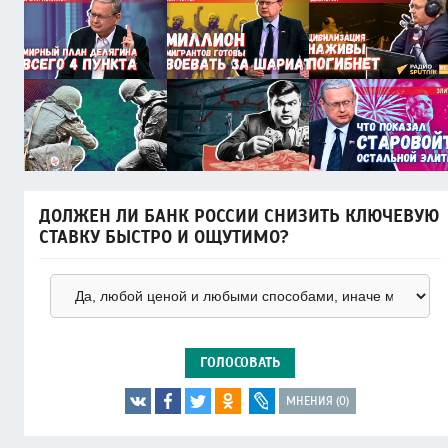
ДОЛЖЕН ЛИ БАНК РОССИИ СНИЗИТЬ КЛЮЧЕВУЮ
СТАВКУ БЫСТРО И ОЩУТИМО?
ГОЛОСОВАТЬ
МНЕНИЯ (0)