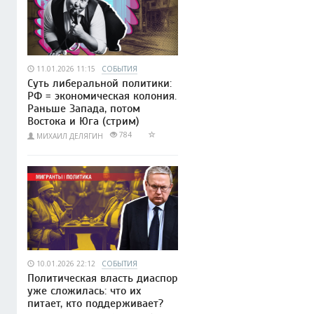
11.01.2026 11:15
СОБЫТИЯ
Суть либеральной политики:
РФ = экономическая колония.
Раньше Запада, потом
Востока и Юга (стрим)
784
МИХАИЛ ДЕЛЯГИН
10.01.2026 22:12
СОБЫТИЯ
Политическая власть диаспор
уже сложилась: что их
питает, кто поддерживает?