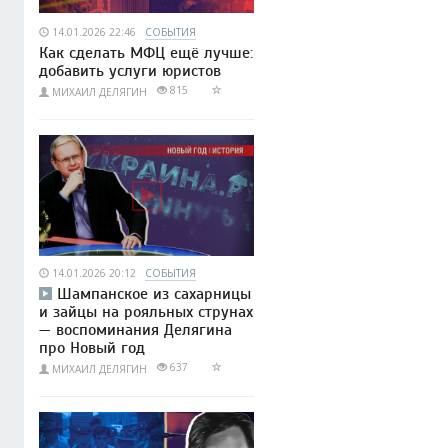
14.01.2026 22:46
СОБЫТИЯ
Как сделать МФЦ ещё лучше:
добавить услуги юристов
815
МИХАИЛ ДЕЛЯГИН
14.01.2026 20:12
СОБЫТИЯ
Шампанское из сахарницы
и зайцы на рояльных струнах
— воспоминания Делягина
про Новый год
637
МИХАИЛ ДЕЛЯГИН