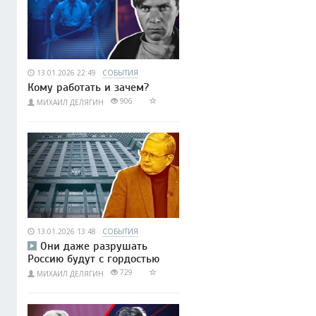
13.01.2026 22:49
СОБЫТИЯ
Кому работать и зачем?
906
МИХАИЛ ДЕЛЯГИН
13.01.2026 13:48
СОБЫТИЯ
Они даже разрушать
Россию будут с гордостью
729
МИХАИЛ ДЕЛЯГИН