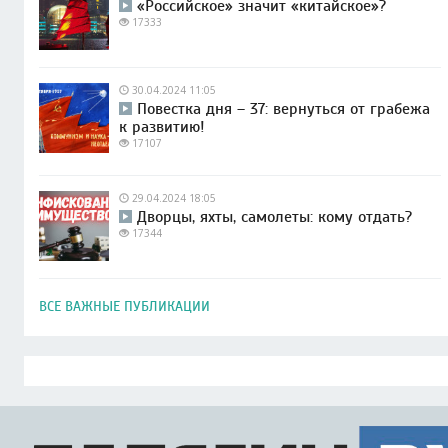
«Российское» значит «китайское»?
17333
30.04.2024 11:05
Повестка дня – 37: вернуться от грабежа
к развитию!
17107
29.04.2024 18:05
Дворцы, яхты, самолеты: кому отдать?
17344
ВСЕ ВАЖНЫЕ ПУБЛИКАЦИИ