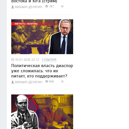
Востока и Юга (стрим)
787
МИХАИЛ ДЕЛЯГИН
10.01.2026 22:12
СОБЫТИЯ
Политическая власть диаспор
уже сложилась: что их
питает, кто поддерживает?
996
МИХАИЛ ДЕЛЯГИН