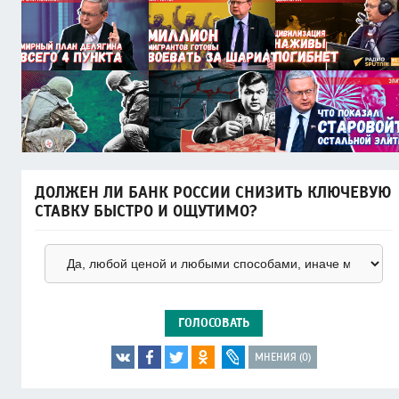
ДОЛЖЕН ЛИ БАНК РОССИИ СНИЗИТЬ КЛЮЧЕВУЮ
СТАВКУ БЫСТРО И ОЩУТИМО?
ГОЛОСОВАТЬ
МНЕНИЯ (0)