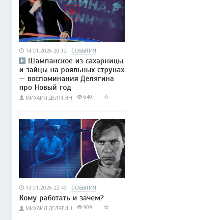
14.01.2026 20:12
СОБЫТИЯ
Шампанское из сахарницы
и зайцы на рояльных струнах
— воспоминания Делягина
про Новый год
640
МИХАИЛ ДЕЛЯГИН
13.01.2026 22:49
СОБЫТИЯ
Кому работать и зачем?
909
МИХАИЛ ДЕЛЯГИН