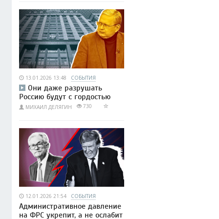
13.01.2026 13:48
СОБЫТИЯ
Они даже разрушать
Россию будут с гордостью
730
МИХАИЛ ДЕЛЯГИН
12.01.2026 21:54
СОБЫТИЯ
Административное давление
на ФРС укрепит, а не ослабит