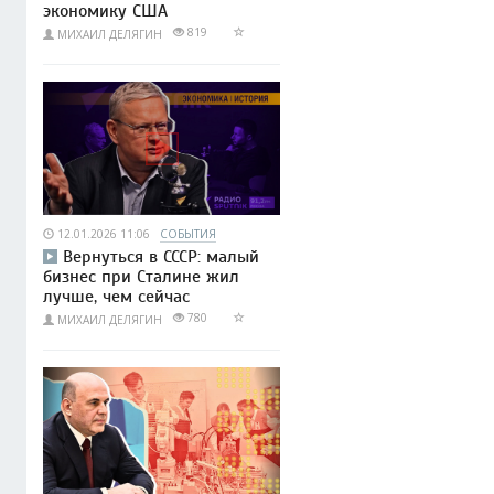
экономику США
819
МИХАИЛ ДЕЛЯГИН
12.01.2026 11:06
СОБЫТИЯ
Вернуться в СССР: малый
бизнес при Сталине жил
лучше, чем сейчас
780
МИХАИЛ ДЕЛЯГИН