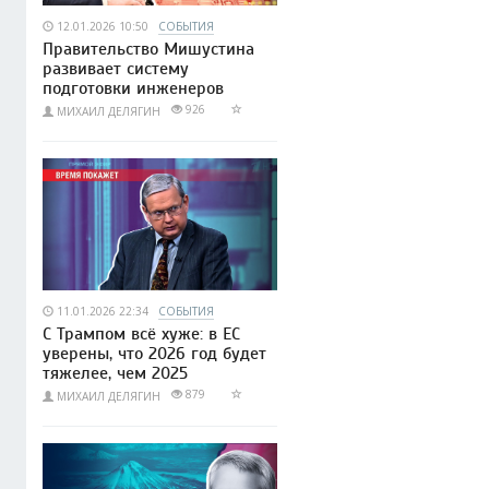
12.01.2026 10:50
СОБЫТИЯ
Правительство Мишустина
развивает систему
подготовки инженеров
926
МИХАИЛ ДЕЛЯГИН
11.01.2026 22:34
СОБЫТИЯ
С Трампом всё хуже: в ЕС
уверены, что 2026 год будет
тяжелее, чем 2025
879
МИХАИЛ ДЕЛЯГИН