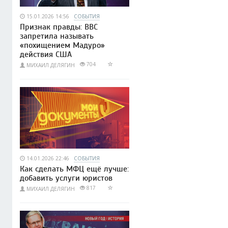
15.01.2026 14:56
СОБЫТИЯ
Признак правды: BBC
запретила называть
«похищением Мадуро»
действия США
704
МИХАИЛ ДЕЛЯГИН
14.01.2026 22:46
СОБЫТИЯ
Как сделать МФЦ ещё лучше:
добавить услуги юристов
817
МИХАИЛ ДЕЛЯГИН