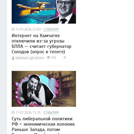
11.01.2026 21:04
СОБЫТИЯ
Интернет на Камчатке
отключили из-за угрозы
БПЛА — считает губернатор
Солодов (опрос в телеге)
725
МИХАИЛ ДЕЛЯГИН
11.01.2026 11:15
СОБЫТИЯ
Суть либеральной политики:
РФ = экономическая колония.
Раньше Запада, потом