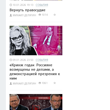
10.01.2026 19:13
СОБЫТИЯ
Вернуть правосудие
1014
МИХАИЛ ДЕЛЯГИН
09.01.2026 23:50
СОБЫТИЯ
«Кринж года»: Россияне
возмущены не делами, а
демонстрацией презрения к
ним
1061
МИХАИЛ ДЕЛЯГИН