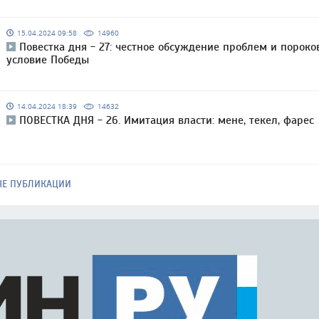
15.04.2024 09:58
14960
Повестка дня - 27: честное обсуждение проблем и пороко
условие Победы
14.04.2024 18:39
14632
ПОВЕСТКА ДНЯ - 26. Имитация власти: мене, текел, фарес
ЫЕ ПУБЛИКАЦИИ