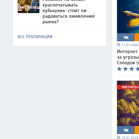
«распечатывать
кубышки»: стоит ли
радоваться оживлению
рынка?
ВСЕ ПУБЛИКАЦИИ
11.01.202
Интернет
за угрозы
Солодов (
10.01.202