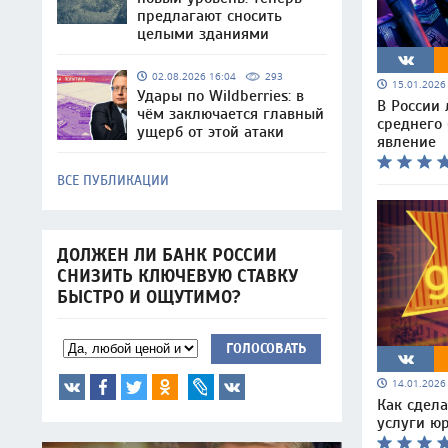
предлагают сносить
целыми зданиями
02.08.2026 16:04
293
15.01.202
Удары по Wildberries: в
В России
чём заключается главный
среднего 
ущерб от этой атаки
явление
ВСЕ ПУБЛИКАЦИИ
ДОЛЖЕН ЛИ БАНК РОССИИ
СНИЗИТЬ КЛЮЧЕВУЮ СТАВКУ
БЫСТРО И ОЩУТИМО?
ГОЛОСОВАТЬ
14.01.202
Как сдел
услуги ю