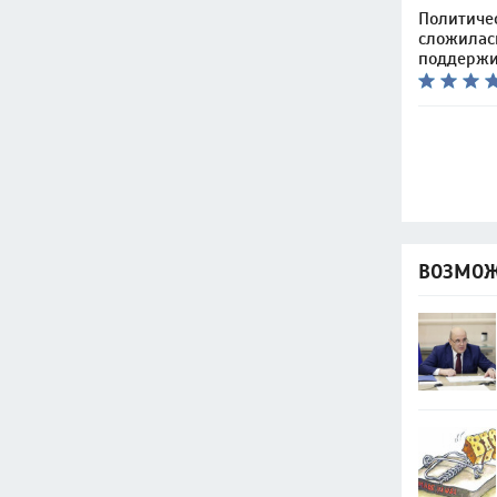
Политиче
сложилась
поддержи
ВОЗМОЖ