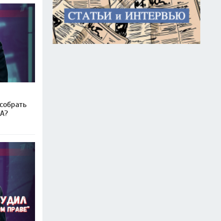
собрать
А?