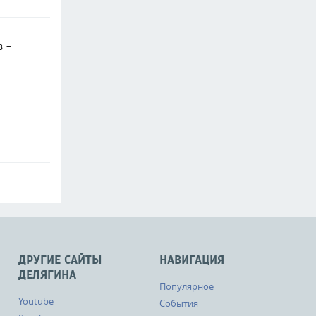
в -
ДРУГИЕ САЙТЫ
НАВИГАЦИЯ
ДЕЛЯГИНА
Популярное
Youtube
События