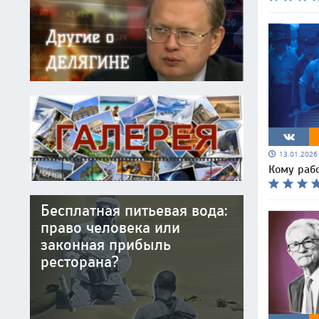
13.01.202
Кому рабо
Бесплатная питьевая вода:
право человека или
законная прибыль
ресторана?