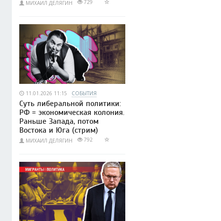
729
МИХАИЛ ДЕЛЯГИН
11.01.2026 11:15
СОБЫТИЯ
Суть либеральной политики:
РФ = экономическая колония.
Раньше Запада, потом
Востока и Юга (стрим)
792
МИХАИЛ ДЕЛЯГИН