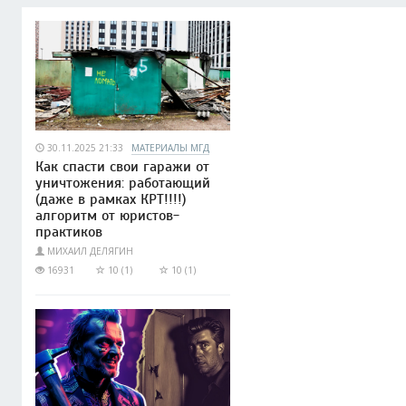
30.11.2025 21:33
МАТЕРИАЛЫ МГД
Как спасти свои гаражи от
уничтожения: работающий
(даже в рамках КРТ!!!!)
алгоритм от юристов-
практиков
МИХАИЛ ДЕЛЯГИН
16931
10 (1)
10 (1)