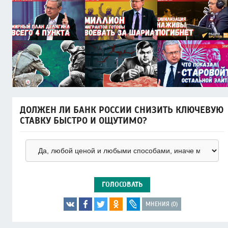
ДОЛЖЕН ЛИ БАНК РОССИИ СНИЗИТЬ КЛЮЧЕВУЮ
СТАВКУ БЫСТРО И ОЩУТИМО?
ГОЛОСОВАТЬ
МНЕНИЯ (0)