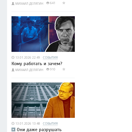
641
МИХАИЛ ДЕЛЯГИН
13.01.2026 22:49
СОБЫТИЯ
Кому работать и зачем?
910
МИХАИЛ ДЕЛЯГИН
13.01.2026 13:48
СОБЫТИЯ
Они даже разрушать