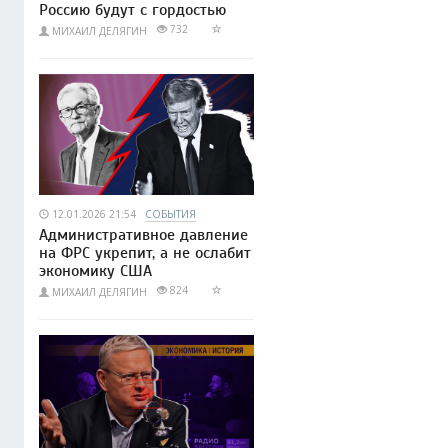
Россию будут с гордостью
732
МИХАИЛ ДЕЛЯГИН
12.01.2026 21:54
СОБЫТИЯ
Административное давление
на ФРС укрепит, а не ослабит
экономику США
824
МИХАИЛ ДЕЛЯГИН