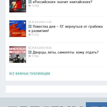
«Российское» значит «китайское»?
17344
30.04.2024 11:05
Повестка дня – 37: вернуться от грабежа
к развитию!
17122
29.04.2024 18:05
Дворцы, яхты, самолеты: кому отдать?
17356
ВСЕ ВАЖНЫЕ ПУБЛИКАЦИИ