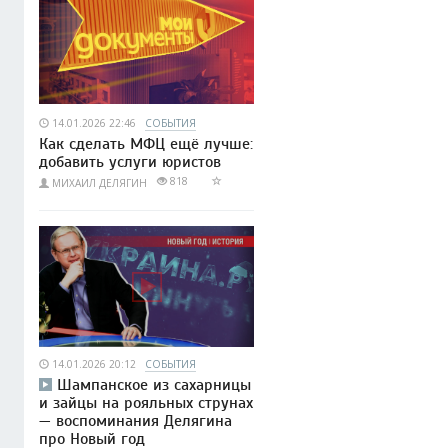
14.01.2026 22:46
СОБЫТИЯ
Как сделать МФЦ ещё лучше:
добавить услуги юристов
818
МИХАИЛ ДЕЛЯГИН
14.01.2026 20:12
СОБЫТИЯ
Шампанское из сахарницы
и зайцы на рояльных струнах
— воспоминания Делягина
про Новый год