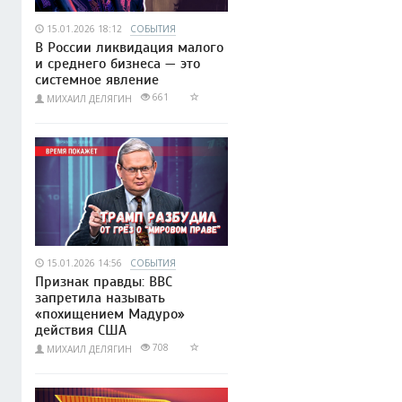
15.01.2026 18:12
СОБЫТИЯ
В России ликвидация малого
и среднего бизнеса — это
системное явление
661
МИХАИЛ ДЕЛЯГИН
15.01.2026 14:56
СОБЫТИЯ
Признак правды: BBC
запретила называть
«похищением Мадуро»
действия США
708
МИХАИЛ ДЕЛЯГИН