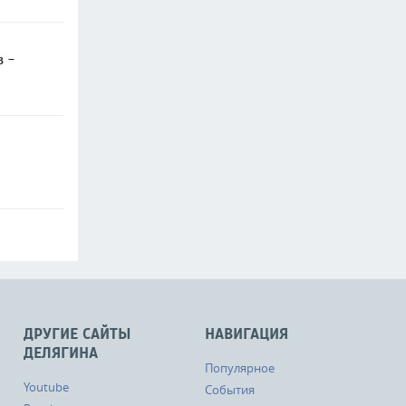
в -
ДРУГИЕ САЙТЫ
НАВИГАЦИЯ
ДЕЛЯГИНА
Популярное
Youtube
События