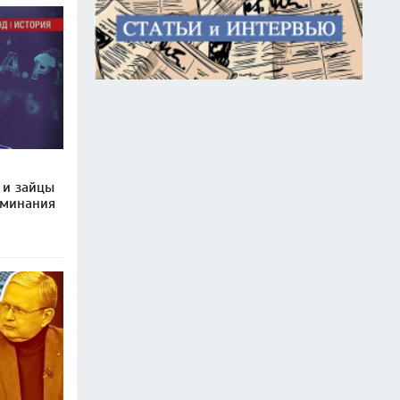
 и зайцы
оминания