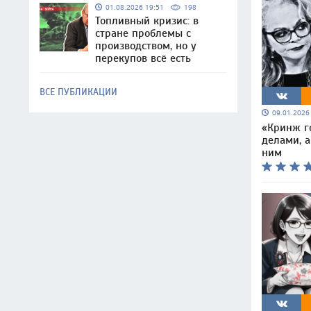
01.08.2026 19:51
198
Топливный кризис: в
стране проблемы с
производством, но у
перекупов всё есть
ВСЕ ПУБЛИКАЦИИ
09.01.202
«Кринж г
делами, 
ним