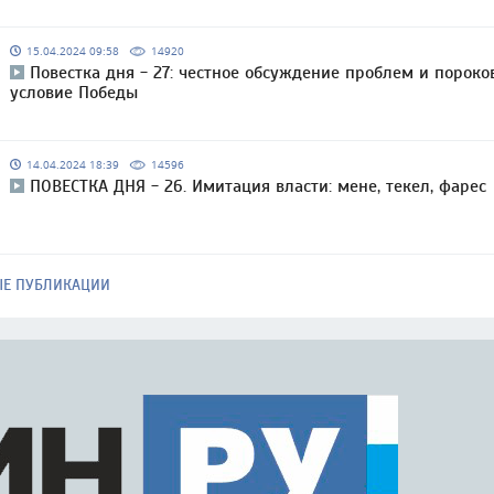
15.04.2024 09:58
14920
Повестка дня - 27: честное обсуждение проблем и пороко
условие Победы
14.04.2024 18:39
14596
ПОВЕСТКА ДНЯ - 26. Имитация власти: мене, текел, фарес
ЫЕ ПУБЛИКАЦИИ