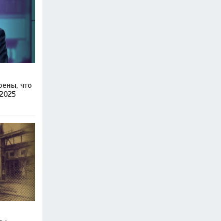
рены, что
 2025