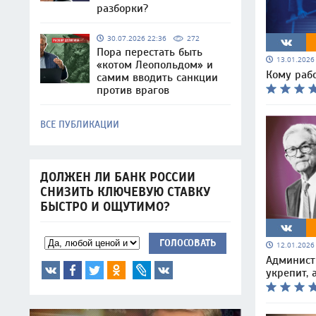
разборки?
30.07.2026 22:36
272
Пора перестать быть
13.01.202
«котом Леопольдом» и
Кому рабо
самим вводить санкции
против врагов
ВСЕ ПУБЛИКАЦИИ
ДОЛЖЕН ЛИ БАНК РОССИИ
СНИЗИТЬ КЛЮЧЕВУЮ СТАВКУ
БЫСТРО И ОЩУТИМО?
ГОЛОСОВАТЬ
12.01.202
Админист
укрепит, 