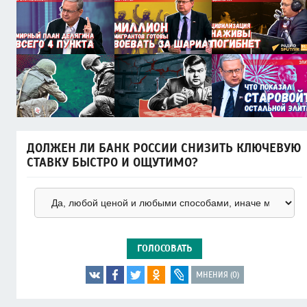
ДОЛЖЕН ЛИ БАНК РОССИИ СНИЗИТЬ КЛЮЧЕВУЮ
СТАВКУ БЫСТРО И ОЩУТИМО?
ГОЛОСОВАТЬ
МНЕНИЯ (0)