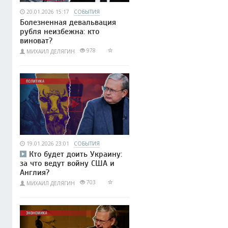
20.01.2026 15:17
СОБЫТИЯ
Болезненная девальвация
рубля неизбежна: кто
виноват?
978
МИХАИЛ ДЕЛЯГИН
19.01.2026 23:01
СОБЫТИЯ
Кто будет доить Украину:
за что ведут войну США и
Англия?
703
МИХАИЛ ДЕЛЯГИН