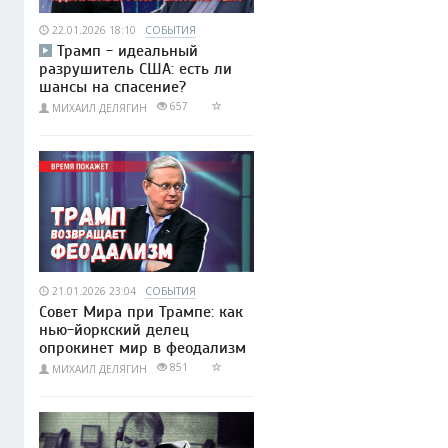
22.01.2026 18:10
СОБЫТИЯ
Трамп - идеальный
разрушитель США: есть ли
шансы на спасение?
657
МИХАИЛ ДЕЛЯГИН
21.01.2026 23:04
СОБЫТИЯ
Совет Мира при Трампе: как
нью-йоркский делец
опрокинет мир в феодализм
851
МИХАИЛ ДЕЛЯГИН