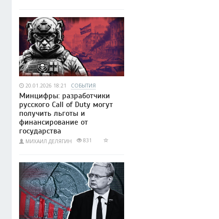
20.01.2026 18:21
СОБЫТИЯ
Минцифры: разработчики
русского Call of Duty могут
получить льготы и
финансирование от
государства
831
МИХАИЛ ДЕЛЯГИН