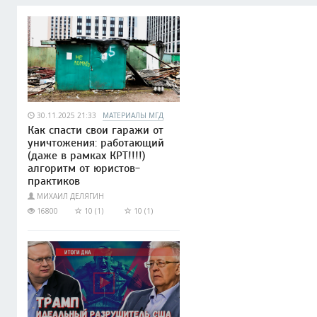
30.11.2025 21:33
МАТЕРИАЛЫ МГД
Как спасти свои гаражи от
уничтожения: работающий
(даже в рамках КРТ!!!!)
алгоритм от юристов-
практиков
МИХАИЛ ДЕЛЯГИН
16800
10 (1)
10 (1)