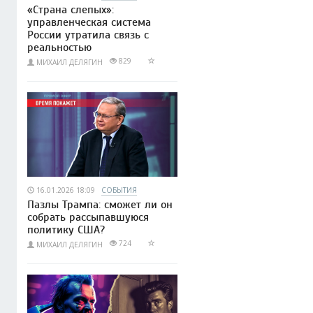
«Страна слепых»:
управленческая система
России утратила связь с
реальностью
829
МИХАИЛ ДЕЛЯГИН
16.01.2026 18:09
СОБЫТИЯ
Пазлы Трампа: сможет ли он
собрать рассыпавшуюся
политику США?
724
МИХАИЛ ДЕЛЯГИН