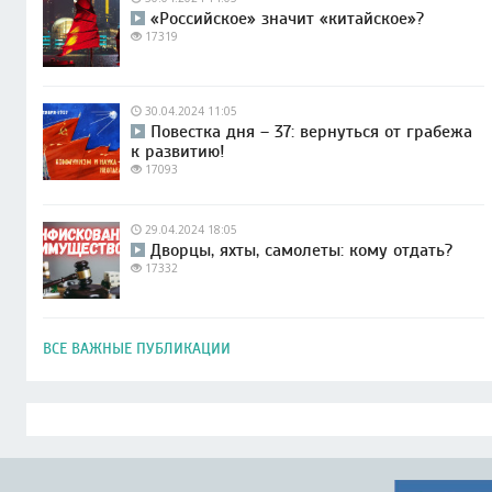
«Российское» значит «китайское»?
17319
30.04.2024 11:05
Повестка дня – 37: вернуться от грабежа
к развитию!
17093
29.04.2024 18:05
Дворцы, яхты, самолеты: кому отдать?
17332
ВСЕ ВАЖНЫЕ ПУБЛИКАЦИИ