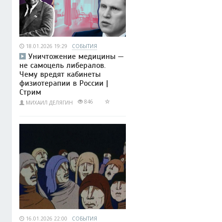
18.01.2026 19:29
СОБЫТИЯ
Уничтожение медицины —
не самоцель либералов.
Чему вредят кабинеты
физиотерапии в России |
Стрим
846
МИХАИЛ ДЕЛЯГИН
16.01.2026 22:00
СОБЫТИЯ