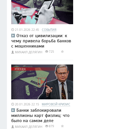
21.01.2026 22:45
СОБЫТИЯ
Отказ от цивилизации: к
чему привела борьба банков
с мошенниками
725
МИХАИЛ ДЕЛЯГИН
20.01.2026 22:15
МИРОВОЙ КРИЗИС
Банки заблокировали
миллионы карт физлиц: что
было на самом деле
879
МИХАИЛ ДЕЛЯГИН