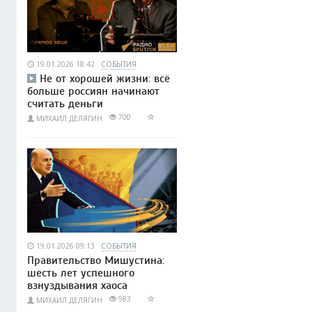
19.01.2026 18:42
СОБЫТИЯ
Не от хорошей жизни: всё
больше россиян начинают
считать деньги
700
МИХАИЛ ДЕЛЯГИН
19.01.2026 09:13
СОБЫТИЯ
Правительство Мишустина:
шесть лет успешного
взнуздывания хаоса
983
МИХАИЛ ДЕЛЯГИН