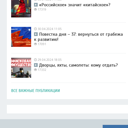
«Российское» значит «китайское»?
17319
30.04.2024 11:05
Повестка дня – 37: вернуться от грабежа
к развитию!
17091
29.04.2024 18:05
Дворцы, яхты, самолеты: кому отдать?
17332
ВСЕ ВАЖНЫЕ ПУБЛИКАЦИИ