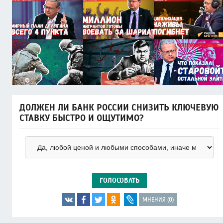
ДОЛЖЕН ЛИ БАНК РОССИИ СНИЗИТЬ КЛЮЧЕВУЮ
СТАВКУ БЫСТРО И ОЩУТИМО?
ГОЛОСОВАТЬ
МНЕНИЯ (0)