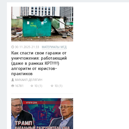
30.11.2025 21:33
МАТЕРИАЛЫ МГД
Как спасти свои гаражи от
уничтожения: работающий
(даже в рамках КРТ!!!!)
алгоритм от юристов-
практиков
МИХАИЛ ДЕЛЯГИН
16781
10 (1)
10 (1)