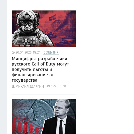
20.01.2026 18:21
СОБЫТИЯ
Минцифры: разработчики
русского Call of Duty могут
получить льготы и
финансирование от
государства
829
МИХАИЛ ДЕЛЯГИН