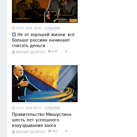
19.01.2026 18:42
СОБЫТИЯ
Не от хорошей жизни: всё
больше россиян начинают
считать деньги
699
МИХАИЛ ДЕЛЯГИН
19.01.2026 09:13
СОБЫТИЯ
Правительство Мишустина:
шесть лет успешного
взнуздывания хаоса
982
МИХАИЛ ДЕЛЯГИН