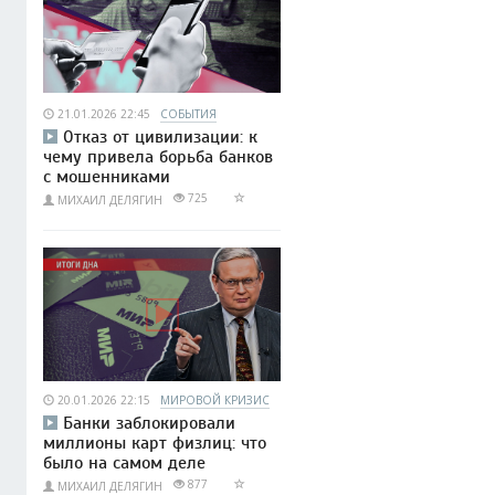
21.01.2026 22:45
СОБЫТИЯ
Отказ от цивилизации: к
чему привела борьба банков
с мошенниками
725
МИХАИЛ ДЕЛЯГИН
20.01.2026 22:15
МИРОВОЙ КРИЗИС
Банки заблокировали
миллионы карт физлиц: что
было на самом деле
877
МИХАИЛ ДЕЛЯГИН