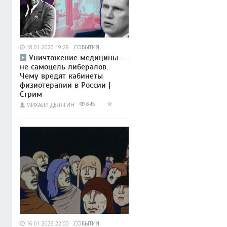
18.01.2026 19:29
СОБЫТИЯ
Уничтожение медицины —
не самоцель либералов.
Чему вредят кабинеты
физиотерапии в России |
Стрим
845
МИХАИЛ ДЕЛЯГИН
16.01.2026 22:00
СОБЫТИЯ