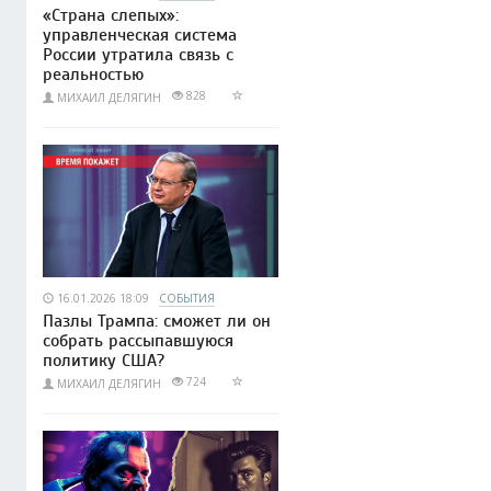
«Страна слепых»:
управленческая система
России утратила связь с
реальностью
828
МИХАИЛ ДЕЛЯГИН
16.01.2026 18:09
СОБЫТИЯ
Пазлы Трампа: сможет ли он
собрать рассыпавшуюся
политику США?
724
МИХАИЛ ДЕЛЯГИН