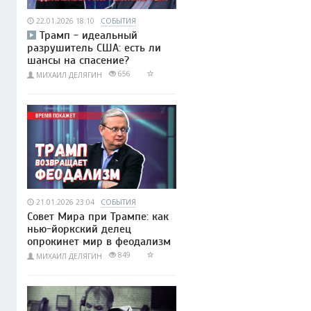
22.01.2026 18:10
СОБЫТИЯ
Трамп - идеальный
разрушитель США: есть ли
шансы на спасение?
656
МИХАИЛ ДЕЛЯГИН
21.01.2026 23:04
СОБЫТИЯ
Совет Мира при Трампе: как
нью-йоркский делец
опрокинет мир в феодализм
849
МИХАИЛ ДЕЛЯГИН