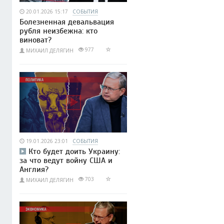
20.01.2026 15:17
СОБЫТИЯ
Болезненная девальвация
рубля неизбежна: кто
виноват?
977
МИХАИЛ ДЕЛЯГИН
19.01.2026 23:01
СОБЫТИЯ
Кто будет доить Украину:
за что ведут войну США и
Англия?
703
МИХАИЛ ДЕЛЯГИН