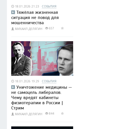
18.01.2026 21:23
СОБЫТИЯ
Тяжёлая жизненная
ситуация не повод для
мошенничества
657
МИХАИЛ ДЕЛЯГИН
18.01.2026 19:29
СОБЫТИЯ
Уничтожение медицины —
не самоцель либералов.
Чему вредят кабинеты
физиотерапии в России |
Стрим
844
МИХАИЛ ДЕЛЯГИН