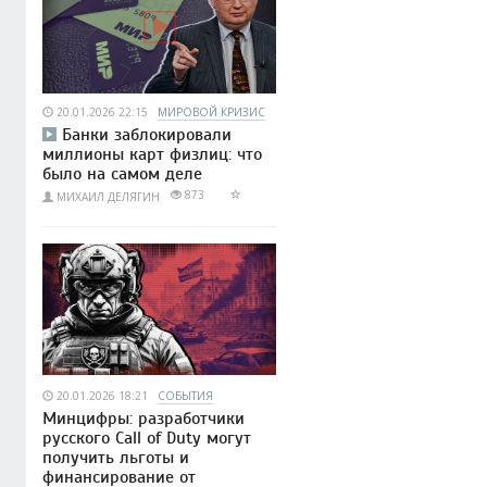
20.01.2026 22:15
МИРОВОЙ КРИЗИС
Банки заблокировали
миллионы карт физлиц: что
было на самом деле
873
МИХАИЛ ДЕЛЯГИН
20.01.2026 18:21
СОБЫТИЯ
Минцифры: разработчики
русского Call of Duty могут
получить льготы и
финансирование от