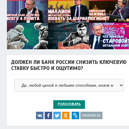
ДОЛЖЕН ЛИ БАНК РОССИИ СНИЗИТЬ КЛЮЧЕВУЮ
СТАВКУ БЫСТРО И ОЩУТИМО?
ГОЛОСОВАТЬ
МНЕНИЯ (0)