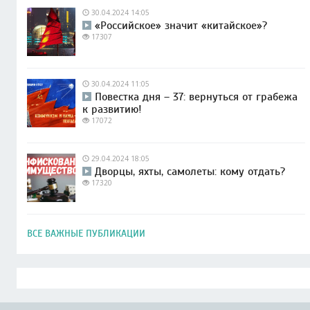
30.04.2024 14:05
«Российское» значит «китайское»?
17307
30.04.2024 11:05
Повестка дня – 37: вернуться от грабежа
к развитию!
17072
29.04.2024 18:05
Дворцы, яхты, самолеты: кому отдать?
17320
ВСЕ ВАЖНЫЕ ПУБЛИКАЦИИ