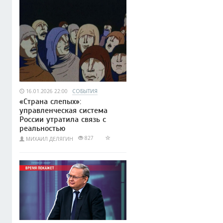
16.01.2026 22:00
СОБЫТИЯ
«Страна слепых»:
управленческая система
России утратила связь с
реальностью
827
МИХАИЛ ДЕЛЯГИН