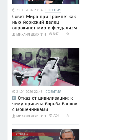
21.01.2026 23:04
СОБЫТИЯ
Совет Мира при Трампе: как
нью-йоркский делец
опрокинет мир в феодализм
847
МИХАИЛ ДЕЛЯГИН
21.01.2026 22:45
СОБЫТИЯ
Отказ от цивилизации: к
чему привела борьба банков
с мошенниками
724
МИХАИЛ ДЕЛЯГИН