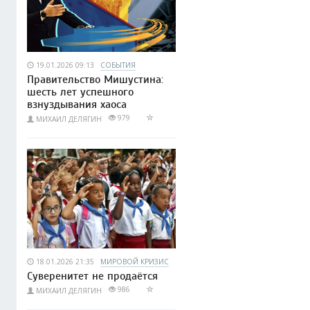
19.01.2026 09:13
СОБЫТИЯ
Правительство Мишустина:
шесть лет успешного
взнуздывания хаоса
979
МИХАИЛ ДЕЛЯГИН
18.01.2026 21:35
МИРОВОЙ КРИЗИС
Суверенитет не продаётся
986
МИХАИЛ ДЕЛЯГИН