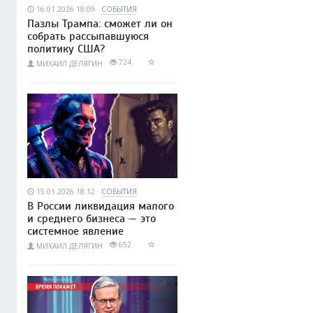
16.01.2026 18:09
СОБЫТИЯ
Пазлы Трампа: сможет ли он
собрать рассыпавшуюся
политику США?
724
МИХАИЛ ДЕЛЯГИН
15.01.2026 18:12
СОБЫТИЯ
В России ликвидация малого
и среднего бизнеса — это
системное явление
652
МИХАИЛ ДЕЛЯГИН