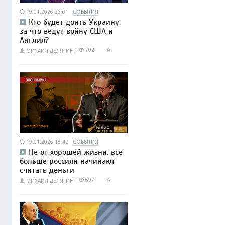
19.01.2026 23:01
СОБЫТИЯ
Кто будет доить Украину:
за что ведут войну США и
Англия?
702
МИХАИЛ ДЕЛЯГИН
19.01.2026 18:42
СОБЫТИЯ
Не от хорошей жизни: всё
больше россиян начинают
считать деньги
697
МИХАИЛ ДЕЛЯГИН