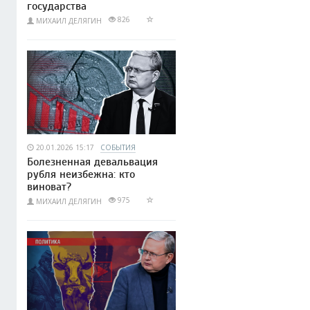
государства
826
МИХАИЛ ДЕЛЯГИН
20.01.2026 15:17
СОБЫТИЯ
Болезненная девальвация
рубля неизбежна: кто
виноват?
975
МИХАИЛ ДЕЛЯГИН