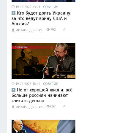
19.01.2026 23:01
СОБЫТИЯ
Кто будет доить Украину:
за что ведут войну США и
Англия?
702
МИХАИЛ ДЕЛЯГИН
19.01.2026 18:42
СОБЫТИЯ
Не от хорошей жизни: всё
больше россиян начинают
считать деньги
697
МИХАИЛ ДЕЛЯГИН