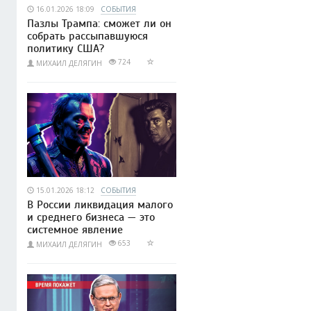
16.01.2026 18:09
СОБЫТИЯ
Пазлы Трампа: сможет ли он
собрать рассыпавшуюся
политику США?
724
МИХАИЛ ДЕЛЯГИН
15.01.2026 18:12
СОБЫТИЯ
В России ликвидация малого
и среднего бизнеса — это
системное явление
653
МИХАИЛ ДЕЛЯГИН