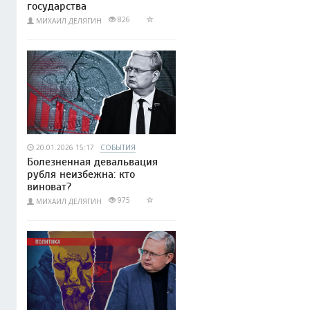
государства
826
МИХАИЛ ДЕЛЯГИН
20.01.2026 15:17
СОБЫТИЯ
Болезненная девальвация
рубля неизбежна: кто
виноват?
975
МИХАИЛ ДЕЛЯГИН