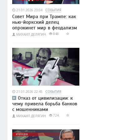
21.01.2026 23:04
СОБЫТИЯ
Совет Мира при Трампе: как
нью-йоркский делец
опрокинет мир в феодализм
848
МИХАИЛ ДЕЛЯГИН
21.01.2026 22:45
СОБЫТИЯ
Отказ от цивилизации: к
чему привела борьба банков
с мошенниками
724
МИХАИЛ ДЕЛЯГИН