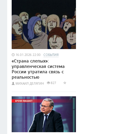
16.01.2026 22:00
СОБЫТИЯ
«Страна слепых»:
управленческая система
России утратила связь с
реальностью
827
МИХАИЛ ДЕЛЯГИН