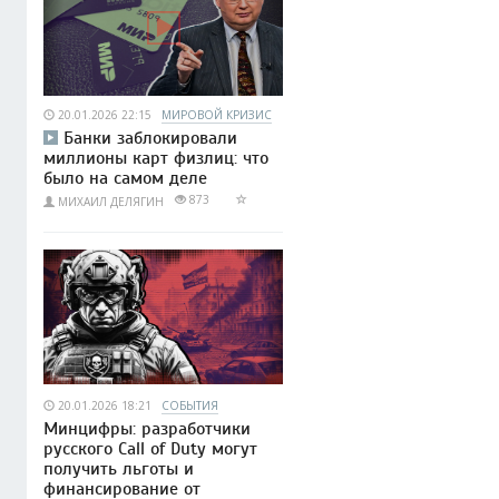
20.01.2026 22:15
МИРОВОЙ КРИЗИС
Банки заблокировали
миллионы карт физлиц: что
было на самом деле
873
МИХАИЛ ДЕЛЯГИН
20.01.2026 18:21
СОБЫТИЯ
Минцифры: разработчики
русского Call of Duty могут
получить льготы и
финансирование от