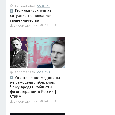
18.01.2026 21:23
СОБЫТИЯ
Тяжёлая жизненная
ситуация не повод для
мошенничества
657
МИХАИЛ ДЕЛЯГИН
18.01.2026 19:29
СОБЫТИЯ
Уничтожение медицины —
не самоцель либералов.
Чему вредят кабинеты
физиотерапии в России |
Стрим
844
МИХАИЛ ДЕЛЯГИН