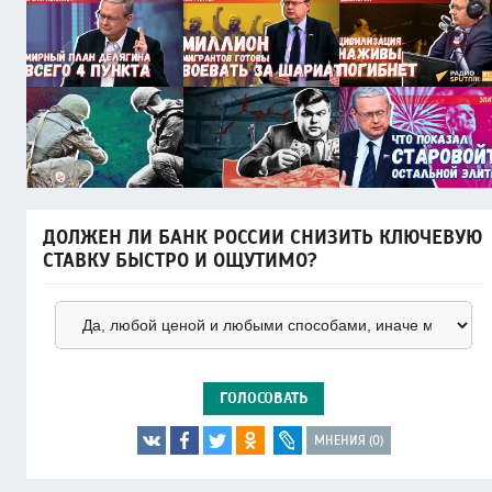
ДОЛЖЕН ЛИ БАНК РОССИИ СНИЗИТЬ КЛЮЧЕВУЮ
СТАВКУ БЫСТРО И ОЩУТИМО?
ГОЛОСОВАТЬ
МНЕНИЯ (0)