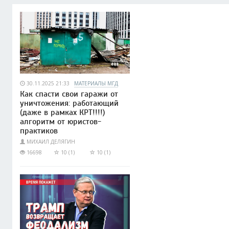
30.11.2025 21:33
МАТЕРИАЛЫ МГД
Как спасти свои гаражи от
уничтожения: работающий
(даже в рамках КРТ!!!!)
алгоритм от юристов-
практиков
МИХАИЛ ДЕЛЯГИН
16698
10 (1)
10 (1)