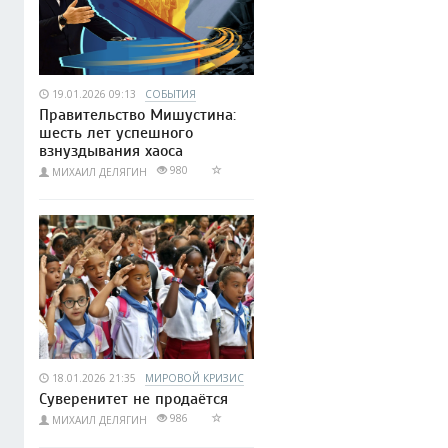
19.01.2026 09:13
СОБЫТИЯ
Правительство Мишустина:
шесть лет успешного
взнуздывания хаоса
980
МИХАИЛ ДЕЛЯГИН
18.01.2026 21:35
МИРОВОЙ КРИЗИС
Суверенитет не продаётся
986
МИХАИЛ ДЕЛЯГИН