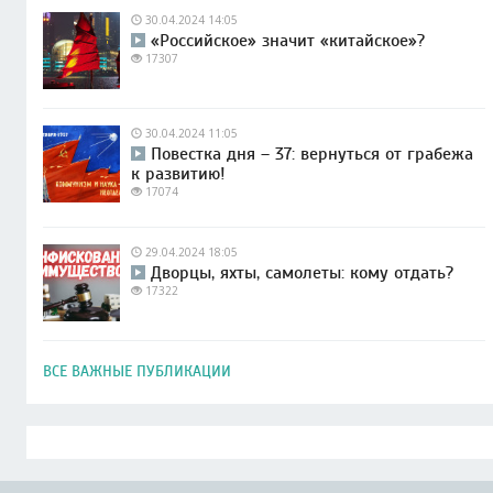
30.04.2024 14:05
«Российское» значит «китайское»?
17307
30.04.2024 11:05
Повестка дня – 37: вернуться от грабежа
к развитию!
17074
29.04.2024 18:05
Дворцы, яхты, самолеты: кому отдать?
17322
ВСЕ ВАЖНЫЕ ПУБЛИКАЦИИ