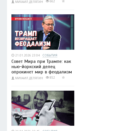
662
МИХАИЛ ДЕЛЯГИН
21.01.2026 23:04
СОБЫТИЯ
Совет Мира при Трампе: как
нью-йоркский делец
опрокинет мир в феодализм
852
МИХАИЛ ДЕЛЯГИН