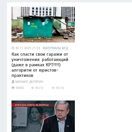
30.11.2025 21:33
МАТЕРИАЛЫ МГД
Как спасти свои гаражи от
уничтожения: работающий
(даже в рамках КРТ!!!!)
алгоритм от юристов-
практиков
МИХАИЛ ДЕЛЯГИН
16955
10 (1)
10 (1)