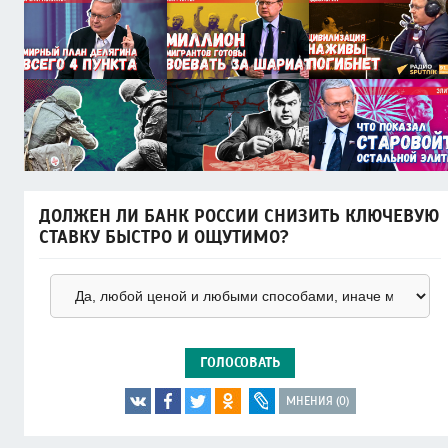
ДОЛЖЕН ЛИ БАНК РОССИИ СНИЗИТЬ КЛЮЧЕВУЮ
СТАВКУ БЫСТРО И ОЩУТИМО?
ГОЛОСОВАТЬ
МНЕНИЯ (0)