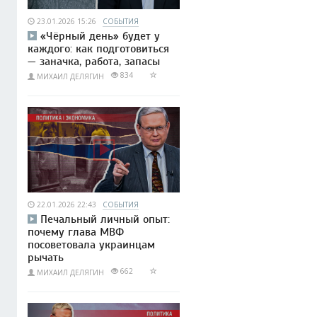
23.01.2026 15:26
СОБЫТИЯ
«Чёрный день» будет у
каждого: как подготовиться
— заначка, работа, запасы
834
МИХАИЛ ДЕЛЯГИН
22.01.2026 22:43
СОБЫТИЯ
Печальный личный опыт:
почему глава МВФ
посоветовала украинцам
рычать
662
МИХАИЛ ДЕЛЯГИН