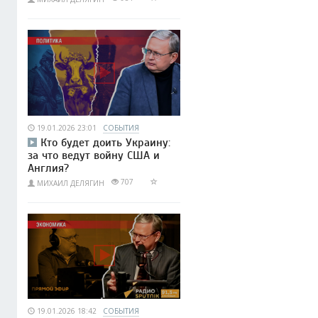
19.01.2026 23:01
СОБЫТИЯ
Кто будет доить Украину:
за что ведут войну США и
Англия?
707
МИХАИЛ ДЕЛЯГИН
19.01.2026 18:42
СОБЫТИЯ