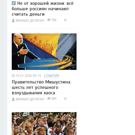
Не от хорошей жизни: всё
больше россиян начинают
считать деньги
706
МИХАИЛ ДЕЛЯГИН
19.01.2026 09:13
СОБЫТИЯ
Правительство Мишустина:
шесть лет успешного
взнуздывания хаоса
989
МИХАИЛ ДЕЛЯГИН