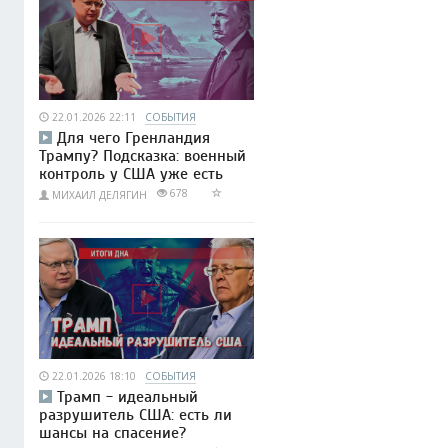
22.01.2026 22:11
СОБЫТИЯ
Для чего Гренландия
Трампу? Подсказка: военный
контроль у США уже есть
678
МИХАИЛ ДЕЛЯГИН
22.01.2026 18:10
СОБЫТИЯ
Трамп - идеальный
разрушитель США: есть ли
шансы на спасение?