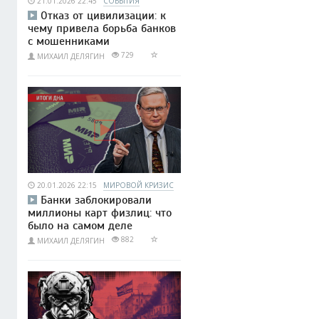
21.01.2026 22:45
СОБЫТИЯ
Отказ от цивилизации: к
чему привела борьба банков
с мошенниками
729
МИХАИЛ ДЕЛЯГИН
20.01.2026 22:15
МИРОВОЙ КРИЗИС
Банки заблокировали
миллионы карт физлиц: что
было на самом деле
882
МИХАИЛ ДЕЛЯГИН