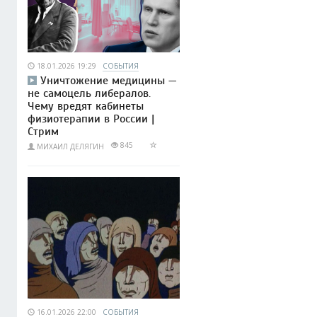
18.01.2026 19:29
СОБЫТИЯ
Уничтожение медицины —
не самоцель либералов.
Чему вредят кабинеты
физиотерапии в России |
Стрим
845
МИХАИЛ ДЕЛЯГИН
16.01.2026 22:00
СОБЫТИЯ