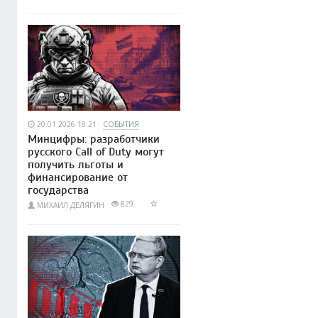
20.01.2026 18:21
СОБЫТИЯ
Минцифры: разработчики
русского Call of Duty могут
получить льготы и
финансирование от
государства
829
МИХАИЛ ДЕЛЯГИН