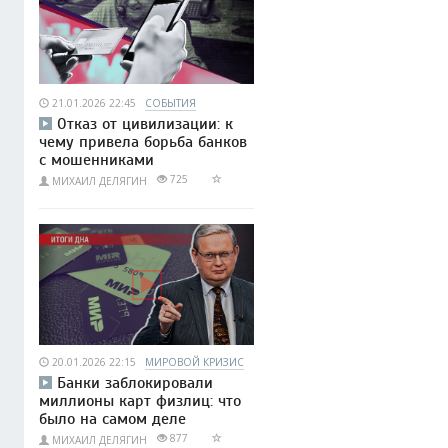
21.01.2026 22:45
СОБЫТИЯ
Отказ от цивилизации: к
чему привела борьба банков
с мошенниками
725
МИХАИЛ ДЕЛЯГИН
20.01.2026 22:15
МИРОВОЙ КРИЗИС
Банки заблокировали
миллионы карт физлиц: что
было на самом деле
877
МИХАИЛ ДЕЛЯГИН