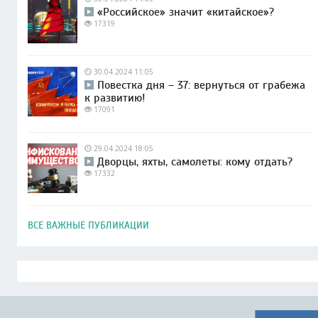
«Российское» значит «китайское»?
17319
30.04.2024 11:05
Повестка дня – 37: вернуться от грабежа
к развитию!
17091
29.04.2024 18:05
Дворцы, яхты, самолеты: кому отдать?
17332
ВСЕ ВАЖНЫЕ ПУБЛИКАЦИИ