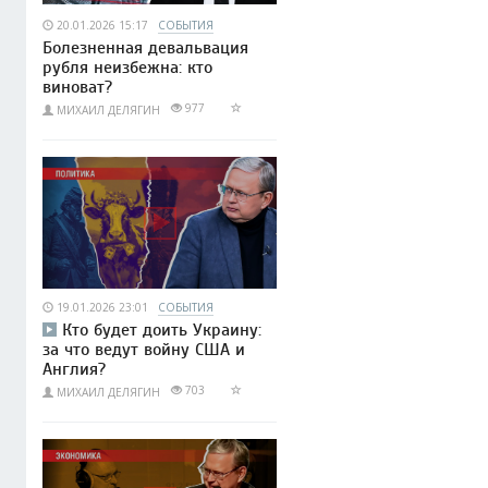
20.01.2026 15:17
СОБЫТИЯ
Болезненная девальвация
рубля неизбежна: кто
виноват?
977
МИХАИЛ ДЕЛЯГИН
19.01.2026 23:01
СОБЫТИЯ
Кто будет доить Украину:
за что ведут войну США и
Англия?
703
МИХАИЛ ДЕЛЯГИН