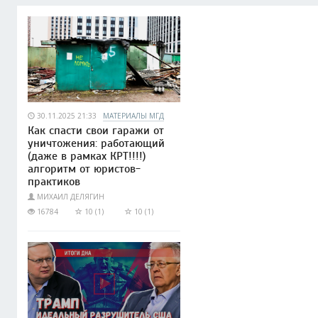
30.11.2025 21:33
МАТЕРИАЛЫ МГД
Как спасти свои гаражи от
уничтожения: работающий
(даже в рамках КРТ!!!!)
алгоритм от юристов-
практиков
МИХАИЛ ДЕЛЯГИН
16784
10 (1)
10 (1)