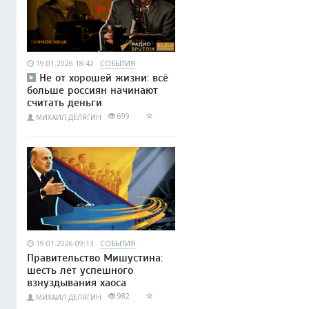
19.01.2026 18:42
СОБЫТИЯ
Не от хорошей жизни: всё
больше россиян начинают
считать деньги
699
МИХАИЛ ДЕЛЯГИН
19.01.2026 09:13
СОБЫТИЯ
Правительство Мишустина:
шесть лет успешного
взнуздывания хаоса
982
МИХАИЛ ДЕЛЯГИН