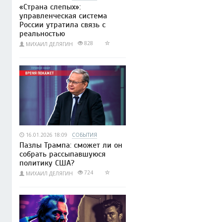
«Страна слепых»:
управленческая система
России утратила связь с
реальностью
828
МИХАИЛ ДЕЛЯГИН
16.01.2026 18:09
СОБЫТИЯ
Пазлы Трампа: сможет ли он
собрать рассыпавшуюся
политику США?
724
МИХАИЛ ДЕЛЯГИН