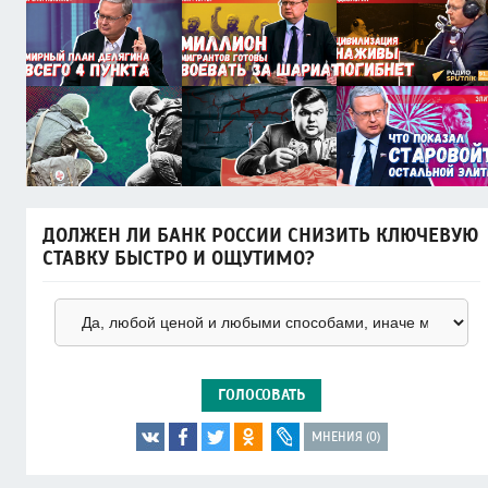
ДОЛЖЕН ЛИ БАНК РОССИИ СНИЗИТЬ КЛЮЧЕВУЮ
СТАВКУ БЫСТРО И ОЩУТИМО?
ГОЛОСОВАТЬ
МНЕНИЯ (0)