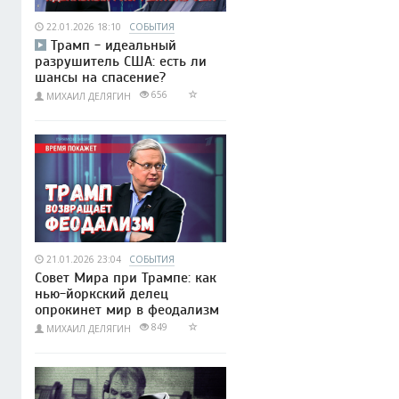
22.01.2026 18:10
СОБЫТИЯ
Трамп - идеальный
разрушитель США: есть ли
шансы на спасение?
656
МИХАИЛ ДЕЛЯГИН
21.01.2026 23:04
СОБЫТИЯ
Совет Мира при Трампе: как
нью-йоркский делец
опрокинет мир в феодализм
849
МИХАИЛ ДЕЛЯГИН