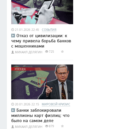
21.01.2026 22:45
СОБЫТИЯ
Отказ от цивилизации: к
чему привела борьба банков
с мошенниками
725
МИХАИЛ ДЕЛЯГИН
20.01.2026 22:15
МИРОВОЙ КРИЗИС
Банки заблокировали
миллионы карт физлиц: что
было на самом деле
879
МИХАИЛ ДЕЛЯГИН