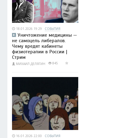
18.01.2026 19:29
СОБЫТИЯ
Уничтожение медицины —
не самоцель либералов.
Чему вредят кабинеты
физиотерапии в России |
Стрим
845
МИХАИЛ ДЕЛЯГИН
16.01.2026 22:00
СОБЫТИЯ