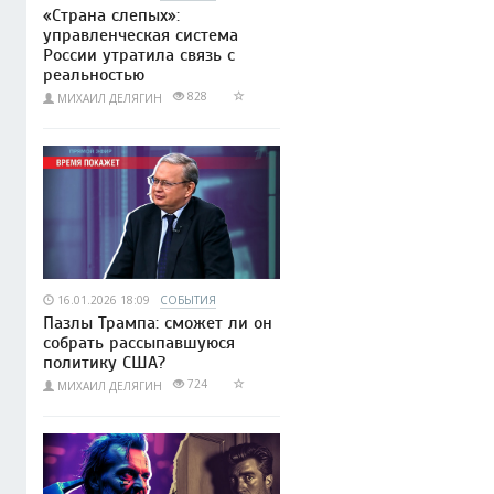
«Страна слепых»:
управленческая система
России утратила связь с
реальностью
828
МИХАИЛ ДЕЛЯГИН
16.01.2026 18:09
СОБЫТИЯ
Пазлы Трампа: сможет ли он
собрать рассыпавшуюся
политику США?
724
МИХАИЛ ДЕЛЯГИН