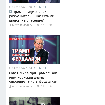
22.01.2026 18:10
СОБЫТИЯ
Трамп - идеальный
разрушитель США: есть ли
шансы на спасение?
657
МИХАИЛ ДЕЛЯГИН
21.01.2026 23:04
СОБЫТИЯ
Совет Мира при Трампе: как
нью-йоркский делец
опрокинет мир в феодализм
850
МИХАИЛ ДЕЛЯГИН