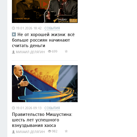
19.01.2026 18:42
СОБЫТИЯ
Не от хорошей жизни: всё
больше россиян начинают
считать деньги
699
МИХАИЛ ДЕЛЯГИН
19.01.2026 09:13
СОБЫТИЯ
Правительство Мишустина:
шесть лет успешного
взнуздывания хаоса
982
МИХАИЛ ДЕЛЯГИН