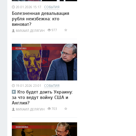
20.01.2026 15:17
СОБЫТИЯ
Болезненная девальвация
рубля неизбежна: кто
виноват?
977
МИХАИЛ ДЕЛЯГИН
19.01.2026 23:01
СОБЫТИЯ
Кто будет доить Украину:
за что ведут войну США и
Англия?
703
МИХАИЛ ДЕЛЯГИН