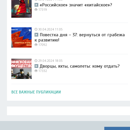
«Российское» значит «китайское»?
17319
30.04.2024 11:05
Повестка дня – 37: вернуться от грабежа
к развитию!
17092
29.04.2024 18:05
Дворцы, яхты, самолеты: кому отдать?
17332
ВСЕ ВАЖНЫЕ ПУБЛИКАЦИИ