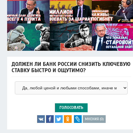
ДОЛЖЕН ЛИ БАНК РОССИИ СНИЗИТЬ КЛЮЧЕВУЮ
СТАВКУ БЫСТРО И ОЩУТИМО?
ГОЛОСОВАТЬ
МНЕНИЯ (0)