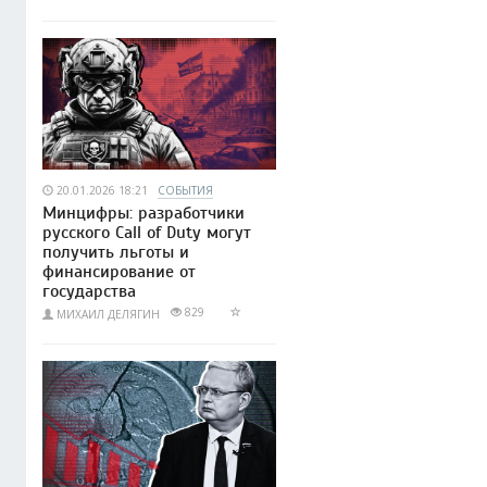
20.01.2026 18:21
СОБЫТИЯ
Минцифры: разработчики
русского Call of Duty могут
получить льготы и
финансирование от
государства
829
МИХАИЛ ДЕЛЯГИН