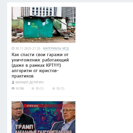
30.11.2025 21:33
МАТЕРИАЛЫ МГД
Как спасти свои гаражи от
уничтожения: работающий
(даже в рамках КРТ!!!!)
алгоритм от юристов-
практиков
МИХАИЛ ДЕЛЯГИН
16786
10 (1)
10 (1)