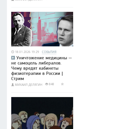
18.01.2026 19:29
СОБЫТИЯ
Уничтожение медицины —
не самоцель либералов.
Чему вредят кабинеты
физиотерапии в России |
Стрим
848
МИХАИЛ ДЕЛЯГИН