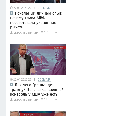
22.01.2026 22:43
СОБЫТИЯ
Печальный личный опыт:
почему глава МВФ
посоветовала украинцам
рычать
659
МИХАИЛ ДЕЛЯГИН
22.01.2026 22:11
СОБЫТИЯ
Для чего Гренландия
Трампу? Подсказка: военный
контроль у США уже есть
677
МИХАИЛ ДЕЛЯГИН