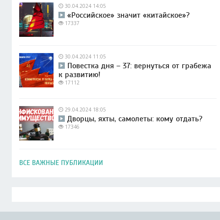
30.04.2024 14:05
«Российское» значит «китайское»?
17337
30.04.2024 11:05
Повестка дня – 37: вернуться от грабежа
к развитию!
17112
29.04.2024 18:05
Дворцы, яхты, самолеты: кому отдать?
17346
ВСЕ ВАЖНЫЕ ПУБЛИКАЦИИ