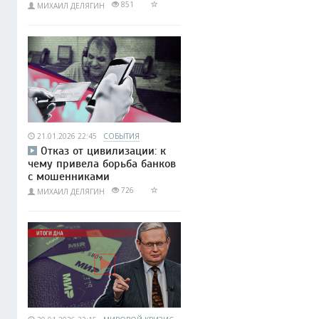
851
МИХАИЛ ДЕЛЯГИН
21.01.2026 22:45
СОБЫТИЯ
Отказ от цивилизации: к
чему привела борьба банков
с мошенниками
726
МИХАИЛ ДЕЛЯГИН