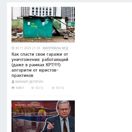
30.11.2025 21:33
МАТЕРИАЛЫ МГД
Как спасти свои гаражи от
уничтожения: работающий
(даже в рамках КРТ!!!!)
алгоритм от юристов-
практиков
МИХАИЛ ДЕЛЯГИН
16901
10 (1)
10 (1)