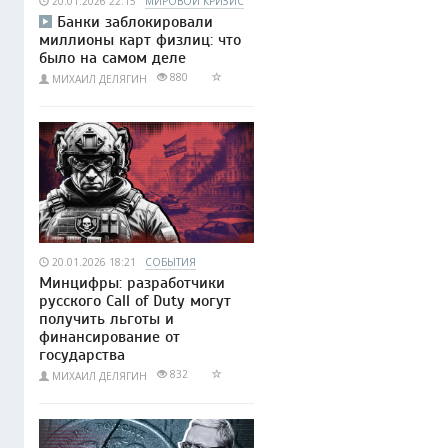
20.01.2026 22:15
МИРОВОЙ КРИЗИС
Банки заблокировали
миллионы карт физлиц: что
было на самом деле
880
МИХАИЛ ДЕЛЯГИН
20.01.2026 18:21
СОБЫТИЯ
Минцифры: разработчики
русского Call of Duty могут
получить льготы и
финансирование от
государства
832
МИХАИЛ ДЕЛЯГИН