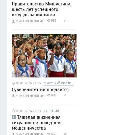
Правительство Мишустина:
шесть лет успешного
взнуздывания хаоса
985
МИХАИЛ ДЕЛЯГИН
18.01.2026 21:35
МИРОВОЙ КРИЗИС
Суверенитет не продаётся
989
МИХАИЛ ДЕЛЯГИН
18.01.2026 21:23
СОБЫТИЯ
Тяжёлая жизненная
ситуация не повод для
мошенничества
660
МИХАИЛ ДЕЛЯГИН