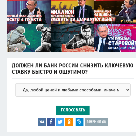
ДОЛЖЕН ЛИ БАНК РОССИИ СНИЗИТЬ КЛЮЧЕВУЮ
СТАВКУ БЫСТРО И ОЩУТИМО?
ГОЛОСОВАТЬ
МНЕНИЯ (0)