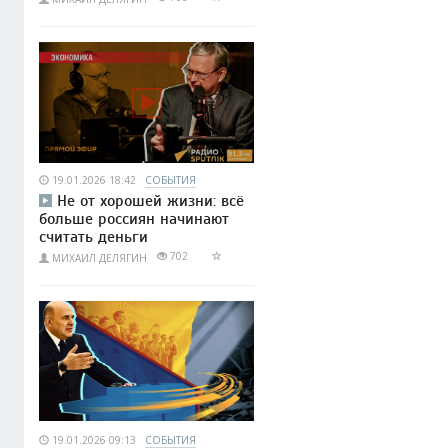
19.01.2026 18:42
СОБЫТИЯ
Не от хорошей жизни: всё
больше россиян начинают
считать деньги
702
МИХАИЛ ДЕЛЯГИН
19.01.2026 09:13
СОБЫТИЯ