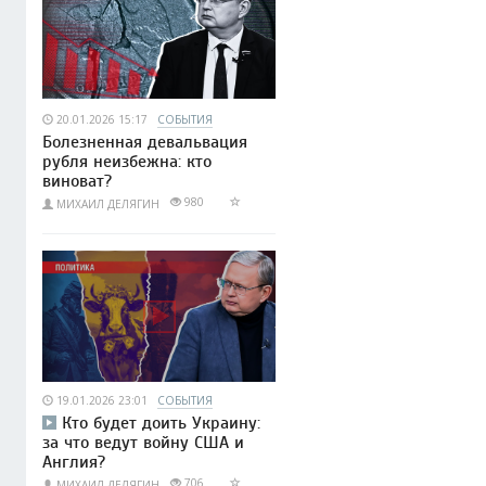
20.01.2026 15:17
СОБЫТИЯ
Болезненная девальвация
рубля неизбежна: кто
виноват?
980
МИХАИЛ ДЕЛЯГИН
19.01.2026 23:01
СОБЫТИЯ
Кто будет доить Украину:
за что ведут войну США и
Англия?
706
МИХАИЛ ДЕЛЯГИН