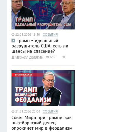
22.01.2026 18:10
СОБЫТИЯ
Трамп - идеальный
разрушитель США: есть ли
шансы на спасение?
659
МИХАИЛ ДЕЛЯГИН
21.01.2026 23:04
СОБЫТИЯ
Совет Мира при Трампе: как
нью-йоркский делец
опрокинет мир в феодализм