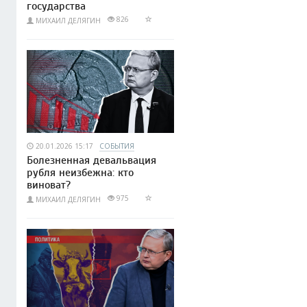
государства
826
МИХАИЛ ДЕЛЯГИН
20.01.2026 15:17
СОБЫТИЯ
Болезненная девальвация
рубля неизбежна: кто
виноват?
975
МИХАИЛ ДЕЛЯГИН