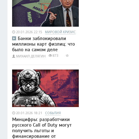
20.01.2026 22:15
МИРОВОЙ КРИЗИС
Банки заблокировали
миллионы карт физлиц: что
было на самом деле
873
МИХАИЛ ДЕЛЯГИН
20.01.2026 18:21
СОБЫТИЯ
Минцифры: разработчики
русского Call of Duty могут
получить льготы и
финансирование от