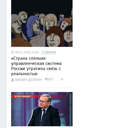
16.01.2026 22:00
СОБЫТИЯ
«Страна слепых»:
управленческая система
России утратила связь с
реальностью
827
МИХАИЛ ДЕЛЯГИН