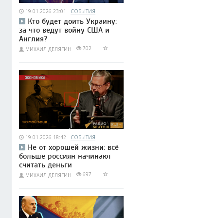
19.01.2026 23:01
СОБЫТИЯ
Кто будет доить Украину:
за что ведут войну США и
Англия?
702
МИХАИЛ ДЕЛЯГИН
19.01.2026 18:42
СОБЫТИЯ
Не от хорошей жизни: всё
больше россиян начинают
считать деньги
697
МИХАИЛ ДЕЛЯГИН