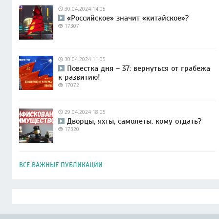
30.04.2024 14:05
«Российское» значит «китайское»?
17307
30.04.2024 11:05
Повестка дня – 37: вернуться от грабежа
к развитию!
17072
29.04.2024 18:05
Дворцы, яхты, самолеты: кому отдать?
17320
ВСЕ ВАЖНЫЕ ПУБЛИКАЦИИ