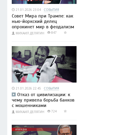
21.01.2026 23:04
СОБЫТИЯ
Совет Мира при Трампе: как
нью-йоркский делец
опрокинет мир в феодализм
847
МИХАИЛ ДЕЛЯГИН
21.01.2026 22:45
СОБЫТИЯ
Отказ от цивилизации: к
чему привела борьба банков
с мошенниками
724
МИХАИЛ ДЕЛЯГИН