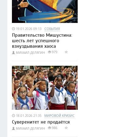
19.01.2026 09:13
СОБЫТИЯ
Правительство Мишустина:
шесть лет успешного
взнуздывания хаоса
979
МИХАИЛ ДЕЛЯГИН
18.01.2026 21:35
МИРОВОЙ КРИЗИС
Суверенитет не продаётся
986
МИХАИЛ ДЕЛЯГИН