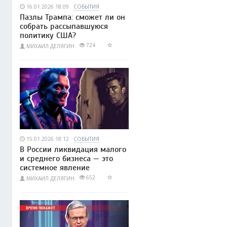
16.01.2026 18:09
СОБЫТИЯ
Пазлы Трампа: сможет ли он
собрать рассыпавшуюся
политику США?
724
МИХАИЛ ДЕЛЯГИН
15.01.2026 18:12
СОБЫТИЯ
В России ликвидация малого
и среднего бизнеса — это
системное явление
652
МИХАИЛ ДЕЛЯГИН