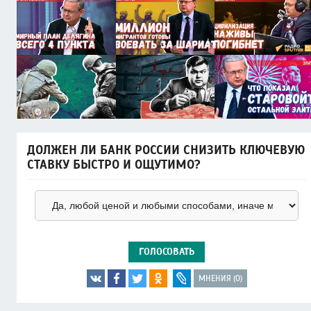
ДОЛЖЕН ЛИ БАНК РОССИИ СНИЗИТЬ КЛЮЧЕВУЮ
СТАВКУ БЫСТРО И ОЩУТИМО?
ГОЛОСОВАТЬ
МНЕНИЯ (0)