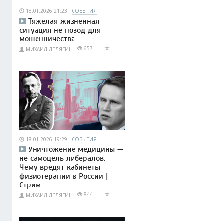
18.01.2026 21:23
СОБЫТИЯ
Тяжёлая жизненная
ситуация не повод для
мошенничества
657
МИХАИЛ ДЕЛЯГИН
18.01.2026 19:29
СОБЫТИЯ
Уничтожение медицины —
не самоцель либералов.
Чему вредят кабинеты
физиотерапии в России |
Стрим
844
МИХАИЛ ДЕЛЯГИН