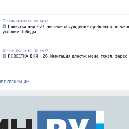
15.04.2024 09:58
14942
Повестка дня - 27: честное обсуждение проблем и пороко
условие Победы
14.04.2024 18:39
14617
ПОВЕСТКА ДНЯ - 26. Имитация власти: мене, текел, фарес
ЫЕ ПУБЛИКАЦИИ