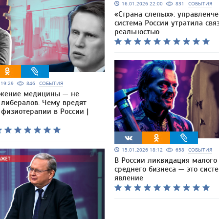
16.01.2026 22:00
831
СОБЫТИЯ
«Страна слепых»: управленче
система России утратила связ
реальностью
6 19:29
846
СОБЫТИЯ
жение медицины — не
 либералов. Чему вредят
физиотерапии в России |
15.01.2026 18:12
658
СОБЫТИЯ
В России ликвидация малого
среднего бизнеса — это сист
явление