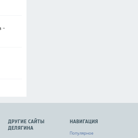
в -
ДРУГИЕ САЙТЫ
НАВИГАЦИЯ
ДЕЛЯГИНА
Популярное