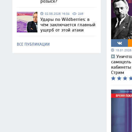
розыск?
02.08.2026 16:04
246
Удары по Wildberries: в
чём заключается главный
ущерб от этой атаки
ВСЕ ПУБЛИКАЦИИ
18.01.202
Уничто
самоцель
кабинеты 
Стрим