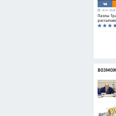
16.01.202
Пазлы Тра
рассыпав
ВОЗМОЖ