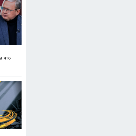
а что