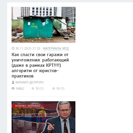
30.11.2025 21:33
МАТЕРИАЛЫ МГД
Как спасти свои гаражи от
уничтожения: работающий
(даже в рамках КРТ!!!!)
алгоритм от юристов-
практиков
МИХАИЛ ДЕЛЯГИН
16862
10 (1)
10 (1)