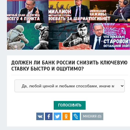
ДОЛЖЕН ЛИ БАНК РОССИИ СНИЗИТЬ КЛЮЧЕВУЮ
СТАВКУ БЫСТРО И ОЩУТИМО?
ГОЛОСОВАТЬ
МНЕНИЯ (0)