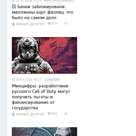
20.01.2026 22:15
МИРОВОЙ КРИЗИС
Банки заблокировали
миллионы карт физлиц: что
было на самом деле
879
МИХАИЛ ДЕЛЯГИН
20.01.2026 18:21
СОБЫТИЯ
Минцифры: разработчики
русского Call of Duty могут
получить льготы и
финансирование от
государства
832
МИХАИЛ ДЕЛЯГИН