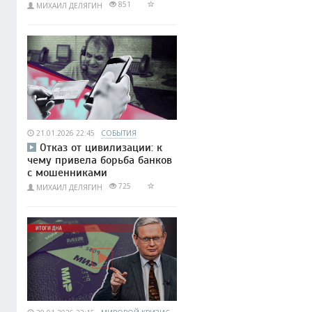
851
МИХАИЛ ДЕЛЯГИН
21.01.2026 22:45
СОБЫТИЯ
Отказ от цивилизации: к
чему привела борьба банков
с мошенниками
725
МИХАИЛ ДЕЛЯГИН