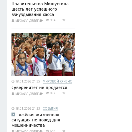
Правительство Мишустина:
шесть лет успешного
взнуздывания хаоса
984
МИХАИЛ ДЕЛЯГИН
18.01.2026 21:35
МИРОВОЙ КРИЗИС
Суверенитет не продаётся
987
МИХАИЛ ДЕЛЯГИН
18.01.2026 21:23
СОБЫТИЯ
Тяжёлая жизненная
ситуация не повод для
мошенничества
658
МИХАИЛ ДЕЛЯГИН