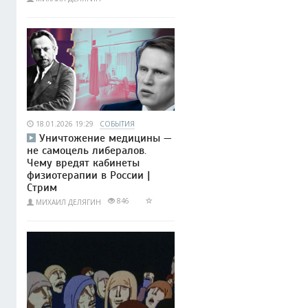
18.01.2026 19:29
СОБЫТИЯ
Уничтожение медицины —
не самоцель либералов.
Чему вредят кабинеты
физиотерапии в России |
Стрим
846
МИХАИЛ ДЕЛЯГИН