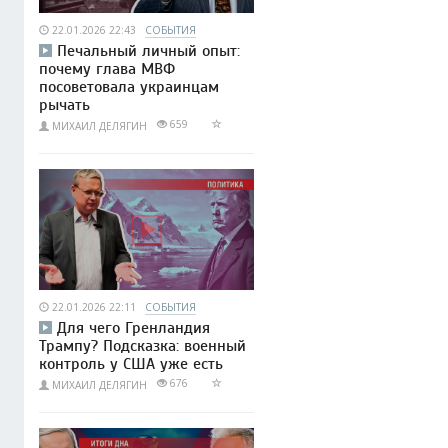
22.01.2026 22:43
СОБЫТИЯ
Печальный личный опыт:
почему глава МВФ
посоветовала украинцам
рычать
659
МИХАИЛ ДЕЛЯГИН
22.01.2026 22:11
СОБЫТИЯ
Для чего Гренландия
Трампу? Подсказка: военный
контроль у США уже есть
676
МИХАИЛ ДЕЛЯГИН