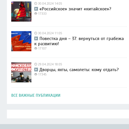
30.04.2024 14:05
«Российское» значит «китайское»?
17333
30.04.2024 11:05
Повестка дня – 37: вернуться от грабежа
к развитию!
17107
29.04.2024 18:05
Дворцы, яхты, самолеты: кому отдать?
17345
ВСЕ ВАЖНЫЕ ПУБЛИКАЦИИ