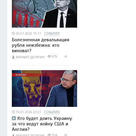
20.01.2026 15:17
СОБЫТИЯ
Болезненная девальвация
рубля неизбежна: кто
виноват?
979
МИХАИЛ ДЕЛЯГИН
19.01.2026 23:01
СОБЫТИЯ
Кто будет доить Украину:
за что ведут войну США и
Англия?
704
МИХАИЛ ДЕЛЯГИН