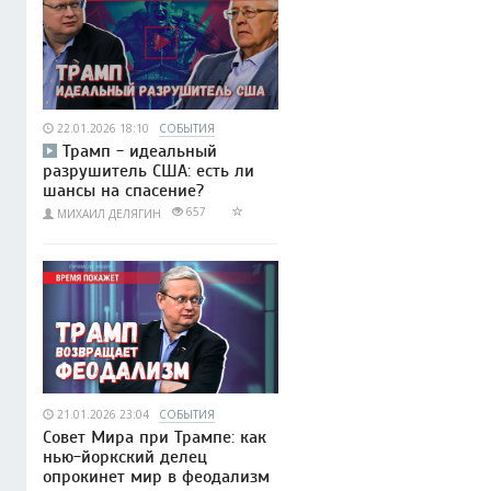
22.01.2026 18:10
СОБЫТИЯ
Трамп - идеальный
разрушитель США: есть ли
шансы на спасение?
657
МИХАИЛ ДЕЛЯГИН
21.01.2026 23:04
СОБЫТИЯ
Совет Мира при Трампе: как
нью-йоркский делец
опрокинет мир в феодализм