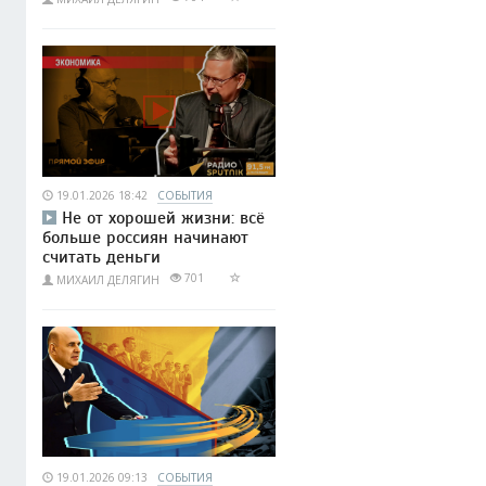
19.01.2026 18:42
СОБЫТИЯ
Не от хорошей жизни: всё
больше россиян начинают
считать деньги
701
МИХАИЛ ДЕЛЯГИН
19.01.2026 09:13
СОБЫТИЯ