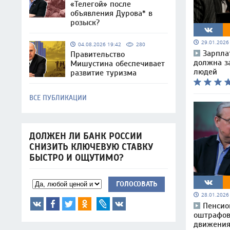
«Телегой» после
объявления Дурова* в
розыск?
29.01.202
04.08.2026 19:42
280
Зарпла
Правительство
должна з
Мишустина обеспечивает
людей
развитие туризма
ВСЕ ПУБЛИКАЦИИ
ДОЛЖЕН ЛИ БАНК РОССИИ
СНИЗИТЬ КЛЮЧЕВУЮ СТАВКУ
БЫСТРО И ОЩУТИМО?
ГОЛОСОВАТЬ
28.01.202
Пенсио
оштрафов
движения