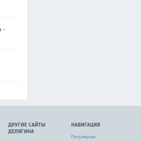
в -
ДРУГИЕ САЙТЫ
НАВИГАЦИЯ
ДЕЛЯГИНА
Популярное