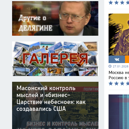
27.01.202
Москва не
Россию в 
Масонский контроль
мыслей и «бизнес-
Царствие небесное»: как
создавались США